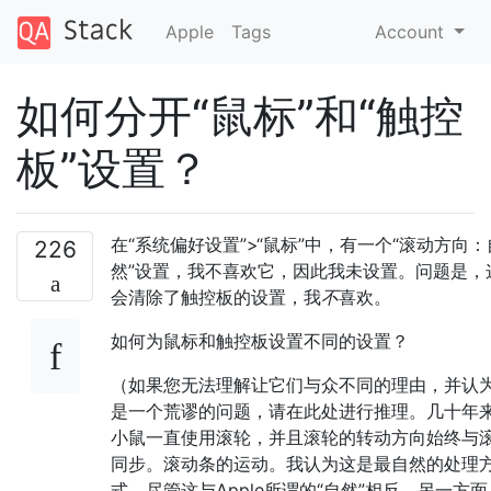
Apple
Tags
Account
如何分开“鼠标”和“触控
板”设置？
在“系统偏好设置”>“鼠标”中，有一个“滚动方向：
226
然”设置，我不喜欢它，因此我未设置。问题是，
会清除了触控板的设置，我
不
喜欢。
如何为鼠标和触控板设置不同的设置？
（如果您无法理解让它们与众不同的理由，并认
是一个荒谬的问题，请在此处进行推理。几十年
小鼠一直使用滚轮，并且滚轮的转动方向始终与
同步。滚动条的运动。我认为这是最自然的处理
式，尽管这与Apple所谓的“自然”相反。另一方