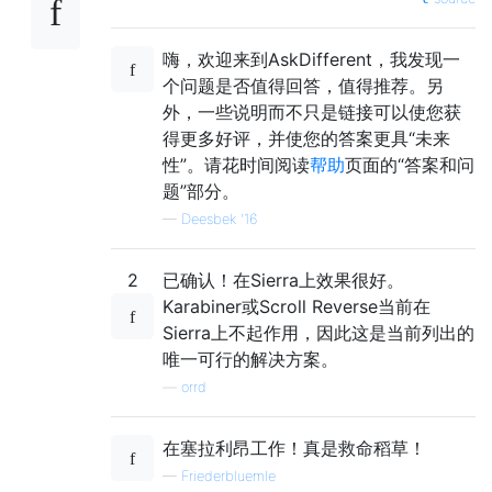
嗨，欢迎来到AskDifferent，我发现一
个问题是否值得回答，值得推荐。另
外，一些说明而不只是链接可以使您获
得更多好评，并使您的答案更具“未来
性”。请花时间阅读
帮助
页面的“答案和问
题”部分。
—
Deesbek '16
2
已确认！在Sierra上效果很好。
Karabiner或Scroll Reverse当前在
Sierra上不起作用，因此这是当前列出的
唯一可行的解​​决方案。
—
orrd
在塞拉利昂工作！真是救命稻草！
—
Friederbluemle