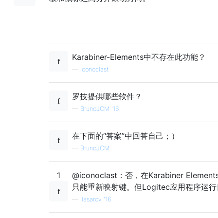
Karabiner-Elements中不存在此功能？
—
iconoclast
罗技提供哪些软件？
—
BrunoJCM '16
在下面的“答案”中回答自己；）
—
BrunoJCM
1
@iconoclast：否，在Karabiner Eleme
只能重新映射键。但Logitec应用程序运
—
llasarov '16