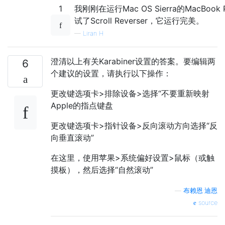
1
我刚刚在运行Mac OS Sierra的MacBook
试了Scroll Reverser，它运行完美。
—
Liran H
澄清以上有关Karabiner设置的答案。要编辑两
6
个建议的设置，请执行以下操作：
更改键选项卡>排除设备>选择“不要重新映射
Apple的指点键盘
更改键选项卡>指针设备>反向滚动方向选择“反
向垂直滚动”
在这里，使用苹果>系统偏好设置>鼠标（或触
摸板），然后选择“自然滚动”
—
布赖恩·迪恩
source