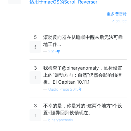
适用于macOS的Scroll Reverser
—
圭多·普雷特
source
5
滚动反向器在从睡眠中醒来后无法可靠
地工作...
—
2015年
3
我检查了@binaryanomaly，鼠标设置
上的“滚动方向：自然”仍然会影响触控
板。El Capitan 10.11.1
—
Guido Preite 2015年
3
不幸的是，你是对的-这两个地方1个设
置:(怪异回到铁锁现在。
—
binaryanomaly