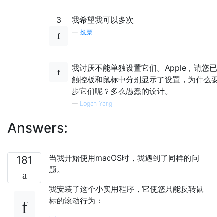
3
我希望我可以多次
—
投票
我讨厌不能单独设置它们。Apple，请您
触控板和鼠标中分别显示了设置，为什么
步它们呢？多么愚蠢的设计。
—
Logan Yang
Answers:
当我开始使用macOS时，我遇到了同样的问
181
题。
我安装了这个小实用程序，它使您只能反转鼠
标的滚动行为：