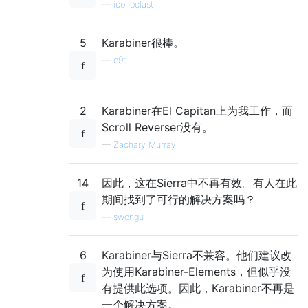
—
iconoclast
5
Karabiner很棒。
—
e9t
2
Karabiner在El Capitan上为我工作，而
Scroll Reverser没有。
—
Zachary Murray
14
因此，这在Sierra中不再有效。有人在此
期间找到了可行的解决方案吗？
—
swongu
6
Karabiner与Sierra不兼容。他们建议改
为使用Karabiner-Elements，但似乎没
有提供此选项。因此，Karabiner不再是
一个解决方案。