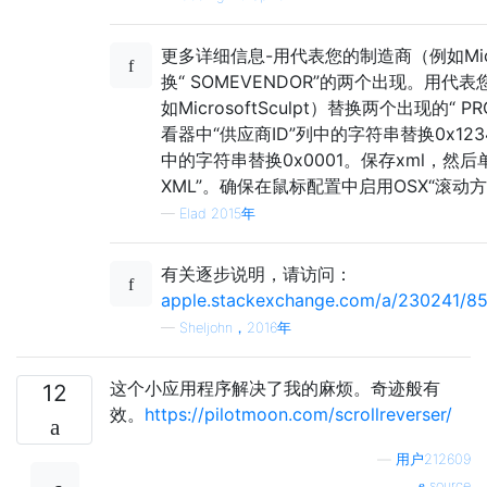
更多详细信息-用代表您的制造商（例如Mic
换“ SOMEVENDOR”的两个出现。用
如MicrosoftSculpt）替换两个出现的“ 
看器中“供应商ID”列中的字符串替换0x12
中的字符串替换0x0001。保存xml，然
XML”。确保在鼠标配置中启用OSX“滚动
—
Elad 2015年
有关逐步说明，请访问：
apple.stackexchange.com/a/230241/8
—
Sheljohn，2016年
这个小应用程序解决了我的麻烦。奇迹般有
12
效。
https://pilotmoon.com/scrollreverser/
—
用户212609
source