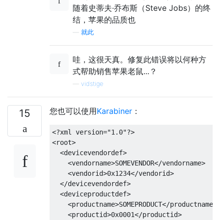
随着史蒂夫·乔布斯（Steve Jobs）的终
结，苹果的品质也
—
就此
哇，这很天真。修复此错误将以何种方
式帮助销售苹果老鼠...？
—
vidstige
您也可以使用
Karabiner
：
15
<?xml version="1.0"?>

<root>

  <devicevendordef>

    <vendorname>SOMEVENDOR</vendorname>

    <vendorid>0x1234</vendorid>

  </devicevendordef>

  <deviceproductdef>

    <productname>SOMEPRODUCT</productname>

    <productid>0x0001</productid>
