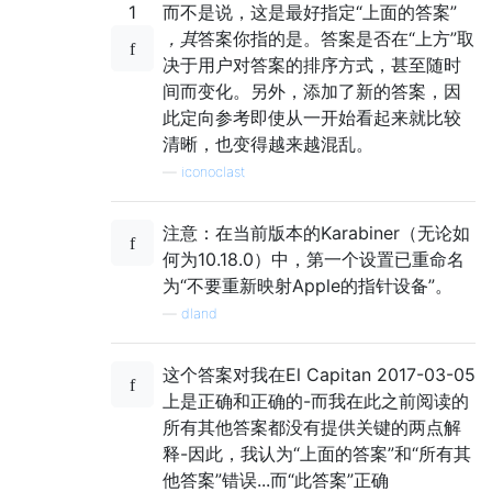
1
而不是说，这是最好指定“上面的答案”
，其
答案你指的是。答案是否在“上方”取
决于用户对答案的排序方式，甚至随时
间而变化。另外，添加了新的答案，因
此定向参考即使从一开始看起来就比较
清晰，也变得越来越混乱。
—
iconoclast
注意：在当前版本的Karabiner（无论如
何为10.18.0）中，第一个设置已重命名
为“不要重新映射Apple的指针设备”。
—
dland
这个答案对我在El Capitan 2017-03-05
上是正确和正确的-而我在此之前阅读的
所有其他答案都没有提供关键的两点解
释-因此，我认为“上面的答案”和“所有其
他答案”错误...而“此答案”正确