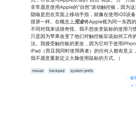
非常愿意使用Apple的“自然”滚动触控板，因为
隐喻是您在页面上移动手指，就像在使用iOS设
摸屏一样。在概念上
完全
将Apple视为同一东西
不同对我来说很奇怪。我不想改变鼠标的使用习
只是因为苹果改变了他们对触控板应该如何工作
法。我接受触控板的更改，因为它对于使用iPhon
iPad（而且我同时使用两者）的任何人都有意义
我不愿意重新定义大脑使用鼠标的方式。）
mouse
trackpad
system-prefs
—
破
s