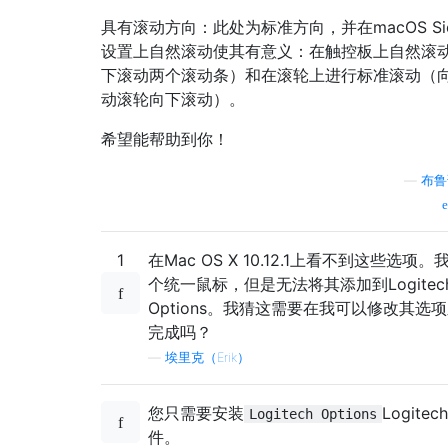
具有滚动方向：此处为标准方向，并在macOS Sie
设置上自然滚动使其有意义：在触控板上自然滚
下滚动两个滚动条）和在滚轮上进行标准滚动（
动滚轮向下滚动）。
希望能帮助到你！
—
布鲁
1
在Mac OS X 10.12.1上看不到这些选项。
个统一鼠标，但是无法将其添加到Logitec
Options。我猜这需要在我可以修改其选
完成吗？
—
埃里克（Erik）
您只需要安装
Logitec
Logitech Options
件。