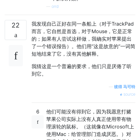
—
orrd
我发现自己正好在同一条船上（对于TrackPad
22
而言，它自然是首选，对于Mouse，它是正常
的；如果有人尝试这样做，我确实对苹果提出
了一个错误报告）。他们用“这是故意的”一词简
短地结束了它，没有其他解释。
我猜这是一个普遍的要求，他们只是厌倦了听
到它。
—
彼得·马可特
source
6
他们可能没有得到它，因为我愿意打赌
苹果公司实际上没有人真正使用带有物
理滚轮的鼠标。（这就像在Microsoft上
使用Mac：给管理部门造成厌恶。）对