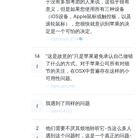
于没有多加考虑的人来说，这似乎很有
意义，但是如果您使用所有三种设备
（iOS设备，Apple鼠标或触控板，以及
滚轮鼠标），您很快就意识到苹果的决
定是一个可怕的决定。
—
iconoclast 2014年
14
“这是故意的”只是苹果避免承认自己做错
了什么的方式。对于苹果公司所有对细
节的关注，在OSX中普遍存在这样的小
可用性问题。
—
AgmLauncher
我遇到了同样的问题
—
user454322
2
他们需要不厌其烦地聆听它-当这么多人
遇到这个问题时，这是一个真正的问题-