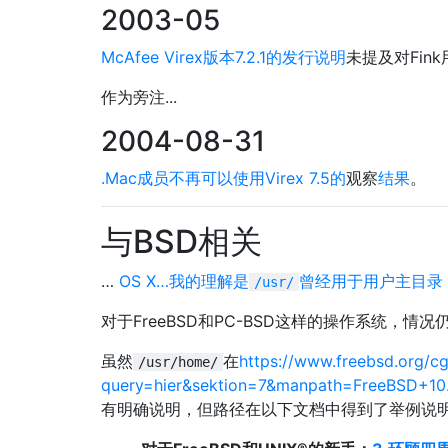
2003-05
McAfee Virex版本7.2.1的发行说明
未提及对Fin
作为旁注...
2004-08-31
.Mac成员不再可以使用Virex 7.5的
观察
结果
。
与BSD相关
…
OS X…我的理解是
曾经用于用户主目录
/usr/
对于FreeBSD和PC-BSD这样的操作系统，情
虽然
在
https://www.freebsd.org/cg
/usr/home/
query=hier&sektion=7&manpath=FreeBSD+1
有明确说明，但路径在以下文档中得到了举例说