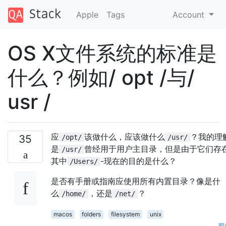
Apple
Tags
Account
OS X文件系统的标准是
什么？例如/ opt /与/
usr /
应
该做什么，应该做什么
？我的理
35
/opt/
/usr/
是
曾经用于用户主目录，但是由于它们存
/usr/
其中
-现在的目的是什么？
/Users/
是否有手册或指南应使用所有内置目录？像是什
么
，还是
？
/home/
/net/
macos
folders
filesystem
unix