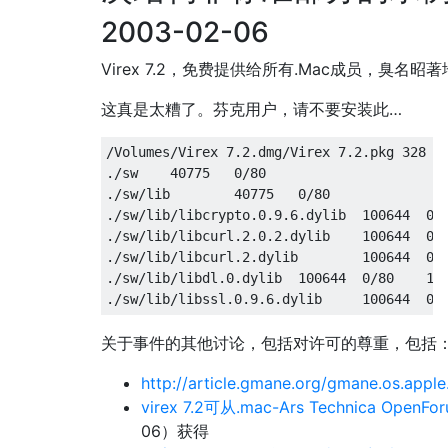
2003-02-06
               tmp/       temporary files t
Virex 7.2，免费提供给所有.Mac成员，臭名昭著
这真是太糟了。芬克用户，请不要安装此…
/Volumes/Virex 7.2.dmg/Virex 7.2.pkg 328 % 
./sw    40775   0/80

./sw/lib        40775   0/80

./sw/lib/libcrypto.0.9.6.dylib  100644  0/8
./sw/lib/libcurl.2.0.2.dylib    100644  0/8
./sw/lib/libcurl.2.dylib        100644  0/8
./sw/lib/libdl.0.dylib  100644  0/80    151
关于事件的其他讨论，包括对许可的尊重，包括
http://article.gmane.org/gmane.os.apple
virex 7.2可从.mac-Ars Technica OpenFo
06）获得