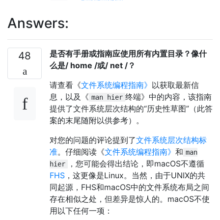
Answers:
是否有手册或指南应使用所有内置目录？像什
48
么是/ home /或/ net /？
请查看《
文件系统编程指南》
以获取最新信
息，以及《
终端》中的内容，该指南
man hier
提供了文件系统层次结构的“历史性草图”（此答
案的末尾随附以供参考）。
对您的问题的评论提到了
文件系统层次结构标
准
。仔细阅读《
文件系统编程指南》
和
man
，您可能会得出结论，即macOS不遵循
hier
FHS
，这更像是Linux。当然，由于UNIX的共
同起源，FHS和macOS中的文件系统布局之间
存在相似之处，但差异是惊人的。macOS不使
用以下任何一项：