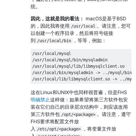
统。
因此，这就是我的看法：
macOS是基于BSD
的，因此我将使用
。请注意，您可
/usr/local
以创建一个程序目录，然后将符号链接
到
，等等，例如：
/usr/local/bin
/usr/local/mysql

/usr/local/mysql/bin/mysqladmin

/usr/local/mysql/lib/libmysqlclient.so

/usr/local/bin/mysqladmin -> ../mysql/bin/m
这在Linux和UNIX中也同样很普遍，但是FHS
明确禁止
这样做：如果希望将第三方软件包安
装在它们自己的目录层次结构中，则应该改用
第三方软件包
。请注意，遵守
/opt/<package>
FHS要求将配置文件放
入
，将变量文件放
/etc/opt/<package>
入
。