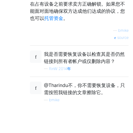
在占有设备之前要求卖方正确解锁。如果您不
能面对面地确保双方达成他们达成的协议，您
也可以
托管资金
。
—
bmike
source
我是否需要恢复设备以检查其是否仍然
链接到所有者帐户或仅删除内容？
—
RinW 2014年
@Tharindu不，你不需要恢复设备，只
需按照我链接的文章擦除它。
—
bmike