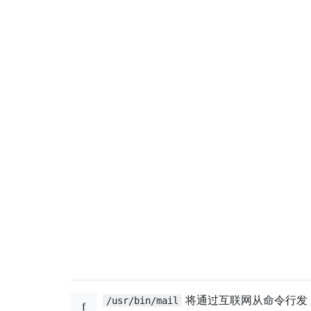
将通过互联网从命令行发
/usr/bin/mail