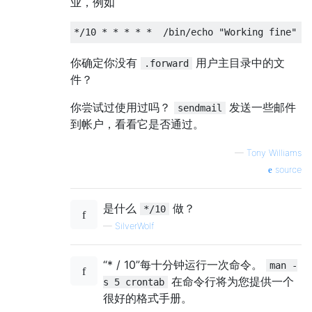
业，例如
你确定你没有
用户主目录中的文
.forward
件？
你尝试过使用过吗？
发送一些邮件
sendmail
到帐户，看看它是否通过。
—
Tony Williams
source
是什么
做？
*/10
—
SilverWolf
“* / 10”每十分钟运行一次命令。
man -
在命令行将为您提供一个
s 5 crontab
很好的格式手册。