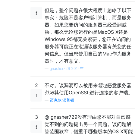
但是，整个问题在很大程度上忽略了以下
事实：危险不是客户端计算机，而是服务
器。如果您要访问的服务器已经受到威
胁，那么无论您运行的是MacOS X还是
Windows 95都无关紧要，您正在访问的
服务器可能正在泄漏该服务器有关您的任
何信息。仅当您使用自己的Mac作为服务
器时，才有意义。
—
gnasher729 2014年
2
不对。该漏洞可以被用来
通过
恶意服务器
针对
其使用OpenSSL进行连接的客户端。
—
迈克尔·汉普顿
3
@ gnasher729没有理由您不能对自己感
觉不到的问题提出另一个问题。该问题解
答范围狭窄，侧重于哪些版本的OS X可能