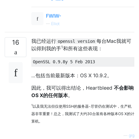
FWIW-
—
Elliot
我已经运行
每台Mac我就可
16
openssl version
1
以得到我的手
和所有这些表现：
…包括当前最新版本：OS X 10.9.2。
因此，我可以得出结论，Heartbleed
不会影响
OS X的任何版本
。
1
以及我无法但仅使用SSH的服务器-尽管仍在测试中，生产机
器非常重要！总之，我测试了大约30台装有各种版本OS X的计
算机。
—
grg