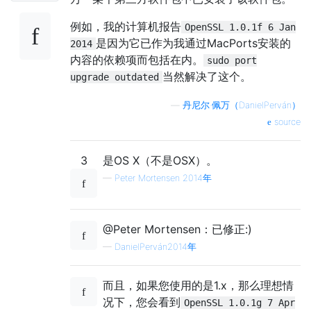
例如，我的计算机报告
OpenSSL 1.0.1f 6 Jan
是因为它已作为我通过MacPorts安装的
2014
内容的依赖项而包括在内。
sudo port
当然解决了这个。
upgrade outdated
—
丹尼尔·佩万（DanielPerván）
source
3
是OS X（不是OSX）。
—
Peter Mortensen 2014年
@Peter Mortensen：已修正:)
—
DanielPerván2014年
而且，如果您使用的是1.x，那么理想情
况下，您会看到
OpenSSL 1.0.1g 7 Apr