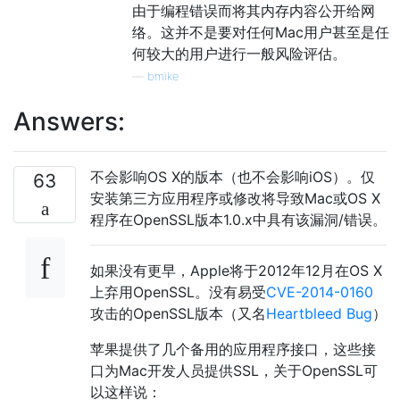
由于编程错误而将其内存内容公开给网
络。这并不是要对任何Mac用户甚至是任
何较大的用户进行一般风险评估。
—
bmike
Answers:
不会影响OS X的版本（也不会影响iOS）。仅
63
安装第三方应用程序或修改将导致Mac或OS X
程序在OpenSSL版本1.0.x中具有该漏洞/错误。
如果没有更早，Apple将于2012年12月在OS X
上弃用OpenSSL。没有易受
CVE-2014-0160
攻击的OpenSSL版本（又名
Heartbleed Bug
）
苹果提供了几个备用的应用程序接口，这些接
口为Mac开发人员提供SSL，关于OpenSSL可
以这样说：