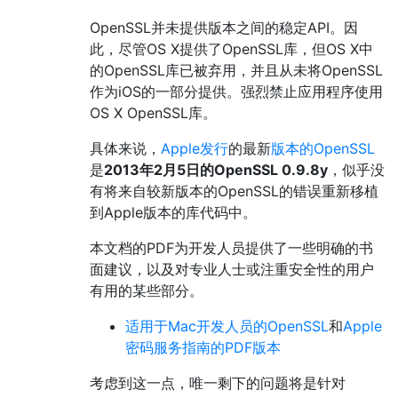
OpenSSL并未提供版本之间的稳定API。因
此，尽管OS X提供了OpenSSL库，但OS X中
的OpenSSL库已被弃用，并且从未将OpenSSL
作为iOS的一部分提供。强烈禁止应用程序使用
OS X OpenSSL库。
具体来说，
Apple发行
的最新
版本的OpenSSL
是
2013年2月5日的OpenSSL 0.9.8y
，似乎没
有将来自较新版本的OpenSSL的错误重新移植
到Apple版本的库代码中。
本文档的PDF为开发人员提供了一些明确的书
面建议，以及对专业人士或注重安全性的用户
有用的某些部分。
适用于Mac开发人员的OpenSSL
和
Apple
密码服务指南的PDF版本
考虑到这一点，唯一剩下的问题将是针对