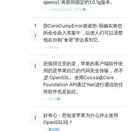
将获得固定的1.0.1g版本。
openssl
—
coredumperror 2014年
1
@CoreDumpError谢谢您-我确实将您
的命令嵌入答案中，以便人们可以清楚
地在自制“食谱”旁边看到它。
—
bmike
还值得注意的是，苹果的客户端软件使
用的是苹果自己的代码安全传输，
而不
是
OpenSSL。使用Cocoa或Core
Foundation API通过'Net进行通信的任
何软件也是如此。
—
2014年
好奇心：您知道苹果为什么停止使用
OpenSSL吗？
—
罗伯托