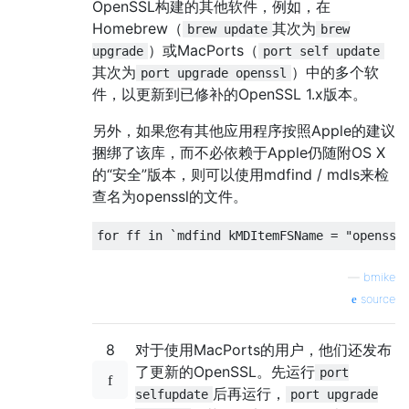
OpenSSL构建的其他软件，例如，在
Homebrew（
其次为
brew update
brew
）或MacPorts（
upgrade
port self update
其次为
）中的多个软
port upgrade openssl
件，以更新到已修补的OpenSSL 1.x版本。
另外，如果您有其他应用程序按照Apple的建议
捆绑了该库，而不必依赖于Apple仍随附OS X
的“安全”版本，则可以使用mdfind / mdls来检
查名为openssl的文件。
—
bmike
source
8
对于使用MacPorts的用户，他们还发布
了更新的OpenSSL。先运行
port
后再运行，
selfupdate
port upgrade