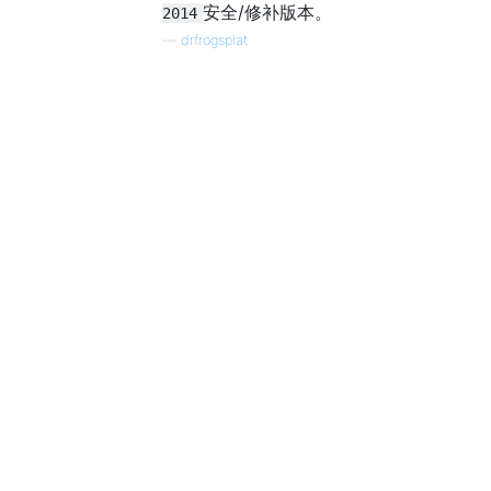
安全/修补版本。
2014
—
drfrogsplat