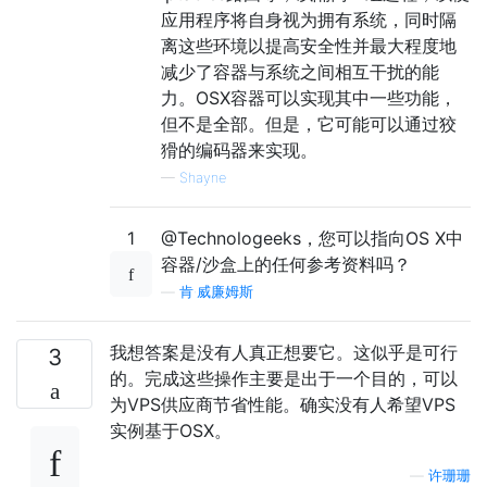
应用程序将自身视为拥有系统，同时隔
离这些环境以提高安全性并最大程度地
减少了容器与系统之间相互干扰的能
力。OSX容器可以实现其中一些功能，
但不是全部。但是，它可能可以通过狡
猾的编码器来实现。
—
Shayne
1
@Technologeeks，您可以指向OS X中
容器/沙盒上的任何参考资料吗？
—
肯·威廉姆斯
我想答案是没有人真正想要它。这似乎是可行
3
的。完成这些操作主要是出于一个目的，可以
为VPS供应商节省性能。确实没有人希望VPS
实例基于OSX。
—
许珊珊