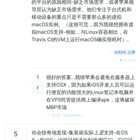
的平台的原因相同-缺乏市场需求，或者苹果领
导层认为缺乏市场需求。他们专注于台式机和
移动设备的重点只是不需要那么多的虚拟
macOS实例。（这很可悲，因为我很想拥有虚
拟macOS支持-例如，与Linux容器相比，在
Travis CI的VM上运行macOS确实很耗时）。
—
加勒特·达摩
source
1
很好的答案...我猜苹果会避免在服务器上
支持OSX，因为如果iOS开发人员可以运
行便宜的功能强大的Linux笔记本电脑并
在VPS托管提供商上编译apk，这将破坏
MBP市场
—
Scott Stensland，
你会惊奇地发现-集装箱实际上
是
支持-在OS
5
X（和iOS）沙箱已经进化到使用它们。它们已