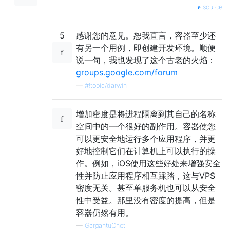
source
5
感谢您的意见。恕我直言，容器至少还
有另一个用例，即创建开发环境。顺便
说一句，我也发现了这个古老的火焰：
groups.google.com/forum
—
#!topic/darwin
增加密度是将进程隔离到其自己的名称
空间中的一个很好的副作用。容器使您
可以更安全地运行多个应用程序，并更
好地控制它们在计算机上可以执行的操
作。例如，iOS使用这些好处来增强安全
性并防止应用程序相互踩踏，这与VPS
密度无关。甚至单服务机也可以从安全
性中受益。那里没有密度的提高，但是
容器仍然有用。
—
GargantuChet