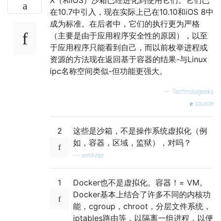
在10.7中引入，现在实际上已在10.10和iOS 8中
成为标准。在后者中，它们的执行更为严格
（主要是由于应用程序安全性的原因），以至
于应用程序只能看到自己，而以前枚举进程或
资源的方法现在返回基于容器的结果-与Linux
ipc名称空间类似-但功能更强大。
—
Technologeeks
source
2
这些是沙箱，不是操作系统虚拟化（例
如，容器，区域，监狱），对吗？
—
smdvlpr
1
Docker也不是虚拟化。容器！= VM​​。
Docker基本上结合了许多不同的内核功
能，cgroup，chroot，分层文件系统，
iptables路由等，以隔离一组进程，以便