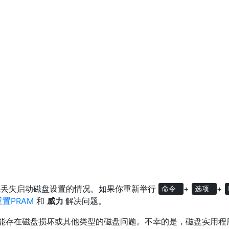
式丢失启动磁盘设置的情况。如果你重新举行
+
+
命令
选项
重置PRAM
和
威力
解决问题。
能存在磁盘损坏或其他类型的磁盘问题。不幸的是，磁盘实用程