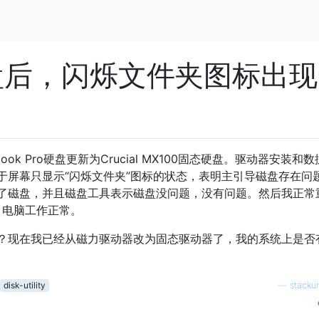
硬盘后，闪烁文件夹图标出
ook Pro硬盘更新为Crucial MX100固态硬盘。驱动器安装和
于屏幕只显示“闪烁文件夹”图标的状态，表明主引导磁盘存在问
了磁盘，并且磁盘工具表示磁盘没问题，没有问题。然后我正常
.2），电脑工作正常。
？现在我已经从磁力驱动器改为固态驱动器了，我的系统上是否
disk-utility
—
stacku