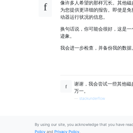
像许多人希望的那样冗长。其他磁盘实用程序（
为您提供更详细的报告。即使是免
动器运行状况的信息。
换句话说，你可能会很好，这是一个
迹象。
我会进一步检查，并备份我的数据
谢谢，我会尝试一些其他磁盘
万一。
—
stackunderflow
By using our site, you acknowledge that you have re
Policy
and
Privacy Policy
.