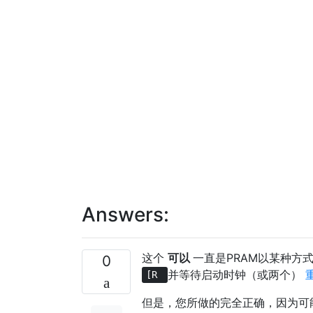
Answers:
这个
可以
一直是PRAM以某种方
0
并等待启动时​​钟（或两个）
[R
但是，您所做的完全正确，因为可