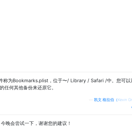
kmarks.plist，位于〜/ Library / Safari /中。您可
）运行的任何其他备份来还原它。
—
凯文·格拉伯（Kevin Gr
ine，今晚会尝试一下，谢谢您的建议！