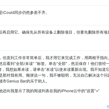
iCould同步仍然参差不齐。
后再启用它。确保先从所有设备上删除项目，但要先删除所有项
，但直到工作非常简单后，我才用它来完成工作，用两根手指向
后看到“全部/未读” ”标签。单击“全部”，然后保存！他们曾经
者，我想如果未读，请单击“未读”以使未读重新出现。我不知道
是那对我有用。顺便说一句，我不够聪明，无法自己解决这个问
enius Bar的乐于助人。
向我显示了我的阅读列表在我的iPhone云中的“设置”>“
—