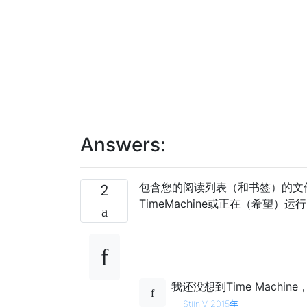
Answers:
包含您的阅读列表（和书签）的文件称为Boo
2
TimeMachine或正在（希望
我还没想到Time Mach
—
Stijn.V 2015年