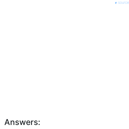
source
Answers: