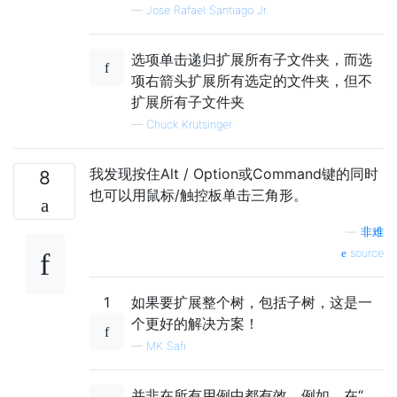
—
Jose Rafael Santiago Jr.
选项单击递归扩展所有子文件夹，而选
项右箭头扩展所有选定的文件夹，但不
扩展所有子文件夹
—
Chuck Krutsinger
我发现按住Alt / Option或Command键的同时
8
也可以用鼠标/触控板单击三角形。
—
非难
source
1
如果要扩展整个树，包括子树，这是一
个更好的解决方案！
—
MK Safi
并非在所有用例中都有效。例如，在“