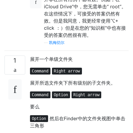
iCloud Drive”中，您无需单击“ root”。
在这些情况下，可接受的答案仍然有
效。但是我同意，我更经常使用⌥+
click ：）但是在您的“知识框”中也有接
受的答案仍然很有用。
—
凯梅切尔
展开一个单级文件夹
1
Command
Right arrow
展开所选文件夹下所有级别的子文件夹。
Command
Option
Right arrow
要么
然后在Finder中的文件夹视图中单击
Option
三角形