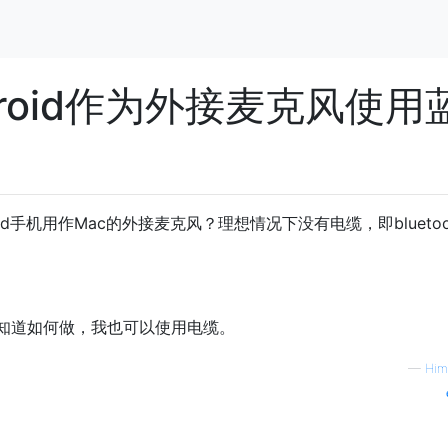
ndroid作为外接麦克风使用
roid手机用作Mac的外接麦克风？理想情况下没有电缆，即bluetooh
知道如何做，我也可以使用电缆。
—
Him