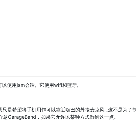
你可以使用jam会话。它使用wifi和蓝牙。
？我只是希望将手机用作可以靠近嘴巴的外接麦克风...这不是为了
意GarageBand，如果它允许以某种方式做到这一点。