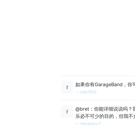
如果你有GarageBand，
—
bret7600
@bret：你能详细说说吗
乐必不可少的目的，但我不介
—
Himanshu P