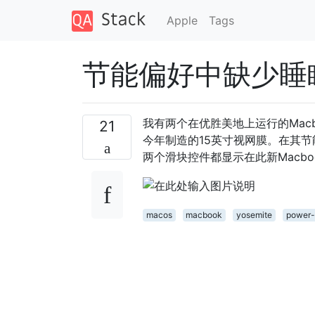
Apple
Tags
节能偏好中缺少睡
我有两个在优胜美地上运行的Macb
21
今年制造的15英寸视网膜。在其
两个滑块控件都显示在此新Macboo
macos
macbook
yosemite
power