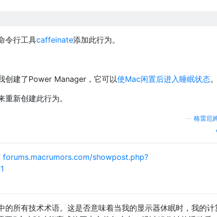
命令行工具
caffeinate
添加此行为。
了Power Manager，它可以
使Mac闲置后进入睡眠状态
来重新创建此行为。
—
格雷厄姆
”
forums.macrumors.com/showpost.php?
1
文章中的所有技术术语。这是否意味着当我的显示器休眠时，我的计