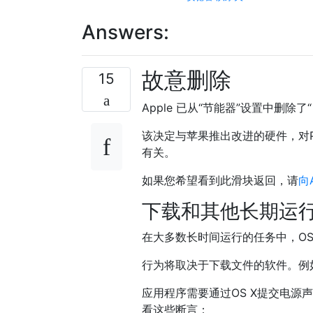
Answers:
故意删除
15
Apple 已从“节能器”设置中删除了
该决定与苹果推出改进的硬件，对Po
有关。
如果您希望看到此滑块返回，请
向A
下载和其他长期运
在大多数长时间运行的任务中，OS
行为将取决于下载文件的软件。例如，S
应用程序需要通过OS X提交电
看这些断言：