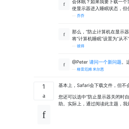
会休眠？如果我要下载一个
使显示器进入睡眠状态，但
—
乔乔
那么，“防止计算机在显示
将“计算机睡眠”设置为“从不
—
彼得
@Peter
请问一个新问题
。
—
格雷厄姆·米尔恩
基本上，Safari会下载文件，但
1
您还可以选中“防止显示器关闭时
助。实际上，通过阅读此主题，我