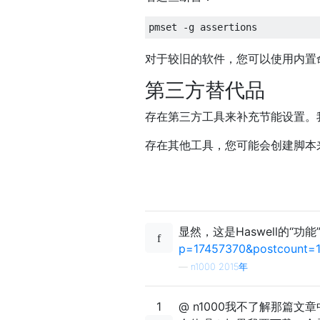
对于较旧的软件，您可以使用内置
第三方替代品
存在第三方工具来补充节能设置。我创建
存在其他工具，您可能会创建脚本
显然，这是Haswell的“功能
p=17457370&postcount=1
—
n1000 2015年
1
@ n1000我不了解那篇