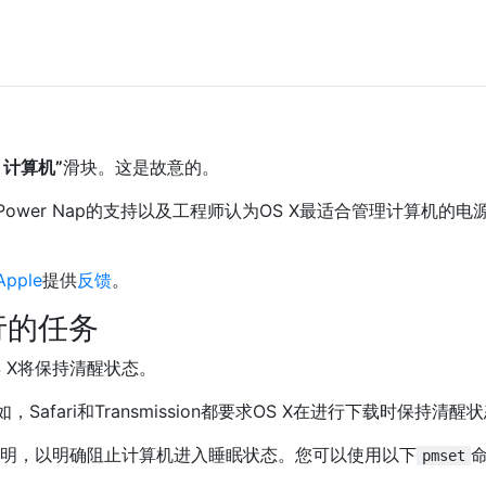
“
计算机”
滑块。这是故意的。
wer Nap的支持以及工程师认为OS X最适合管理计算机的电
pple
提供
反馈
。
行的任务
 X将保持清醒状态。
afari和Transmission都要求OS X在进行下载时保持清醒
源声明，以明确阻止计算机进入睡眠状态。您可以使用以下
pmset