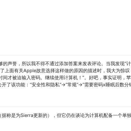
够的声誉，所以我不得不通过添加答案来发表评论。当我发现“
了上面有关Apple故意选择这样做的原因的描述时，我大为惊叹
时间才被迫输入密码。继续使用计算机！”。好吧，事实证明，
开了该功能：“安全性和隐私”->“常规”->“需要密码x睡眠后数分
面（据称是为Sierra更新的），但它仍在谈论为计算机配备一个单