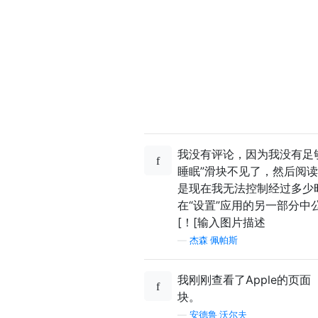
我没有评论，因为我没有足
睡眠”滑块不见了，然后阅读
是现在我无法控制经过多少
在“设置”应用的另一部分中公
[！[输入图片描述
—
杰森·佩帕斯
我刚刚查看了Apple的页
块。
—
安德鲁·沃尔夫