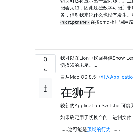
切换时它将显示出一些闪烁，并且
能会太短，因此这些数字可能并非适
务，但对我来说什么也没有发生。
在按cmd-h时调用
<scriptname>
我可以在Lion中找回类似Snow 
0
切换器的末尾。…
自从Mac OS 8.5中
引入Applicatio
在狮子
较新的Application Switch
如果确定用于切换台的二进制文件
……这可能是
预期的行为
……