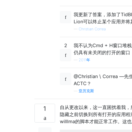
我更新了答案，添加了Tid
Lion可以终止某个应用并将其
—
Christian Correa
2
我不认为Cmd + H窗口
仍具有未关闭的打开的窗口
—
2011年
@Christian \ Cor
ACTC？
—
亚历克斯
自从更改以来，这一直困扰着我，
1
隐藏之前切换到所有打开的应用程序来
willlma的脚本才能正常工作