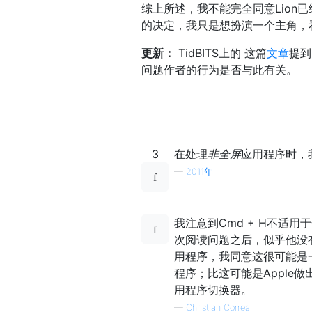
综上所述，我不能完全同意Lion
的决定，我只是想扮演一个主角，
更新：
TidBITS上的 这篇
文章
提到
问题作者的行为是否与此有关。
3
在处理
非全屏
应用程序时，
—
2011年
我注意到Cmd + H不适
次阅读问题之后，似乎他没
用程序，我同意这很可能是
程序；比这可能是Apple
用程序切换器。
—
Christian Correa