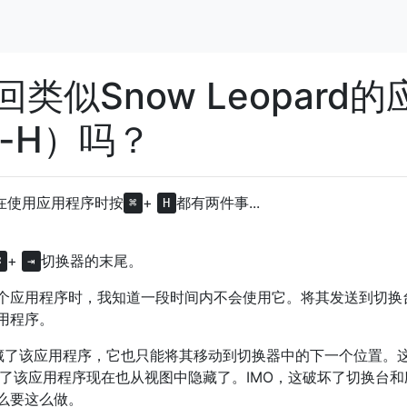
类似Snow Leopard的
-H）吗？
rd，在使用应用程序时按
+
都有两件事...
⌘
H
。
+
切换器的末尾。
⌘
⇥
个应用程序时，我知道一段时间内不会使用它。将其发送到切换
用程序。
藏了该应用程序，它也只能将其移动到切换器中的下一个位置。
了该应用程序现在也从视图中隐藏了。IMO，这破坏了切换台和
么要这么做。