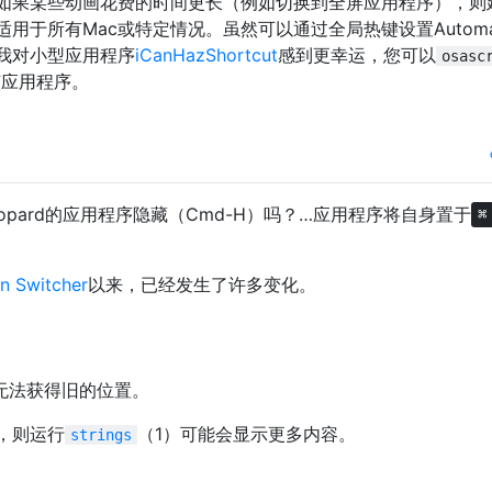
如果某些动画花费的时间更长（例如切换到全屏应用程序），则
用于所有Mac或特定情况。虽然可以通过全局热键设置Automa
我对小型应用程序
iCanHazShortcut
感到更幸运，您可以
osasc
该应用程序。
Leopard的应用程序隐藏（Cmd-H）吗？…应用程序将自身置于
⌘
n Switcher
以来，已经发生了许多变化。
er可能无法获得旧的位置。
，则运行
（1）可能会显示更多内容。
strings