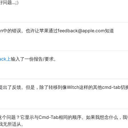
问题...;）
中的错误。也许让苹果通过feedback@apple.com知道
back上
输入了一份报告/要求。
出了反馈。但是，除了转移到像Witch这样的其他cmd-tab切
。
决这个问题？它显示与Cmd-Tab相同的顺序。如果我想念什么，
我无所适从。