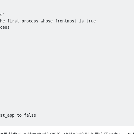
s"

he first process whose frontmost is true

cess

st_app to false
