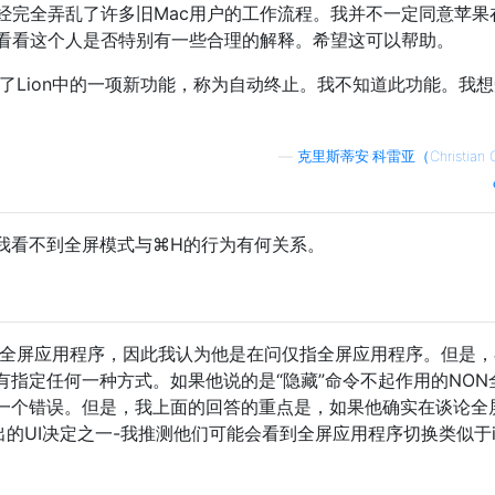
已经完全弄乱了许多旧Mac用户的工作流程。我并不一定同意苹果
看看这个人是否特别有一些合理的解释。希望这可以帮助。
了Lion中的一项新功能，称为自动终止。我不知道此功能。我
—
克里斯蒂安·科雷亚（Christian C
我看不到全屏模式与⌘H的行为有何关系。
用于全屏应用程序，因此我认为他是在问仅指全屏应用程序。但是
有指定任何一种方式。如果他说的是“隐藏”命令不起作用的NON
一个错误。但是，我上面的回答的重点是，如果他确实在谈论全
做出的UI决定之一-我推测他们可能会看到全屏应用程序切换类似于i