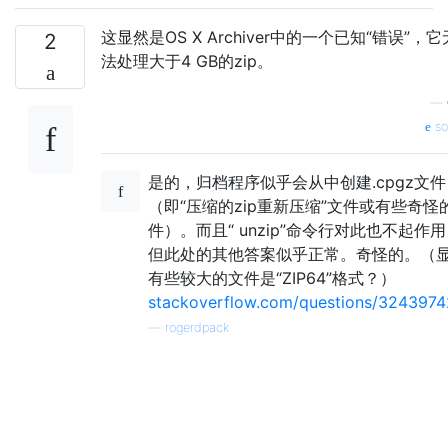
这显然是OS X Archiver中的一个已知“错误”，它
2
法处理大于4 GB的zip。
—
so
是的，归档程序似乎会从中创建.cpgz文件
（即“压缩的zip重新压缩”文件或有些奇怪
件）。而且“ unzip”命令行对此也不起作
但此处的其他答案似乎正常。奇怪的。（
有些较大的文件是“ZIP64”格式？）
stackoverflow.com/questions/32439742
—
rogerdpack