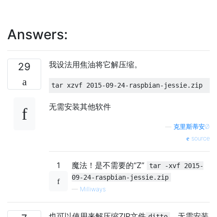
Answers:
我设法用焦油将它解压缩。
29
无需安装其他软件
—
克里斯蒂安Ø
source
1
魔法！是不需要的“Z”
tar -xvf 2015-
09-24-raspbian-jessie.zip
—
Milliways
也可以使用来解压缩ZIP文件
，无需安装
ditto