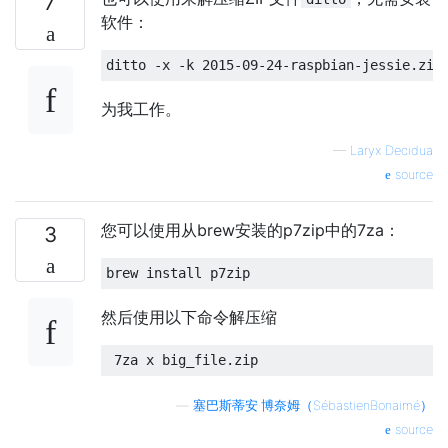
7
软件：
为我工作。
—
Laryx Decidua
source
您可以使用从brew安装的p7zip中的7za：
3
然后使用以下命令解压缩
—
塞巴斯蒂安·博奈姆（SébastienBonaimé）
source