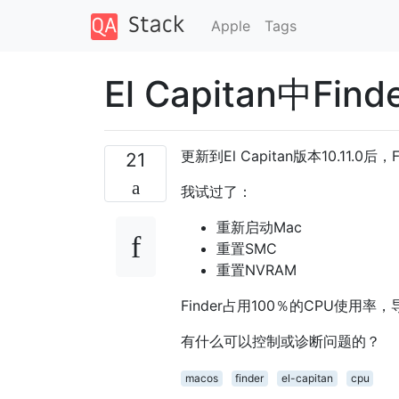
Apple
Tags
El Capitan中Fi
更新到El Capitan版本10.11.0
21
我试过了：
重新启动Mac
重置SMC
重置NVRAM
Finder占用100％的CPU使用
有什么可以控制或诊断问题的？
macos
finder
el-capitan
cpu