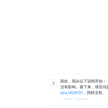
因此，我从以下说明开始：
没有影响。接下来，我尝试
cpu.1426137
，同样没有。
—
Maxim Tsybanov