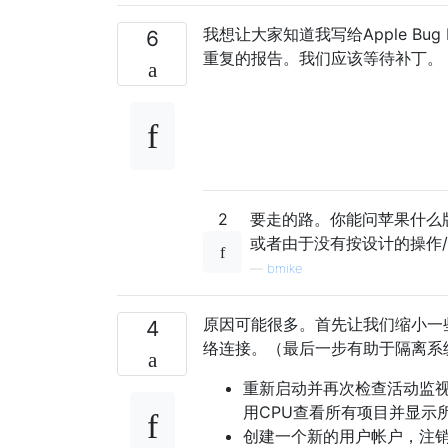
我想让大家知道我写给Apple Bug
6
重复的报告。我们应该等待补丁。
2
要走的路。你能问苹果什么版
或者由于没有按设计的操作
—
bmike
原因可能很多。首先让我们缩小一
4
络连接。（最后一步有助于隔离系
重新启动并再次检查活动监视
用CPU查看所有项目并显示
创建一个新的用户帐户，注销