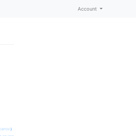
Account
anov）