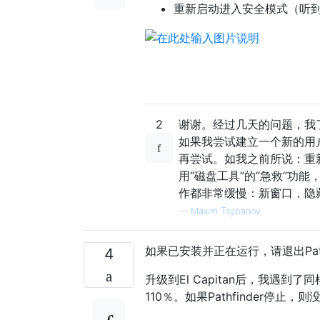
重新启动进入安全模式（听到
2
谢谢。经过几天的问题，我
如果我尝试建立一个新的用
再尝试。如我之前所说：重
用“磁盘工具”的“急救”功
作都非常缓慢：新窗口，隐
—
Maxim Tsybanov
如果已安装并正在运行，请退出Pathf
4
升级到El Capitan后，我遇到了同
110％。如果Pathfinder停止，则没