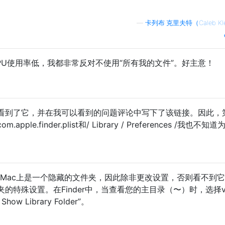
—
卡列布·克里夫特（Caleb Kle
PU使用率低，我都非常反对不使用“所有我的文件”。好主意！
看到了它，并在我可以看到的问题评论中写下了该链接。因此，
e.finder.plist和/ Library / Preferences /我也不知道
brary在Mac上是一个隐藏的文件夹，因此除非更改设置，否则看不到
特殊设置。在Finder中，当查看您的主目录（〜）时，选择vi
Show Library Folder”。