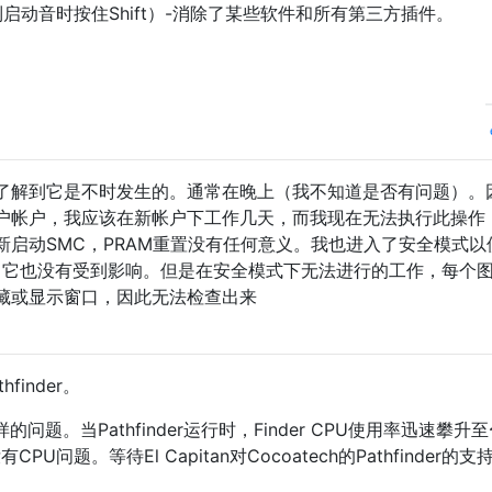
启动音时按住Shift）-消除了某些软件和所有第三方插件。
了解到它是不时发生的。通常在晚上（我不知道是否有问题）。
户帐户，我应该在新帐户下工作几天，而我现在无法执行此操作
新启动SMC，PRAM重置没有任何意义。我也进入了安全模式以
能，它也没有受到影响。但是在安全模式下无法进行的工作，每个
藏或显示窗口，因此无法检查出来
inder。
样的问题。当Pathfinder运行时，Finder CPU使用率迅速攀升
有CPU问题。等待El Capitan对Cocoatech的Pathfinder的支