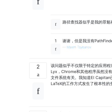
路径查找器似乎是我的罪魁祸首.
1
谢谢，但是我没有PathFind
—
Maxim Tsybanov
该问题似乎不仅限于特定的应用程序。就
2
Lyx，Chrome和其他程序虽
文件系统有关。我知道El Capi
LaTeX的工作方式发生了根本性的