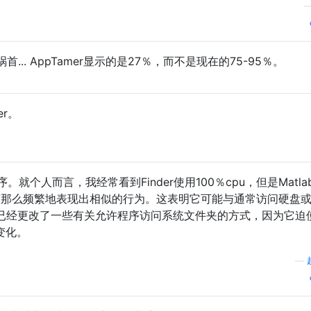
.. AppTamer显示的是27％，而不是现在的75-95％。
er。
个人而言，我经常看到Finder使用100％cpu，但是Matla
然没有那么频繁地表现出相似的行为。这表明它可能与通常访问硬盘
tan已经更改了一些有关允许程序访问系统文件夹的方式，因为它迫
变化。
—