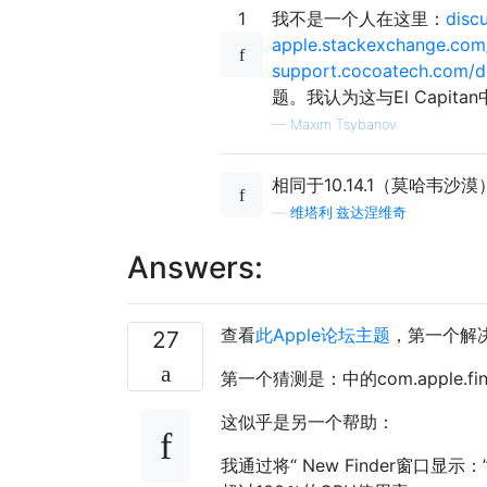
1
我不是一个人在这里：
disc
apple.stackexchange.com/
support.cocoatech.com/di
题。我认为这与El Capi
—
Maxim Tsybanov
相同于10.14.1（莫哈韦沙漠
—
维塔利·兹达涅维奇
Answers:
查看
此Apple论坛主题
，第一个解
27
第一个猜测是：中的com.apple.find
这似乎是另一个帮助：
我通过将“ New Finder窗