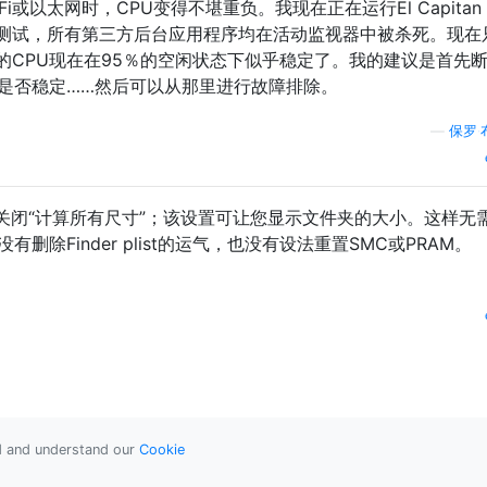
i或以太网时，CPU变得不堪重负。我现在正在运行El Capita
测试，所有第三方后台应用程序均在活动监视器中被杀死。现在
的CPU现在在95％的空闲状态下似乎稳定了。我的建议是首先
U是否稳定……然后可以从那里进行故障排除。
—
保罗·
r中关闭“计算所有尺寸”；该设置可让您显示文件夹的大小。这样无
删除Finder plist的运气，也没有设法重置SMC或PRAM。
ad and understand our
Cookie