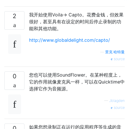
我开始使用Voila-> Capto。花费金钱，但效果
2
很好，甚至具有在设定的时间后停止录制的功
能和其他功能。
http://www.globaldelight.com/capto/
—
里克·哈特曼
source
您也可以使用SoundFlower。在某种程度上，
0
它的作用就像麦克风一样，可以在Quicktime中
选择它作为音频源。
—
Jblagden
source
如果您想录制正在运行的应用程序等生成的音
0