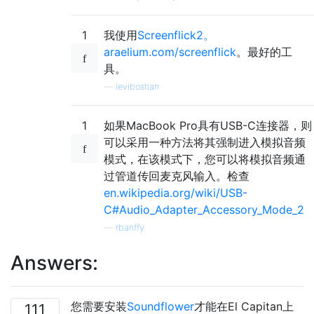
1
我使用
Screenflick2。
araelium.com/screenflick
。最好的工
具。
—
levibostian
1
如果MacBook Pro具有USB-C连接器，则
可以采用一种方法将其强制进入模拟音频
模式，在该模式下，您可以将模拟音频通
过管道传回麦克风输入。检查
en.wikipedia.org/wiki/USB-
C#Audio_Adapter_Accessory_Mode_2
—
rbanffy
Answers:
您需要安装
Soundflower
才能在El Capitan上
111