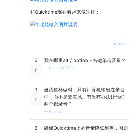
和Quicktime现在看起来像这样：
—
ec
source
6
我在哪里alt / option +右键单击音量？
—
bernie2436 '16
3
当我这样做时，只有计算机输出在录音
中，而不是麦克风。有没有办法让他们
两个都录音？
—
Pablote
2
确保Quicktime上的音量降低到零，否则