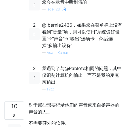
您会在录音中听到混响
—
jetlej 2016年
2
@ bernie2436，如果您在菜单栏上没有
看到“音量”项，则可以使用“系统偏好设
置”->“声音”->“输出”选项卡，然后选
择“多输出设备”
—
Aswin Kumar
2
我遇到了与@Pablote相同的问题，其中
仅识别计算机的输出，而不是我的麦克
风输出。
—
s2t2
对于那些想要记录他们的声音或来自扬声器的
10
声音的人...
不需要额外的软件。