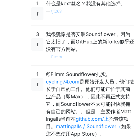
1
什么是kext签名？我没有其他选择。
—
tjt263
3
我很犹豫是否安装Soundflower，因为
它太旧了，而GitHub上的新forks似乎还
没有官方网站。
—
Flimm
1
@Flimm Soundflower扎实。
cycling74.com
是原始开发人员，他们擅
长于自己的工作。他们可能正忙于其商
业产品（即Max），因此不再正式支持
它，而Soundflower不太可能很快就拥
有自己的网站。。但是，主要作者Matt
Ingalls当前在
github.com/上
托管该项
目。
mattingalls / Soundflower（
如果
您不想使用App Store）。