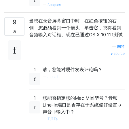
—
Anupam
当您在录音屏幕窗口中时，在红色按钮的右
9
侧，您必须看到一个箭头，单击它，您将看到
音频输入对话框。现在已通过OS X 10.11.1测试
—
图特
source
1
请，您能对硬件发表评论吗？
—
alecail
1
您能否指定您的Mac Mini型号？音频
Line-in端口是否存在于系统偏好设置->
声音->输入中？
—
TuTTe