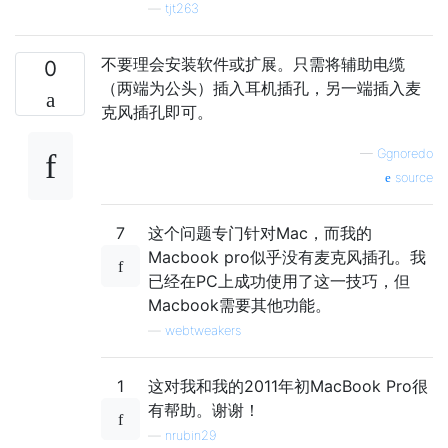
—
tjt263
不要理会安装软件或扩展。只需将辅助电缆
0
（两端为公头）插入耳机插孔，另一端插入麦
克风插孔即可。
—
Ggnoredo
source
7
这个问题专门针对Mac，而我的
Macbook pro似乎没有麦克风插孔。我
已经在PC上成功使用了这一技巧，但
Macbook需要其他功能。
—
webtweakers
1
这对我和我的2011年初MacBook Pro很
有帮助。谢谢！
—
nrubin29