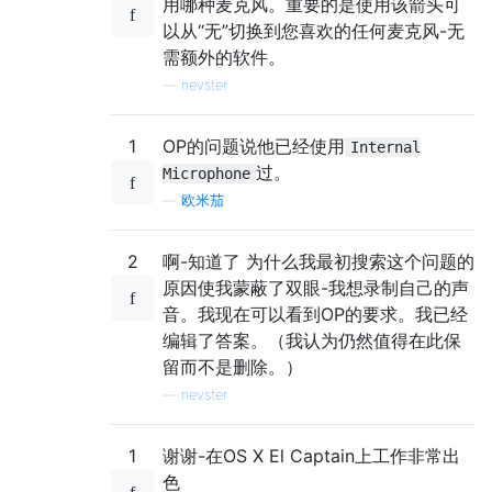
用哪种麦克风。重要的是使用该箭头可
以从“无”切换到您喜欢的任何麦克风-无
需额外的软件。
—
nevster
1
OP的问题说他已经使用
Internal
过。
Microphone
—
欧米茄
2
啊-知道了 为什么我最初搜索这个问题的
原因使我蒙蔽了双眼-我想录制自己的声
音。我现在可以看到OP的要求。我已经
编辑了答案。（我认为仍然值得在此保
留而不是删除。）
—
nevster
1
谢谢-在OS X El Captain上工作非常出
色