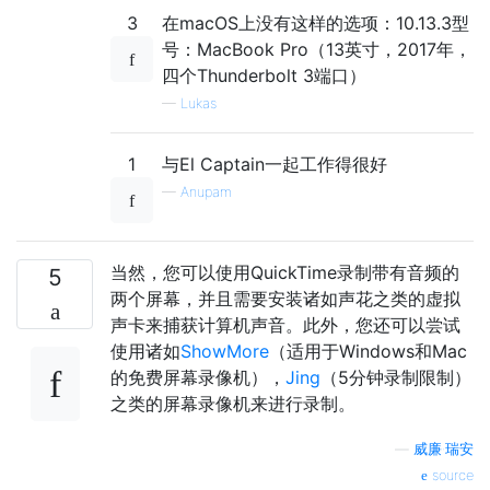
3
在macOS上没有这样的选项：10.13.3型
号：MacBook Pro（13英寸，2017年，
四个Thunderbolt 3端口）
—
Lukas
1
与El Captain一起工作得很好
—
Anupam
当然，您可以使用QuickTime录制带有音频的
5
两个屏幕，并且需要安装诸如声花之类的虚拟
声卡来捕获计算机声音。此外，您还可以尝试
使用诸如
ShowMore
（适用于Windows和Mac
的免费屏幕录像机），
Jing
（5分钟录制限制）
之类的屏幕录像机来进行录制。
—
威廉·瑞安
source