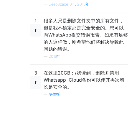
—
DeepSpace101，2016年
1
很多人只是删除文件夹中的所有文件，
但是我不确定那是完全安全的。您可以
向WhatsApp提交错误报告。如果有足够
的人这样做，则希望他们将解决导致此
问题的错误。
—
2016年
3
在这里20GB：/我读到，删除并禁用
Whatsapp iCloud备份可以使其再次增
长是安全的。
—
罗伯托