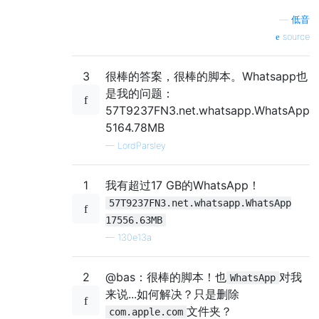
—
低音
source
3
很棒的答案，很棒的脚本。Whatsapp也
是我的问题：
57T9237FN3.net.whatsapp.WhatsApp
5164.78MB
—
LordParsley
1
我有超过17 GB的WhatsApp！
57T9237FN3.net.whatsapp.WhatsApp
17556.63MB
—
130e13a
2
@bas：很棒的脚本！也
对我
WhatsApp
来说...如何解决？只是删除
文件夹？
com.apple.com