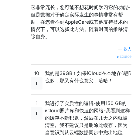
它非常冗长，您可能不想花时间学习它的功能-
但是数据对于确定实际发生的事情非常有帮
助，在您看不到AppleCare或其他支持技术的
情况下，可以选择此方法。随着时间的推移清
除自身。
—
铁人
source
10
我的是39GB！如果iCloud在本地存储那
么多，那又有什么意义，哈哈！
1
我进行了实质性的编辑-使用150 GB的
iCloud照片库和快速的网络-我看到这样
的缓存不断积累，然后在几天之内就被
清空。我不建议只是删除此缓存，因为
当意识到从云端数据同步中撤出地毯