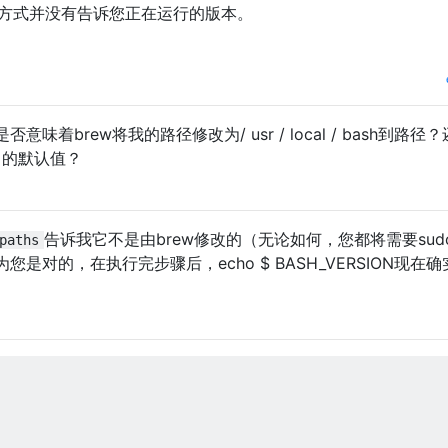
方式并没有告诉您正在运行的版本。
着brew将我的路径修改为/ usr / local / bash到路径？
ATH中的默认值？
告诉我它不是由brew修改的（无论如何，您都将需要sud
paths
是对的，在执行完步骤后，echo $ BASH_VERSION现在