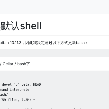
认shell
pitan 10.11.3，因此我决定通过以下方式更新bash：
 Cellar / bash下：
 devel 
4.4
-
beta
,
mand interpreter

ash
/
(
59
 files
,
7.3M
)
*