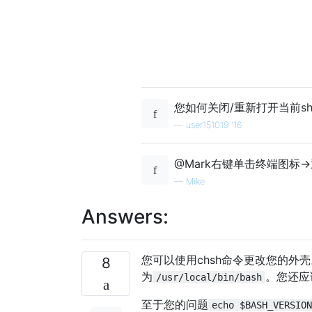
您如何关闭/重新打开当前she
—
user151019 '16
@Mark右键单击终端图标
—
Mike
Answers:
您可以使用chsh命令更改您的外壳
8
为
。您还应
/usr/local/bin/bash
至于您的问题
echo $BASH_VERSION