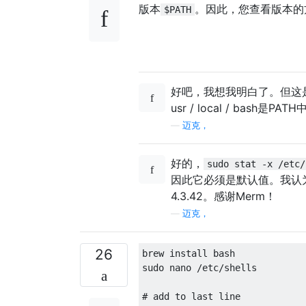
版本
。因此，您查看版本的
$PATH
好吧，我想我明白了。但这是否意味
usr / local / bash是P
—
迈克，
好的，
sudo stat -x /etc/
因此它必须是默认值。我认为您
4.3.42。感谢Merm！
—
迈克，
26
brew install bash

sudo nano 
/
etc
/
shells

# add to last line