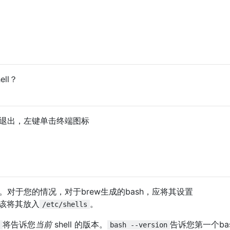
ll？
->退出，左键单击终端图标
。对于您的情况，对于brew生成的bash，应将其设置
该将其放入
。
/etc/shells
将告诉您
当前
shell 的版本。
告诉您第一个ba
bash --version