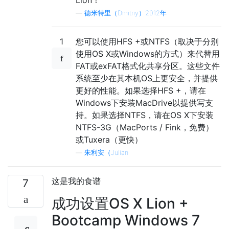
—
德米特里（Dmitriy）2012年
1
您可以使用HFS +或NTFS（取决于分别
使用OS X或Windows的方式）来代替用
FAT或exFAT格式化共享分区。这些文件
系统至少在其本机OS上更安全，并提供
更好的性能。如果选择HFS +，请在
Windows下安装MacDrive以提供写支
持。如果选择NTFS，请在OS X下安装
NTFS-3G（MacPorts / Fink，免费）
或Tuxera（更快）
—
朱利安（Julian
这是我的食谱
7
成功设置OS X Lion +
Bootcamp Windows 7