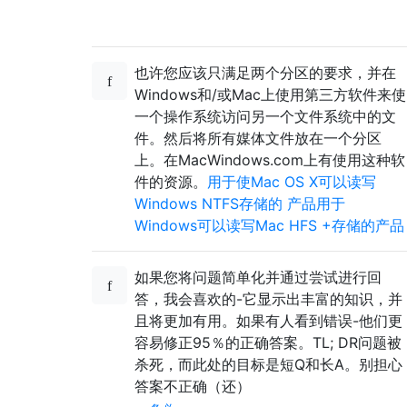
也许您应该只满足两个分区的要求，并在
Windows和/或Mac上使用第三方软件来使
一个操作系统访问另一个文件系统中的文
件。然后将所有媒体文件放在一个分区
上。在MacWindows.com上有使用这种软
件的资源。
用于使Mac OS X可以读写
Windows NTFS存储的
产品用于
Windows可以读写Mac HFS +存储的产品
如果您将问题简单化并通过尝试进行回
答，我会喜欢的-它显示出丰富的知识，并
且将更加有用。如果有人看到错误-他们更
容易修正95％的正确答案。TL; DR问题被
杀死，而此处的目标是短Q和长A。别担心
答案不正确（还）