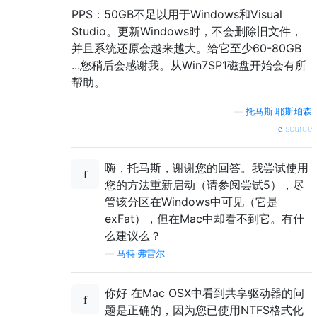
PPS：50GB不足以用于Windows和Visual
Studio。更新Windows时，不会删除旧文件，
并且系统还原会越来越大。给它至少60-80GB
...您稍后会感谢我。从Win7SP1磁盘开始会有所
帮助。
—
托马斯·耶斯珀森
source
嗨，托马斯，谢谢您的回答。我尝试使用
您的方法重新启动（请参阅尝试5），尽
管该分区在Windows中可见（它是
exFat），但在Mac中却看不到它。有什
么建议么？
—
马特·弗雷尔
你好 在Mac OSX中看到共享驱动器的问
题是正确的，因为您已使用NTFS格式化