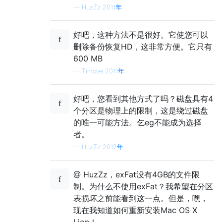
—
HuzZz 2011年
好吧，这种方法不是很好。它使您可以
删除备份恢复HD，这非常方便。它只有
600 MB
—
Timotei 2011年
好吧，您看到其他方式了吗？磁盘具有4
个分区是物理上的限制，这是绕过磁盘
的唯一可能方法。乞eg不能成为选择
者。
—
HuzZz 2012年
@ HuzZz，exFat没有4GB的文件限
制。为什么不使用exFat？我希望在分区
表损坏之前能看到这一点。但是，嘿，
现在我知道如何重新安装Mac OS X
Lion！