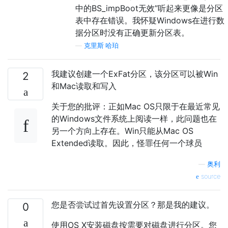
中的BS_impBoot无效”听起来更像是分区
表中存在错误。我怀疑Windows在进行数
据分区时没有正确更新分区表。
—
克里斯·哈珀
我建议创建一个ExFat分区，该分区可以被Win
2
和Mac读取和写入
关于您的批评：正如Mac OS只限于在最近常见
的Windows文件系统上阅读一样，此问题也在
另一个方向上存在。Win只能从Mac OS
Extended读取。因此，怪罪任何一个球员
—
奥利
source
您是否尝试过首先设置分区？那是我的建议。
0
使用OS X安装磁盘按需要对磁盘进行分区。您