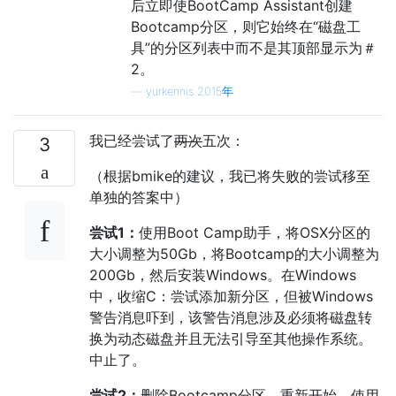
后立即使BootCamp Assistant创建
Bootcamp分区，则它始终在“磁盘工
具”的分区列表中而不是其顶部显示为＃
2。
—
yurkennis 2015年
我已经尝试了
两次
五次：
3
（根据bmike的建议，我已将失败的尝试移至
单独的答案中）
尝试1：
使用Boot Camp助手，将OSX分区的
大小调整为50Gb，将Bootcamp的大小调整为
200Gb，然后安装Windows。在Windows
中，收缩C：尝试添加新分区，但被Windows
警告消息吓到，该警告消息涉及必须将磁盘转
换为动态磁盘并且无法引导至其他操作系统。
中止了。
尝试2：
删除Bootcamp分区，重新开始。使用