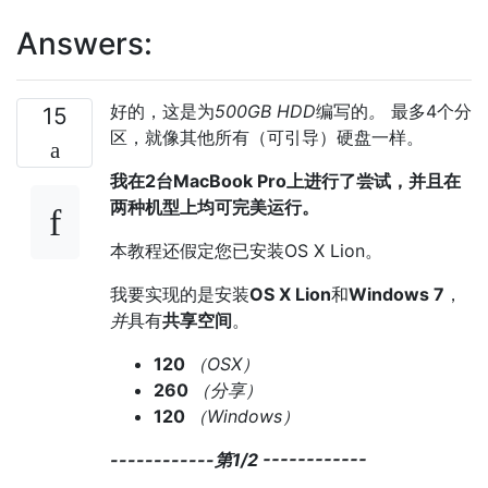
Answers:
好的，这是为
500GB HDD
编写的
。
最多4个分
15
区，就像其他所有（可引导）硬盘一样。
我在2台MacBook Pro上进行了尝试，并且在
两种机型上均可完美运行。
本教程还假定您已安装OS X Lion。
我要实现的是安装
OS X Lion
和
Windows 7
，
并
具有
共享空间
。
120
（OSX）
260
（分享）
120
（Windows）
------------第1/2 ------------