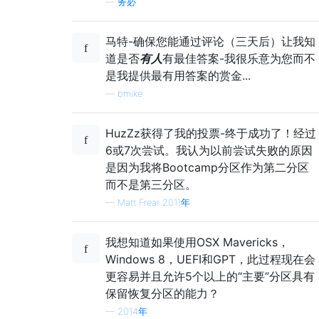
—
务必
马特-确保您能通过评论（三天后）让我知
道是否
有人
有最佳答案-我很乐意为您而不
是我提供最有用答案的赏金...
—
bmike
HuzZz获得了我的投票-终于成功了！经过
6或7次尝试。我认为以前尝试失败的原因
是因为我将Bootcamp分区作为第二分区
而不是第三分区。
—
Matt Frear 2011年
我想知道如果使用OSX Mavericks，
Windows 8，UEFI和GPT，此过程现在会
更容易并且允许5个以上的“主要”分区具有
保留恢复分区的能力？
—
2014年