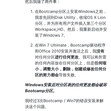
然后我做了两件事：
在Bootcamp分区上安装Windows之前，
我首先回到Disk Utility，收缩OS X Lion
分区，并为所有用户文件插入第三个分区
Workspace_HD。然后，我重新启动并安
装了Windows 7。
在Win 7 Ultimate，Bootcamp驱动程序
和Office 2010安装并激活之后，我
没有
对任何分区
进行任何更改
。我可以将所需
的任何内容放在任何分区上，但是
任何缩
小，调整大小，删除，创建或修改任何分
区的努力都会
导致失败。
Windows安装后对分区表的任何更改都会破坏
Bootcamp分区。
我经过3次Bootcamp / Win7的错误安装来解
决这个问题。