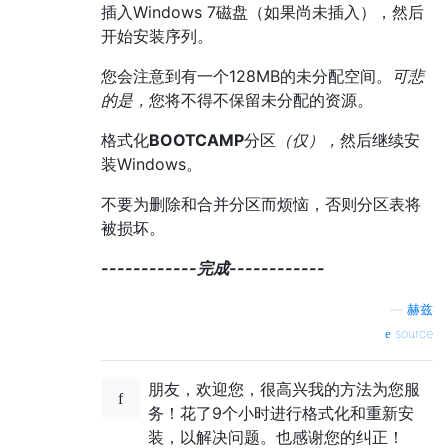
插入Windows 7磁盘（如果尚未插入），然后
开始安装序列。
您会注意到有一个128MB的未分配空间。
可悲
的是，
您将不得不保留未分配的资源。
格式化
BOOTCAMP
分区
（仅），
然后继续安
装Windows。
不要为删除和合并分区而烦恼，否则分区表将
被损坏。
------------完成------------
—
赫兹
source
朋友，欢迎您，很高兴我的方法为您服
务！花了9个小时进行格式化和重新安
装，以解决问题。也感谢您的纠正！