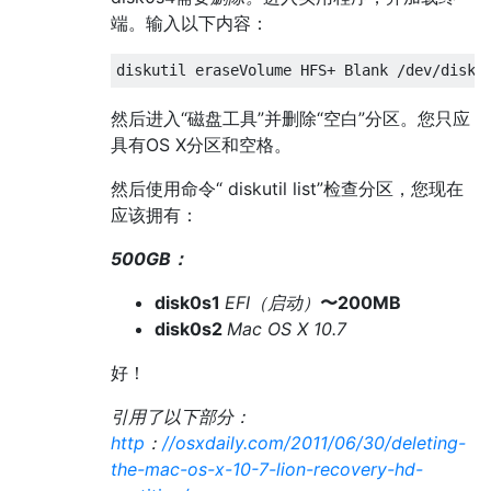
端。输入以下内容：
然后进入“磁盘工具”并删除“空白”分区。您只应
具有OS X分区和空格。
然后使用命令“ diskutil list”检查分区，您现在
应该拥有：
500GB：
disk0s1
EFI（启动）
〜200MB
disk0s2
Mac OS X 10.7
好！
引用了以下部分：
http
：
//osxdaily.com/2011/06/30/deleting-
the-mac-os-x-10-7-lion-recovery-hd-