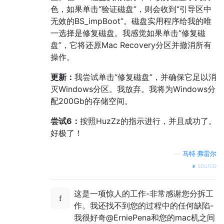
色，如果单击“验证磁盘”，则会收到“引导区中
无效的BS_impBoot”。磁盘实用程序给我的唯
一选择是修复磁盘。我感觉如果单击“修复磁
盘”，它将还原Mac Recovery分区并撤消所有
操作。
更新：
我尝试单击“修复磁盘”，并确保它足以消
灭Windows分区。我放弃。我将为Windows分
配200Gb的存储空间。
尝试6：
按照HuzZz的指示进行，并且成功了。
好极了！
—
马特·弗雷尔
source
这是一项惊人的工作-非常感谢您分拆工
作。我还找不到您的过程中的任何缺陷-
我很好奇@ErniePena和您的mac机之间