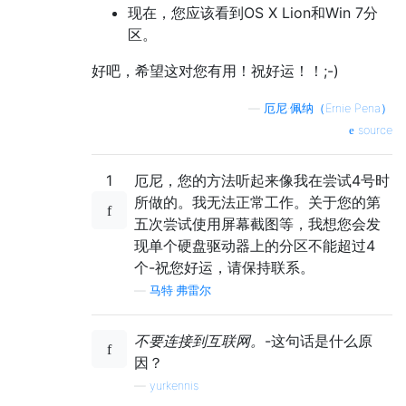
现在，您应该看到OS X Lion和Win 7分
区。
好吧，希望这对您有用！祝好运！！;-)
—
厄尼·佩纳（Ernie Pena）
source
1
厄尼，您的方法听起来像我在尝试4号时
所做的。我无法正常工作。关于您的第
五次尝试使用屏幕截图等，我想您会发
现单个硬盘驱动器上的分区不能超过4
个-祝您好运，请保持联系。
—
马特·弗雷尔
不要连接到互联网。
-这句话是什么原
因？
—
yurkennis