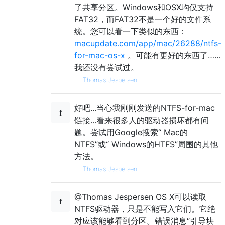
了共享分区。Windows和OSX均仅支持
FAT32，而FAT32不是一个好的文件系
统。您可以看一下类似的东西：
macupdate.com/app/mac/26288/ntfs-
for-mac-os-x
。可能有更好的东西了……
我还没有尝试过。
—
Thomas Jespersen
好吧...当心我刚刚发送的NTFS-for-mac
链接...看来很多人的驱动器损坏都有问
题。尝试用Google搜索“ Mac的
NTFS”或“ Windows的HTFS”周围的其他
方法。
—
Thomas Jespersen
@Thomas Jespersen OS X可以读取
NTFS驱动器，只是不能写入它们。它绝
对应该能够看到分区。错误消息“引导块