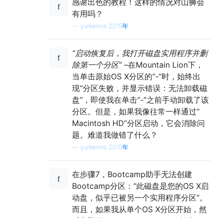
感谢出色的教程！这样的情况对山狮会
有用吗？
—
yurkennis 2015年
“启动恢复后，我打开磁盘实用程序并删
除第一个分区”
–在Mountain Lion下，
当单击原始OS X分区的“-”时，始终出
现“分区失败，并显示错误：无法卸载磁
盘”，即使我在单击“-”之前手动卸载了该
分区。但是，如果我像往常一样通过“
Macintosh HD”分区启动，它会消除问
题。难道我做错了什么？
—
yurkennis 2015年
在步骤7，Bootcamp助手无法创建
Bootcamp分区：“此磁盘是您的OS X启
动盘，似乎已被另一个实用程序分区”。
而且，如果我从单个OS X分区开始，然