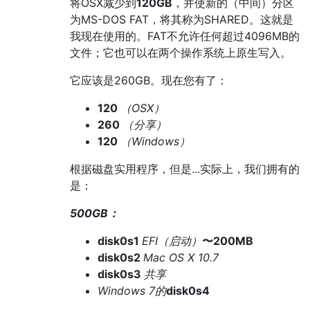
将OSX减少到
120GB
，并使新的（中间）分区
为MS-DOS FAT，将其称为SHARED。这就是
我现在使用的。FAT不允许任何超过4096MB的
文件；它也可以在两个操作系统上原生写入。
它应该是260GB。现在您有了：
120
（OSX）
260
（分享）
120
（Windows）
根据磁盘实用程序，但是...实际上，我们拥有的
是：
500GB：
disk0s1
EFI（启动）
〜200MB
disk0s2
Mac OS X 10.7
disk0s3
共享
Windows 7的
disk0s4