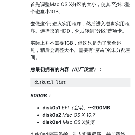
首先调整Mac OS X分区的大小，使其
至少
比整
个磁盘小1GB。
去做这个; 进入实用程序，然后进入磁盘实用程
序。选择您的HDD，然后转到“分区”选项卡。
实际上并不需要1GB，但这只是为了安全起
见，稍后会调整大小。需要有
“空白”的
未分配空
间。
您最初拥有的内容
（出厂设置）
：
500GB：
disk0s1
EFI（启动）
〜200MB
disk0s2
Mac OS X 10.7
disk0s4
Mac OS X恢复
disk0s4需要
删除。
进入实用程序，并加载终