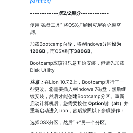
partition/
------------第2/2部分------------
使用“磁盘工具” 将OSX扩展到
可用
的
全部空
间
。
加载Bootcamp向导，将Windows分区
设为
120GB，
而OSX剩下
380GB
。
Bootcamp应该很乐意开始安装，但请先加载
Disk Utility
注意：
在Lion 10.7.2上，Bootcamp进行了一
些更改。您需要插入Windows 7磁盘，然后继
续安装，然后才能创建Bootcamp分区。重新
启动计算机后，您需要按住
Option
键
（alt）
并
重新启动进入Lion，然后按照以下步骤操作：
选择OSX分区，然后“ +”另一个分区。