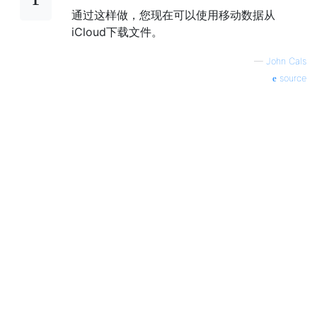
通过这样做，您现在可以使用移动数据从
iCloud下载文件。
—
John Cals
source