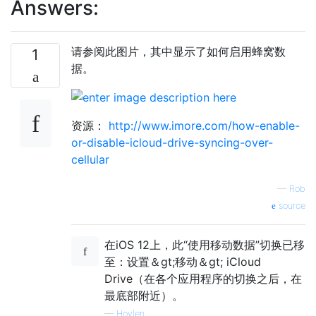
Answers:
请参阅此图片，其中显示了如何启用蜂窝数
1
据。
资源：
http://www.imore.com/how-enable-
or-disable-icloud-drive-syncing-over-
cellular
—
Rob
source
在iOS 12上，此“使用移动数据”切换已移
至：设置＆gt;移动＆gt; iCloud
Drive（在各个应用程序的切换之后，在
最底部附近）。
—
Hoylen