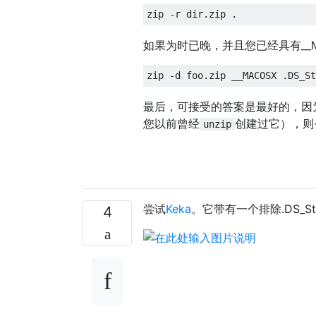
如果为时已晚，并且您已经具有__M
最后，可接受的答案是最好的，因为
您以前曾经
创建过它），则
unzip
尝试
Keka
。它带有一个排除.DS_St
4