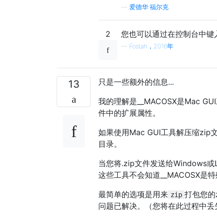
—
爱德华·福尔克
2
您也可以通过在控制台中键入轻
—
Fostah，2016年
只是一些额外的信息...
13
我的理解是__MACOSX是Mac
件中的扩展属性。
如果使用Mac GUI工具解压缩z
目录。
当您将.zip文件发送给Windows
这些工具不会知道__MACOSX是
最简单的选项是用来
打包您的
zip
问题已解决。（您将在此过程中丢