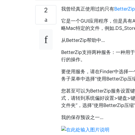
我曾经真正使用过的只有
BetterZip
2
它是一个GUI应用程序，但是具有App
略Mac特定的文件，例如.DS_Sto
从BetterZip帮助中...
BetterZip支持两种服务：一种
行的操作。
要使用服务，请在Finder中选择
务子菜单中选择“使用BetterZip压缩”
您甚至可以为BetterZip服务
式，请转到系统偏好设置>键盘>
文件夹”，选择“使用BetterZ
我的保存预设之一...