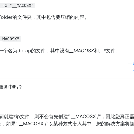
 -x "__MACOSX"
older的文件夹，其中包含要压缩的内容。
_MACOSX"
个名为dir.zip的文件，其中没有
__MACOSX
和。*文件。
—
服务中吗？
创建zip文件，则不会首先创建“ __MACOSX /”，因此您真正
p
，如果“ __MACOSX /”以某种方式潜入其中，您的解决方案将