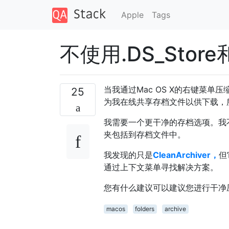
Apple
Tags
不使用.DS_Stor
当我通过Mac OS X的右键菜单
25
为我在线共享存档文件以供下载，所
我需要一个更干净的存档选项。我
夹包括到存档文件中。
我发现的只是
CleanArchiver，
但
通过上下文菜单寻找解决方案。
您有什么建议可以建议您进行干净
macos
folders
archive