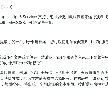
[$ 20]
lescript＆Services支持，您可以使用默认设置来运行预设-
re和__MACOSX。可能值得一看。
用于提取，另一种用于创建档案。您可以使用预设配置BetterZip服
一个或多个文件或文件夹，然后从Finder>服务菜单或上下文菜单
或“使用BetterZip提取”。
设置键盘快捷键，例如，^ C用于压缩，^ E用于提取。要设置服务的
键盘快捷方式，然后在左侧表格中选择服务。在右表中，滚动到“
ip压缩”，然后按↩。将出现一个可编辑的文本字段。按所需的快捷方