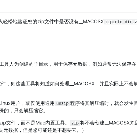
松地验证您的zip文件中是否没有__MACOSX
zipinfo dir.z
 GUI工具人为创建的子目录，用于保存元数据，例如通常无法保存在z
ip文件，则这些工具将知道如何处理__MACOSX，并且实际上不会
或Linux用户，或仅使用通用
程序将其解压缩时，就会发生
unzip
特殊的，只会解压缩它。
zip文件，而不是Mac内置工具。
将不会创建__MACOSX
zip
失元数据，但是您可能还是不想要它。）