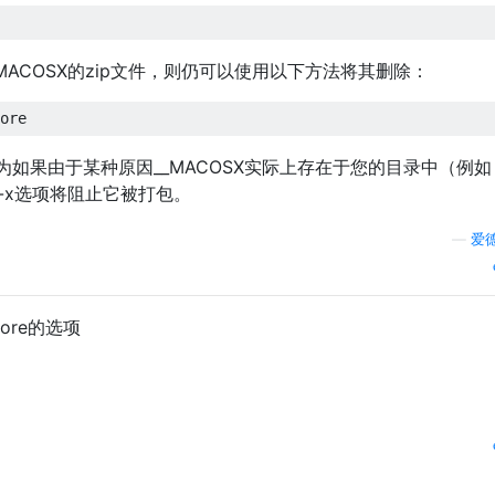
ACOSX的zip文件，则仍可以使用以下方法将其删除：
如果由于某种原因__MACOSX实际上存在于您的目录中（例如
-x选项将阻止它被打包。
—
爱
ore的选项