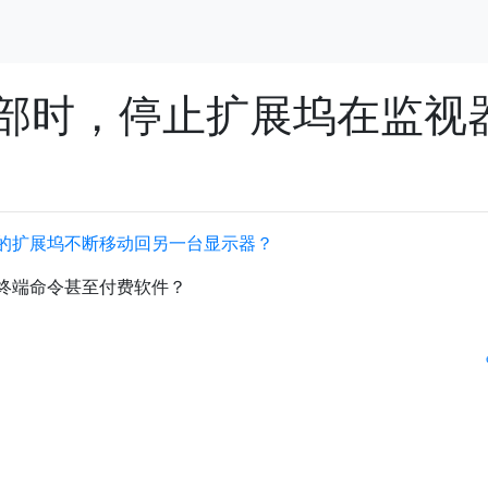
部时，停止扩展坞在监视
的扩展坞不断移动回另一台显示器？
终端命令甚至付费软件？