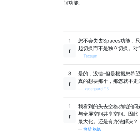
间功能。
1
您不会失去Spaces功能
起切换而不是独立切换。对
—
Tetsujin
3
是的，没错-但是根据您希
真的想要那个，那您就不走
—
jksoegaard '16
1
我看到的失去空格功能的问
与全屏空间共享空间。因此
最大化。还是有办法解决？
—
詹斯·鲍德