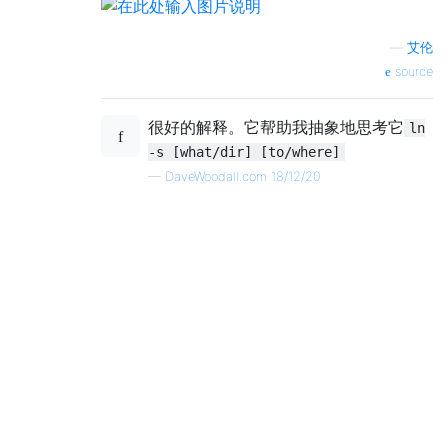
—
艾伦
source
很好的解释。它帮助我抽象地思考它
ln
-s [what/dir] [to/where]
—
DaveWoodall.com 18/12/20