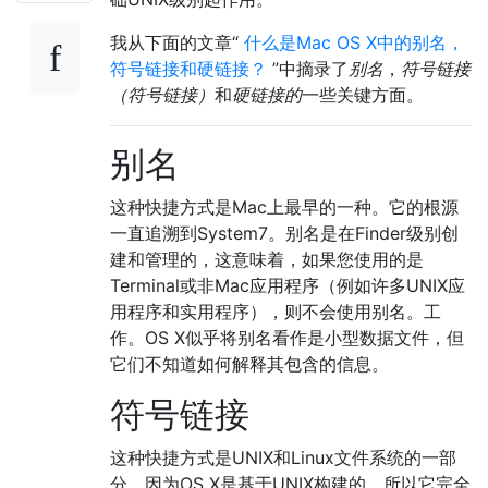
我从下面的文章“
什么是Mac OS X中的别名，
符号链接和硬链接？
”中摘录了
别名
，
符号链接
（符号链接）
和
硬链接的
一些关键方面。
别名
这种快捷方式是Mac上最早的一种。它的根源
一直追溯到System7。别名是在Finder级别创
建和管理的，这意味着，如果您使用的是
Terminal或非Mac应用程序（例如许多UNIX应
用程序和实用程序），则不会使用别名。工
作。OS X似乎将别名看作是小型数据文件，但
它们不知道如何解释其包含的信息。
符号链接
这种快捷方式是UNIX和Linux文件系统的一部
分。因为OS X是基于UNIX构建的，所以它完全