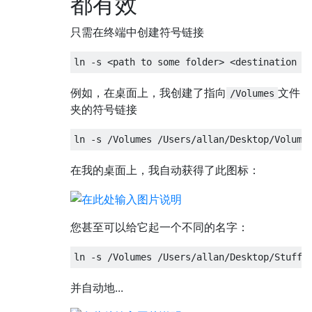
都有效
只需在终端中创建符号链接
ln 
-
s 
<
path to some folder
>
<
destination o
例如，在桌面上，我创建了指向
文件
/Volumes
夹的符号链接
ln 
-
s 
/
Volumes
/
Users
/
allan
/
Desktop
/
Volume
在我的桌面上，我自动获得了此图标：
您甚至可以给它起一个不同的名字：
ln 
-
s 
/
Volumes
/
Users
/
allan
/
Desktop
/
Stuff
并自动地...