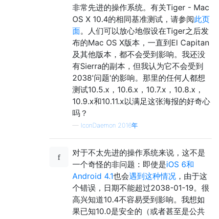
非常先进的操作系统。有关Tiger - Mac
OS X 10.4的相同基准测试，请参阅
此页
面
。人们可以放心地假设在Tiger之后发
布的Mac OS X版本，一直到El Capitan
及其他版本，都不会受到影响。我还没
有Sierra的副本，但我认为它不会受到
2038'问题'的影响。那里的任何人都想
测试10.5.x，10.6.x，10.7.x，10.8.x，
10.9.x和10.11.x以满足这张海报的好奇心
吗？
—
IconDaemon 2016年
对于不太先进的操作系统来说，这不是
一个奇怪的非问题：即使是
iOS 6和
Android 4.1
也会
遇到这种情况
，由于这
个错误，日期不能超过2038-01-19。很
高兴知道10.4不容易受到影响。我想如
果已知10.0是安全的（或者甚至是公共