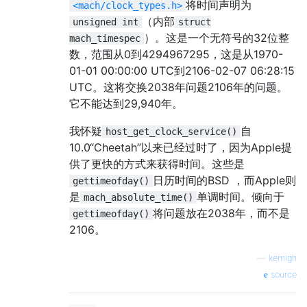
将时间声明为
<mach/clock_types.h>
（内部
unsigned int
struct
）。这是一个无符号的32位整
mach_timespec
数，范围从0到4294967295，这是从1970-
01-01 00:00:00 UTC到2106-02-07 06:28:15
UTC。这将交换2038年问题2106年的问题。
它不能达到29,940年。
我怀疑
自
host_get_clock_service()
10.0“Cheetah”以来已经过时了，因为Apple提
供了更快的方式来获得时间。这些是
日历时间的BSD ，而Apple则
gettimeofday()
是
单调时间。倾向于
mach_absolute_time()
将问题放在2038年，而不是
gettimeofday()
2106。
—
kernigh
source