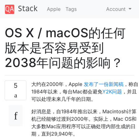
Apple
Tags
Account
OS X / macOS的任何
版本是否容易受到
2038年问题的影响？
大约在2000年，Apple
发布了一份新闻稿
，称自
5
1984年以来，每台Mac都会避免
Y2K问题
，并且
可以处理未来几千年的日期。
好消息是，自1984年推出以来，Macintosh计算
机已经能够过渡到2000年。实际上，Mac OS和
大多数Mac应用程序可以正确处理内部生成的日
期，直到29,940年。