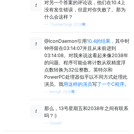
对另一个答案的评论说，他们在10.4上
没有发生错误，但是对你失败了。那为
什么会这样？
—
Thunderforge 2016年
@IconDaemon引用
10.4的结果，
其中时
钟停留在03:14:07并且从未前进到
03:14:08。对我来说这看起来像2038年
的问题。程序可能会将计数从双精度浮
点数转换为32位整数。英特尔和
PowerPC处理器似乎以不同方式处理此
演员。我
用这样的演员
写
了一个C程序
。
—
kernigh 2016年
那么，13号星期五和2038年之间有联系
吗？:)
—
DonielF