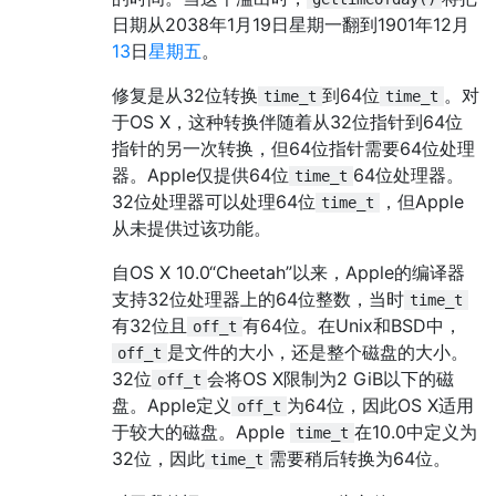
日期从2038年1月19日星期一翻到1901年12月
13
日
星期五
。
修复是从32位转换
到64位
。对
time_t
time_t
于OS X，这种转换伴随着从32位指针到64位
指针的另一次转换，但64位指针需要64位处理
器。Apple仅提供64位
64位处理器。
time_t
32位处理器可以处理64位
，但Apple
time_t
从未提供过该功能。
自OS X 10.0“Cheetah”以来，Apple的编译器
支持32位处理器上的64位整数，当时
time_t
有32位且
有64位。在Unix和BSD中，
off_t
是文件的大小，还是整个磁盘的大小。
off_t
32位
会将OS X限制为2 GiB以下的磁
off_t
盘。Apple定义
为64位，因此OS X适用
off_t
于较大的磁盘。Apple
在10.0中定义为
time_t
32位，因此
需要稍后转换为64位。
time_t