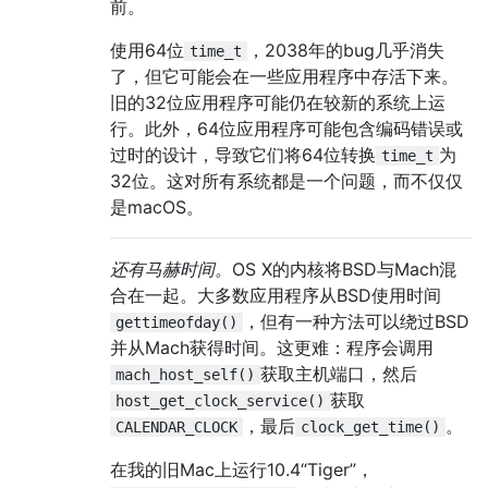
前。
使用64位
，2038年的bug几乎消失
time_t
了，但它可能会在一些应用程序中存活下来。
旧的32位应用程序可能仍在较新的系统上运
行。此外，64位应用程序可能包含编码错误或
过时的设计，导致它们将64位转换
为
time_t
32位。这对所有系统都是一个问题，而不仅仅
是macOS。
还有马赫时间。
OS X的内核将BSD与Mach混
合在一起。大多数应用程序从BSD使用时间
，但有一种方法可以绕过BSD
gettimeofday()
并从Mach获得时间。这更难：程序会调用
获取主机端口，然后
mach_host_self()
获取
host_get_clock_service()
，最后
。
CALENDAR_CLOCK
clock_get_time()
在我的旧Mac上运行10.4“Tiger”，