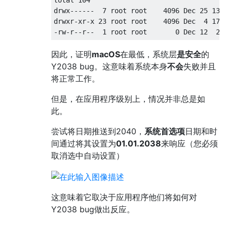
total 104

drwx------  7 root root    4096 Dec 25 13:4
drwxr-xr-x 23 root root    4096 Dec  4 17:0
因此，证明
macOS
在最低，系统层
是安全
的
Y2038 bug。这意味着系统本身
不会
失败并且
将正常工作。
但是，在应用程序级别上，情况并非总是如
此。
尝试将日期推送到2040，
系统首选项
日期和时
间通过将其设置为
01.01.2038
来响应（您必须
取消选中自动设置）
这意味着它取决于应用程序他们将如何对
Y2038 bug做出反应。