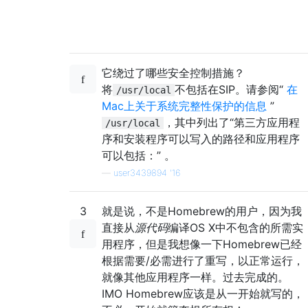
它绕过了哪些安全控制措施？
将
不包括在SIP。请参阅“
在
/usr/local
Mac上关于系统完整性保护的信息
”
，其中列出了“第三方应用程
/usr/local
序和安装程序可以写入的路径和应用程序
可以包括：” 。
—
user3439894 '16
3
就是说，不是Homebrew的用户，因为我
直接从
源代码
编译OS X中不包含的所需实
用程序，但是我想像一下Homebrew已经
根据需要/必需进行了重写，以正常运行，
就像其他应用程序一样。过去完成的。
IMO Homebrew应该是从一开始就写的，