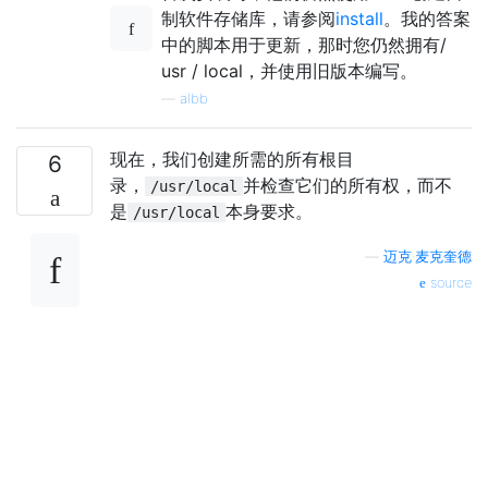
制软件存储库，请参阅
install
。我的答案
中的脚本用于更新，那时您仍然拥有/
usr / local，并使用旧版本编写。
—
albb
现在，我们创建所需的所有根目
6
录，
并检查它们的所有权，而不
/usr/local
是
本身要求。
/usr/local
—
迈克·麦克奎德
source