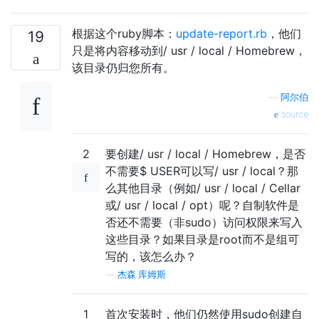
根据这个ruby脚本：
update-report.rb
，他们
19
只是将内容移动到/ usr / local / Homebrew，
该目录仍归您所有。
—
阿尔伯
source
2
要创建/ usr / local / Homebrew，是否
不需要$ USER可以写/ usr / local？那
么其他目录（例如/ usr / local / Cellar
或/ usr / local / opt）呢？自制软件是
否还不需要（非sudo）访问权限来写入
这些目录？如果目录是root而不是组可
写的，该怎么办？
—
杰森·库姆斯
1
首次安装时，他们仍然使用sudo创建自