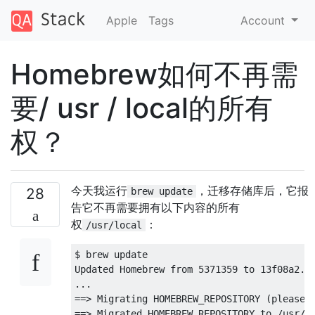
Apple
Tags
Account
Homebrew如何不再需
要/ usr / local的所有
权？
今天我运行
，迁移存储库后，它报
28
brew update
告它不再需要拥有以下内容的所有
权
：
/usr/local
$ brew update

Updated Homebrew from 5371359 to 13f08a2.

...

==> Migrating HOMEBREW_REPOSITORY (please w
==> Migrated HOMEBREW_REPOSITORY to /usr/lo