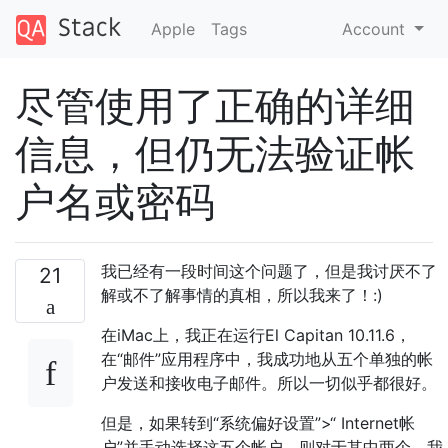
Apple
Tags
Account
尽管使用了正确的详细
信息，但仍无法验证帐
户名或密码
我已经有一段时间这个问题了，但是我讨厌不了
21
解或不了解事情的真相，所以我来了！:)
在iMac上，我正在运行El Capitan 10.11.6，
在“邮件”应用程序中，我成功地从五个单独的帐
户发送和接收电子邮件。所以一切似乎都很好。
但是，如果转到“系统偏好设置”>“ Internet帐
户”并手动选择这五个帐户，则对于其中两个，我