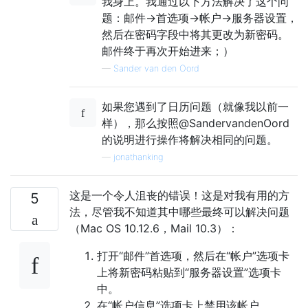
我身上。我通过以下方法解决了这个问
题：邮件->首选项->帐户->服务器设置，
然后在密码字段中将其更改为新密码。
邮件终于再次开始进来；）
—
Sander van den Oord
如果您遇到了日历问题（就像我以前一
样），那么按照@SandervandenOord
的说明进行操作将解决相同的问题。
—
jonathanking
这是一个令人沮丧的错误！这是对我有用的方
5
法，尽管我不知道其中哪些最终可以解决问题
（Mac OS 10.12.6，Mail 10.3）：
打开“邮件”首选项，然后在“帐户”选项卡
上将新密码粘贴到“服务器设置”选项卡
中。
在“帐户信息”选项卡上禁用该帐户。