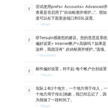
尝试使用prefs> Accounts> Advanced并
查看是否启用了“自动检测并维护...”。我知
道可以在下面更改端口和SSL设置。
—
Tetsujin
@Tetsujin感谢您的建议。您的意思是系统
偏好设置> Internet帐户>高级吗？如果是
这样，我就没有“
自动检测并维护...”
选项。
—
Monomeeth
邮件偏好设置，对不起-每个帐户分别设置
—
-Tetsujin
实际上有2个地方，一个地方用于传入，一
个地方用于传出[抱歉，我已经忘记了，因
为我做了一段时间了。
—
Tetsujin