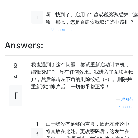
啊，找到了。启用了“
自动检测和维护...”
选
项。那么，您是否建议我取消选中该框？
—
Monomeeth
Answers:
我也遇到了这个问题，尝试重新启动计算机，
9
编辑SMTP，没有任何效果。我进入了互联网帐
户，然后单击左下角的删除按钮（-）。删除并
重新添加帐户后，一切似乎都正常！
—
玛丽莎
source
1
由于我没有足够的声誉，因此在评论中
将其放在此处。更改密码后，这发生在