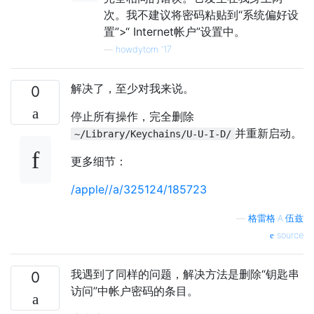
次。我不建议将密码粘贴到“系统偏好设
置”>“ Internet帐户”设置中。
—
howdytom '17
解决了，至少对我来说。
0
停止所有操作，完全删除
并重新启动。
~/Library/Keychains/U-U-I-D/
更多细节：
/apple//a/325124/185723
—
格雷格·A·伍兹
source
我遇到了同样的问题，解决方法是删除“钥匙串
0
访问”中帐户密码的条目。