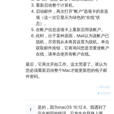
重新启动整个计算机。
启动邮件，再次打开“帐户”选项卡的首选
项（这一次它显示为绿色的“在线”状
态）。
在帐户信息选项卡上重新启用该帐户。
此时，出于某种原因，Mail认为该帐户已
脱机，尽管我从未将其设置为脱机。单击
获取邮件按钮，它将询问您是否要使帐户
在线，请单击使所有帐户在线。
最后，它再次开始工作。这太荒谬了。谁认为
您必须重新启动整个Mac才能更新您的电子邮
件密码。
—
devios1
source
是的，因为macOS 10.12.6。我遇到了
完全相同的错误。它发生在我身上两