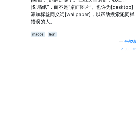
找“墙纸”，而不是“桌面图片”。也许为[desktop]
添加标签同义词[wallpaper]，以帮助搜索犯同样
错误的人。
macos
lion
—
舍尔德
source