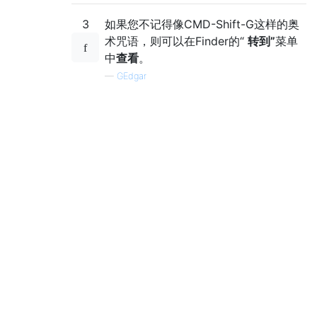
3
如果您不记得像CMD-Shift-G这样的奥
术咒语，则可以在Finder的“
转到”
菜单
中
查看
。
—
GEdgar