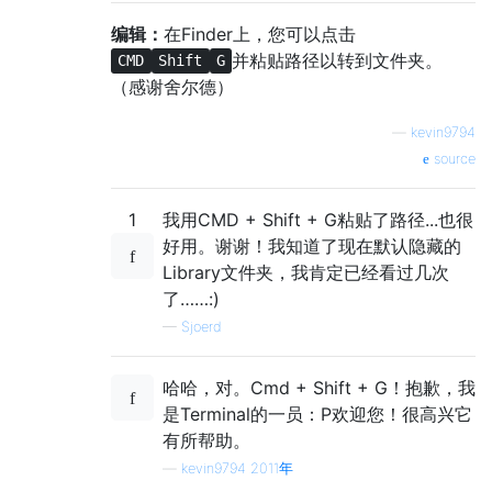
编辑：
在Finder上，您可以点击
并粘贴路径以转到文件夹。
CMD
Shift
G
（感谢舍尔德）
—
kevin9794
source
1
我用CMD + Shift + G粘贴了路径...也很
好用。谢谢！我知道了现在默认隐藏的
Library文件夹，我肯定已经看过几次
了……:)
—
Sjoerd
哈哈，对。Cmd + Shift + G！抱歉，我
是Terminal的一员：P欢迎您！很高兴它
有所帮助。
—
kevin9794 2011年