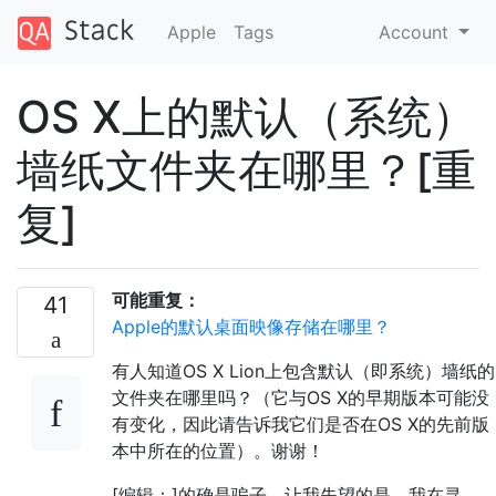
Apple
Tags
Account
OS X上的默认（系统）
墙纸文件夹在哪里？[重
复]
可能重复：
41
Apple的默认桌面映像存储在哪里？
有人知道OS X Lion上包含默认（即系统）墙纸的
文件夹在哪里吗？（它与OS X的早期版本可能没
有变化，因此请告诉我它们是否在OS X的先前版
本中所在的位置）。谢谢！
[编辑：]的确是骗子。让我失望的是，我在寻