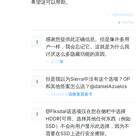
希望这可以帮助。
—
Monomeeth
source
感谢您提供此正确信息。但是像许多用
户一样，我会忘记它。这就是为什么我
讨厌这么多隐藏功能的原因。
—
2013年
但是我以为Sierra中没有这个选项？OP
和其他答案怎么说？@danielAzuelos
—
Revetahw说恢复莫妮卡
@Fiksdal该选项仅在您在侧栏中选择
HDD时可用。选择其他任何东西（例如
SSD）不会向用户显示此选择，因为不
需要在SSD上进行安全擦除。