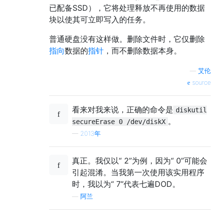
已配备SSD），它将处理释放不再使用的数据
块以使其可立即写入的任务。
普通硬盘没有这样做。删除文件时，它仅删除
指向
数据的
指针
，而不删除数据本身。
—
艾伦
source
看来对我来说，正确的命令是
diskutil
。
secureErase 0 /dev/diskX
—
2013年
真正。我仅以“ 2”为例，因为“ 0”可能会
引起混淆。当我第一次使用该实用程序
时，我以为“ 7”代表七遍DOD。
—
阿兰