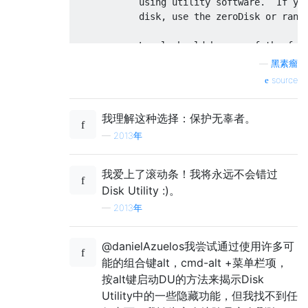
            using utility software.  If you
            disk, use the zeroDisk or rando
            Level should be one of the foll
—
黑素瘤
                  o   0 - Single-pass zero-
source
                  o   1 - Single-pass rando
我理解这种选择：保护无辜者。
                  o   2 - US DoD 7-pass sec
—
2013年
                  o   3 - Gutmann algorithm
我爱上了滚动条！我将永远不会错过
Disk Utility :)。
—
2013年
@danielAzuelos我尝试通过使用许多可
能的组合键alt，cmd-alt +菜单栏项，
按alt键启动DU的方法来揭示Disk
Utility中的一些隐藏功能，但我找不到任