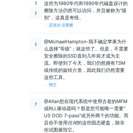
1
这些为1980年代和1990年代磁盘设计的
擦除方法仍然可以访问，并且被称为“级
别”，这真是奇怪。
—
迈克尔·汉普顿
@MichaelHampton-我不确定苹果为什
么选择“等级”；就这些了。但是，不需要
安全擦除的SSD直到几年前才成为主
流。即使到了今天，我们仍然拥有TSM
或传统的旋转介质，因此我们仍然需要
这些工具。
—
阿兰
@Allan您在现代系统中使用古老的MFM
或RLL驱动器吗？那是您可能唯一需要“
US DOD 7-pass”或另外两个的功能。而
且你不使用
任何
的这些固态硬盘，除非
你试图摧毁它。