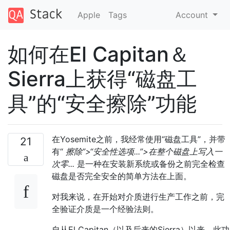
Apple
Tags
Account
如何在El Capitan＆
Sierra上获得“磁盘工
具”的“安全擦除”功能
在Yosemite之前，我经常使用“磁盘工具”，并带
21
有“
擦除”>“安全性选项...”>在整个磁盘上写入一
次零...
是一种在安装新系统或备份之前完全检查
磁盘是否完全安全的简单方法在上面。
对我来说，在开始对介质进行生产工作之前，完
全验证介质是一个经验法则。
自从El Capitan（以及后来的Sierra）以来，此功