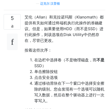
—
迈克尔·汉普顿
艾伦（Allan）和克拉诺玛斯（Klanomath）都
5
提供有关如何通过终端机执行此操作的准确建
议。但是，如果要使用HDD（而不是SSD）进
行此操作，则该选项在Disk Utility中仍然存
在，尽管已更改。
按着这些次序：
在边栏中选择卷（不是物理磁盘，而
不是
SSD）
单击擦除按钮
点击安全选项
通过移动滑块在下一个窗口中选择安全擦
除的级别。您会发现有一个选项可以随机
写入数据，然后在整个驱动器上进行一次
零写入。