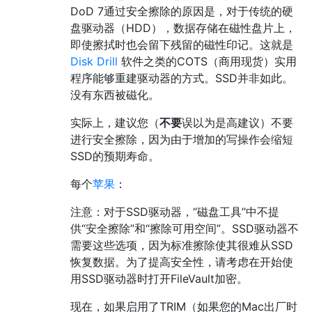
DoD 7通过安全擦除的原因是，对于传统的硬
盘驱动器（HDD），数据存储在磁性盘片上，
即使擦拭时也会留下残留的磁性印记。这就是
Disk Drill
软件之类的COTS（商用现货）实用
程序能够重建驱动器的方式。SSD并非如此。
没有东西被磁化。
实际上，建议您（
不要
误以为是高建议）不要
进行安全擦除，因为由于增加的写操作会缩短
SSD的预期寿命。
每个
苹果
：
注意：对于SSD驱动器，“磁盘工具”中不提
供“安全擦除”和“擦除可用空间”。SSD驱动器不
需要这些选项，因为标准擦除使其很难从SSD
恢复数据。为了提高安全性，请考虑在开始使
用SSD驱动器时打开FileVault加密。
现在，如果启用了TRIM（如果您的Mac出厂时