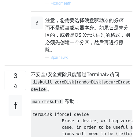
—
Monomeeth
注意，您需要选择硬盘驱动器的
分区
，
而不是硬盘驱动器本身。如果它是未分
区的，或者是OS X无法识别的格式，则
必须先创建一个分区，然后再进行擦
除。
—
Sparhawk
不安全/安全擦除只能通过Terminal>访问
3
diskutil zeroDisk|randomDisk|secureErase
。
device
帮助：
man diskutil
zeroDisk [force] device

            Erase a device, writing zeros t
            case, in order to be useful aga
            tions will need to be (re)forma