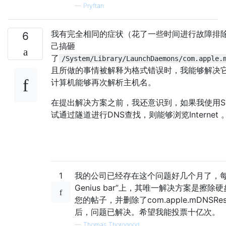
—
Pryftan
我有完全相同的症状（花了一些时间进行故障排
6
己搞砸
了
/System/Library/LaunchDaemons/com.apple.
且所做的事情被解释为格式错误时，我能够解决
计算机能够再次解析主机名。
在提出解决方案之前，我还意识到，如果我使用SO
试通过隧道进行DNS查找，则能够浏览Internet 
1
我的公司已经存在这个问题好几个月了，每
Genius bar”上，其唯一解决方案是擦
您的帖子，并删除了com.apple.mDNSResp
后，问题已解决。希望我能投票十亿次。
—
Thomas Thorogood