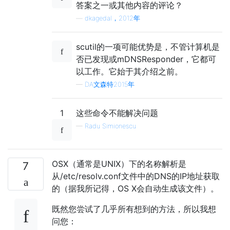
答案之一或其他内容的评论？
—
dkagedal，2012年
scutil的一项可能优势是，不管计算机是
否已发现或mDNSResponder，它都可
以工作。它始于其介绍之前。
—
DA文森特2015年
1
这些命令不能解决问题
—
Radu Simionescu
OSX（通常是UNIX）下的名称解析是
7
从/etc/resolv.conf文件中的DNS的IP地址获取
的（据我所记得，OS X会自动生成该文件）。
既然您尝试了几乎所有想到的方法，所以我想
问您：