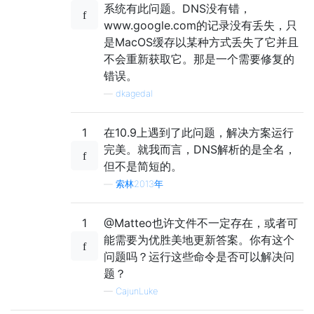
系统有此问题。DNS没有错，
www.google.com的记录没有丢失，只
是MacOS缓存以某种方式丢失了它并且
不会重新获取它。那是一个需要修复的
错误。
—
dkagedal
1
在10.9上遇到了此问题，解决方案运行
完美。就我而言，DNS解析的是全名，
但不是简短的。
—
索林2013年
1
@Matteo也许文件不一定存在，或者可
能需要为优胜美地更新答案。你有这个
问题吗？运行这些命令是否可以解决问
题？
—
CajunLuke