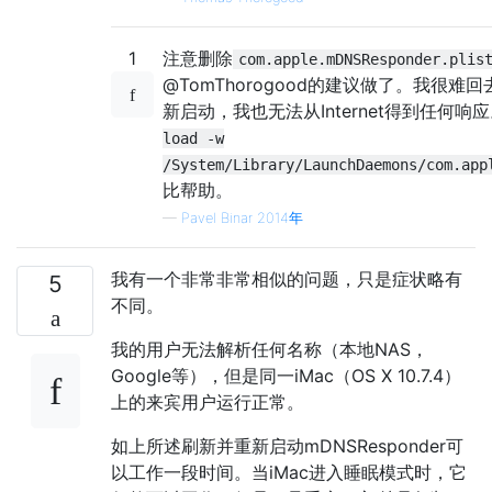
1
注意删除
com.apple.mDNSResponder.plis
@TomThorogood的建议做了。我很
新启动，我也无法从Internet得到任何响
load -w
/System/Library/LaunchDaemons/com.app
比帮助。
—
Pavel Binar 2014年
我有一个非常非常相似的问题，只是症状略有
5
不同。
我的用户无法解析任何名称（本地NAS，
Google等），但是同一iMac（OS X 10.7.4）
上的来宾用户运行正常。
如上所述刷新并重新启动mDNSResponder可
以工作一段时间。当iMac进入睡眠模式时，它