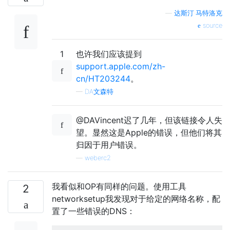
—
达斯汀·马特洛克
source
1
也许我们应该提到
support.apple.com/zh-
cn/HT203244
。
—
DA文森特
@DAVincent迟了几年，但该链接令人失
望。显然这是Apple的错误，但他们将其
归因于用户错误。
—
weberc2
我看似和OP有同样的问题。使用工具
2
networksetup我发现对于给定的网络名称，配
置了一些错误的DNS：