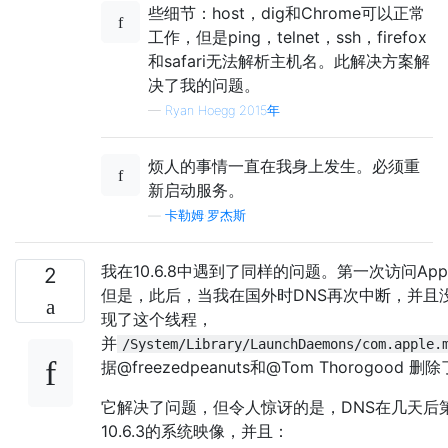
些细节：host，dig和Chrome可以正常
工作，但是ping，telnet，ssh，firefox
和safari无法解析主机名。此解决方案解
决了我的问题。
—
Ryan Hoegg 2015年
烦人的事情一直在我身上发生。必须重
新启动服务。
—
卡勒姆·罗杰斯
我在10.6.8中遇到了同样的问题。第一次访问Appl
2
但是，此后，当我在国外时DNS再次中断，并且
现了这个线程，
并
/System/Library/LaunchDaemons/com.apple.
据@freezedpeanuts和@Tom Thorogood 
它解决了问题，但令人惊讶的是，DNS在几天后
10.6.3的系统映像，并且：