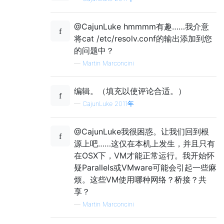
@CajunLuke hmmmm有趣……我介意
将cat /etc/resolv.conf的输出添加到您
的问题中？
—
Martin Marconcini
编辑。（填充以使评论合适。）
—
CajunLuke 2011年
@CajunLuke我很困惑。让我们回到根
源上吧……这仅在本机上发生，并且只有
在OSX下，VM才能正常运行。我开始怀
疑Parallels或VMware可能会引起一些麻
烦。这些VM使用哪种网络？桥接？共
享？
—
Martin Marconcini