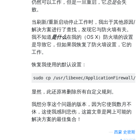
仍然可以工作，但是一旦重启，它
总是
会失
败。
当刷新/重新启动停止工作时，我出于其他原因/
解决方案进行了查找，发现它与防火墙有关。
我不知道
是什么
在我的（OS X）防火墙的设置
是导致它，但如果我恢复了防火墙设置，它的
工作。
恢复我使用的默认设置：
显然，此还原将删除所有自定义规则。
我想分享这个问题的版本，因为它使我数月不
休，这使我感到悲伤，这篇文章是网上可能的
解决方案的最佳集合！
—
西蒙·史密斯
source