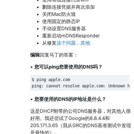
删除连接凭据并再次添加
关闭Mac防火墙
使用固定的静态IP
手动设置DNS服务器
重新启动mDNSResponder
从修复
这个问题，其他
编辑
回复马丁的答案：
•
您可以ping您要使用的DNS吗？
$ ping apple.com

•
您要使用的DNS的IP地址是什么？
这是DHCP附带的公司DNS服务器，对其他人很
好用。我还尝试了Google的8.8.4.4和
205.171.3.65（我从GRC的DNS基准测试中发现
是最快的）。