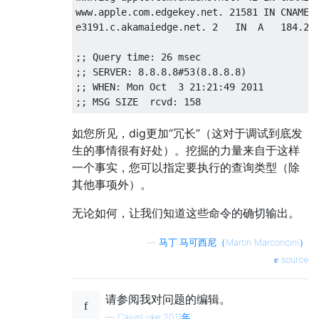
www.apple.com.edgekey.net. 21581 IN CNAME  
e3191.c.akamaiedge.net. 2   IN  A   184.24.
;; Query time: 26 msec

;; SERVER: 8.8.8.8#53(8.8.8.8)

;; WHEN: Mon Oct  3 21:21:49 2011

如您所见，dig更加“冗长”（这对于调试到底发
生的事情很有好处）。挖掘的力量来自于这样
一个事实，您可以指定要执行的查询类型（除
其他事项外）。
无论如何，让我们知道这些命令的确切输出。
—
马丁·马可西尼（Martin Marconcini）
source
请参阅我对问题的编辑。
—
CajunLuke 2011年