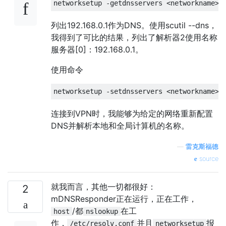
列出192.168.0.1作为DNS。使用scutil --dns，
我得到了可比的结果，列出了解析器2使用名称
服务器[0]：192.168.0.1。
使用命令
连接到VPN时，我能够为给定的网络重新配置
DNS并解析本地和全局计算机的名称。
—
雷克斯福德
source
就我而言，其他一切都很好：
2
mDNSResponder正在运行，正在工作，
/都
在工
host
nslookup
作，
并且
报
/etc/resolv.conf
networksetup