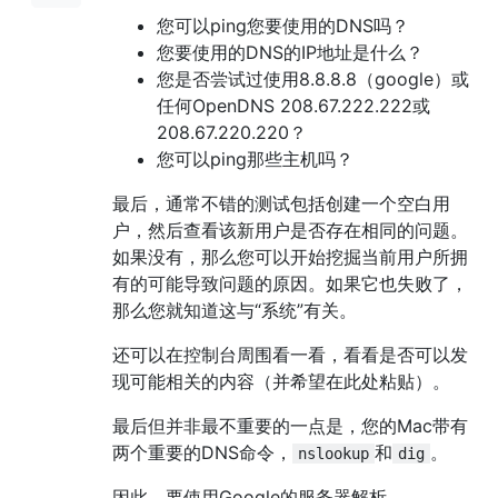
您可以ping您要使用的DNS吗？
您要使用的DNS的IP地址是什么？
您是否尝试过使用8.8.8.8（google）或
任何OpenDNS 208.67.222.222或
208.67.220.220？
您可以ping那些主机吗？
最后，通常不错的测试包括创建一个空白用
户，然后查看该新用户是否存在相同的问题。
如果没有，那么您可以开始挖掘当前用户所拥
有的可能导致问题的原因。如果它也失败了，
那么您就知道这与“系统”有关。
还可以在控制台周围看一看，看看是否可以发
现可能相关的内容（并希望在此处粘贴）。
最后但并非最不重要的一点是，您的Mac带有
两个重要的DNS命令，
和
。
nslookup
dig
因此，要使用Google的服务器解析