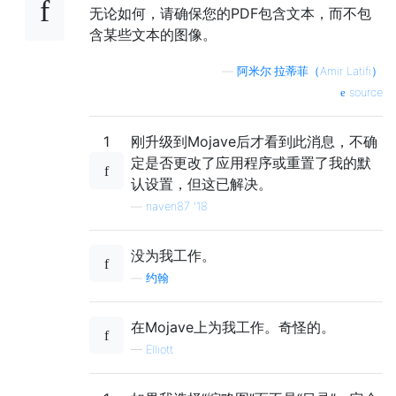
无论如何，请确保您的PDF包含文本，而不包
含某些文本的图像。
—
阿米尔·拉蒂菲（Amir Latifi）
source
1
刚升级到Mojave后才看到此消息，不确
定是否更改了应用程序或重置了我的默
认设置，但这已解决。
—
naven87 '18
没为我工作。
—
约翰·
在Mojave上为我工作。奇怪的。
—
Elliott