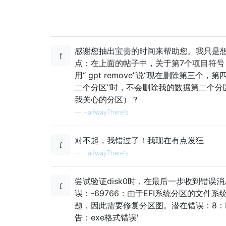
感谢您抽出宝贵的时间来帮助您。我只是
点：在上面的帖子中，关于第7个项目符号
用“ gpt remove”说“现在删除第三个，
二个分区”时，不会删除我的数据第二个分
我关心的分区）？
—
HalfwayThere's
对不起，我错过了！我现在有点发狂
—
HalfwayThere's
尝试验证disk0时，在最后一步收到错误消
误：-69766：由于EFI系统分区的文件系
题，因此需要修复分区图。潜在错误：8：P
告：exe格式错误'