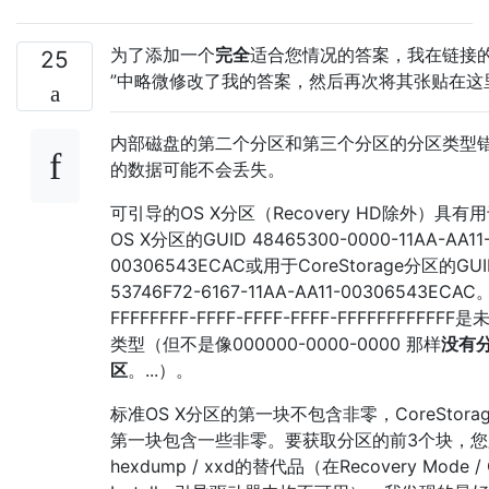
为了添加一个
完全
适合您情况的答案，我在链接
25
”中略微修改了我的答案，然后再次将其张贴在这
内部磁盘的第二个分区和第三个分区的分区类型
的数据可能不会丢失。
可引导的OS X分区（Recovery HD除外）具有
OS X分区的GUID 48465300-0000-11AA-AA11
00306543ECAC或用于CoreStorage分区的GUI
53746F72-6167-11AA-AA11-00306543ECAC
FFFFFFFF-FFFF-FFFF-FFFF-FFFFFFFFFFF
类型（但不是像000000-0000-0000 那样
没有
区
。...）。
标准OS X分区的第一块不包含非零，CoreStora
第一块包含一些非零。要获取分区的前3个块，您
hexdump / xxd的替代品（在Recovery Mode / 