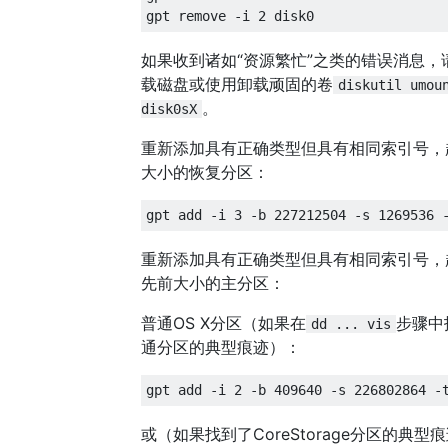
如果收到诸如“资源繁忙”之类的错误消息，
载磁盘或使用卸载顽固的卷
diskutil umou
。
disk0sX
重新添加具有正确类型但具有相同索引号，
大小的恢复分区：
重新添加具有正确类型但具有相同索引号，
先前大小的主分区：
普通OS X分区（如果在
步骤中
dd ... vis
通分区的典型痕迹）：
或（如果找到了CoreStorage分区的典型