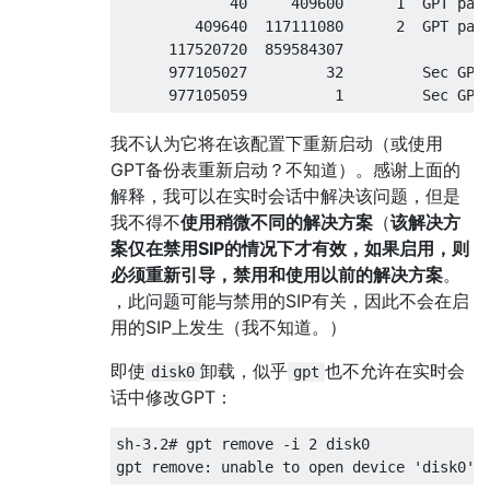
             40     409600      1  GPT part
         409640  117111080      2  GPT part
      117520720  859584307         

      977105027         32         Sec GPT 
我不认为它将在该配置下重新启动（或使用
GPT备份表重新启动？不知道）。感谢上面的
解释，我可以在实时会话中解决该问题，但是
我不得不
使用稍微不同的解决方案
（
该解决方
案仅在禁用SIP的情况下才有效，如果启用，则
必须重新引导，禁用和使用以前的解决方案
。
，此问题可能与禁用的SIP有关，因此不会在启
用的SIP上发生（我不知道。）
即使
卸载，似乎
也不允许在实时会
disk0
gpt
话中修改GPT：
sh-3.2# gpt remove -i 2 disk0
