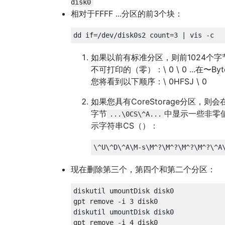
disk0
相对于FFFF ...分区的前3个块：
如果以前有标准分区，则前1024个字
不可打印的（零）：\ 0 \ 0 ...在〜Byt
您将看到以下顺序：\ 0HFSJ \ 0
如果您具有CoreStorage分区，则会
字节
中显示一些非零
...\0CS\^A...
示字符串CS（）：
现在删除第三个，第四个和第二个分区：
diskutil umountDisk disk0

gpt remove -i 3 disk0

diskutil umountDisk disk0

gpt remove -i 4 disk0
