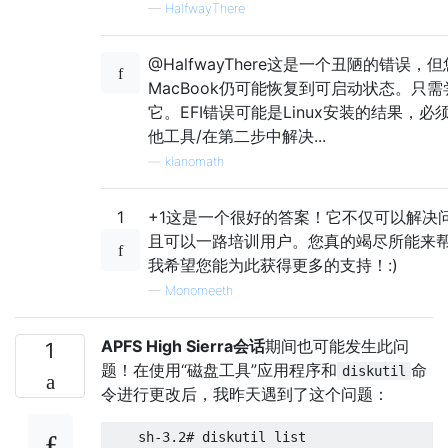
—
HalfwayThere
@HalfwayThere这是一个丑陋的错误，
MacBook仍可能恢复到可启动状态。只
它。EFI错误可能是Linux安装的结果，必
他工具/在第二步中解决...
—
klanomath
1
+1这是一个很好的答案！它不仅可以解决
且可以一路培训用户。您真的竭尽所能来帮
我希望您能为此获得更多的支持！:)
—
Monomeeth
APFS High Sierra会话
期间也可能发生此问
1
题！在使用“磁盘工具”应用程序和
命
diskutil
令进行更改后，我昨天遇到了这个问题：
    sh-3.2# diskutil list
