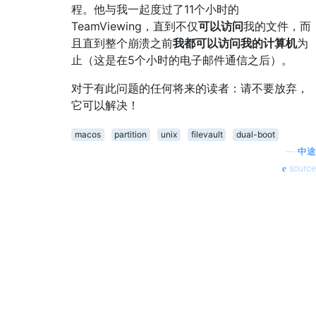
程。他与我一起度过了11个小时的
TeamViewing，直到不仅
可以访问
我的文件，而
且直到整个崩溃之前
我都可以访问我的计算机
为
止（这是在5个小时的电子邮件通信之后）。
对于有此问题的任何将来的读者：请不要放弃，
它可以解决！
macos
partition
unix
filevault
dual-boot
—
中途
source