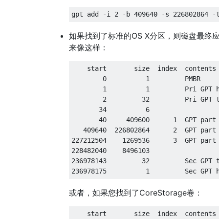
如果找到了标准的OS X分区，则磁盘最终
来像这样：
    start       size  index  contents

        0          1         PMBR

        1          1         Pri GPT h
        2         32         Pri GPT t
       34          6         

       40     409600      1  GPT part 
   409640  226802864      2  GPT part 
227212504    1269536      3  GPT part 
228482040    8496103

236978143         32         Sec GPT t
或者，如果您找到了CoreStorage卷：
    start       size  index  contents
