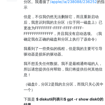
分区。我遵循了
/apple//a/238088/236252
的指
示
但是，不仅我仍然无法删除它，而且重新启动
后，我意识到我的主分区（位于同一磁盘上）已
更改为FFFFFFFF-FFFF-FFFF-FFFF-
FFFFFFFFFFFFFF，并且我没有启动选项。（我
确定我在正确的磁盘和分区上执行了该命令）
我看到了一些类似的线程，但是我的主要可引导
驱动器是损坏的驱动器。
我不想丢失任何数据。我不是最精通终端的人，
所以请您提供任何帮助，我们将提供任何其他信
息！
（磁盘0，分区2是我的主分区，而我只关心其中
一个）
下面是
$ diskutil列表
和
$ gpt -r show disk0的
结果
。