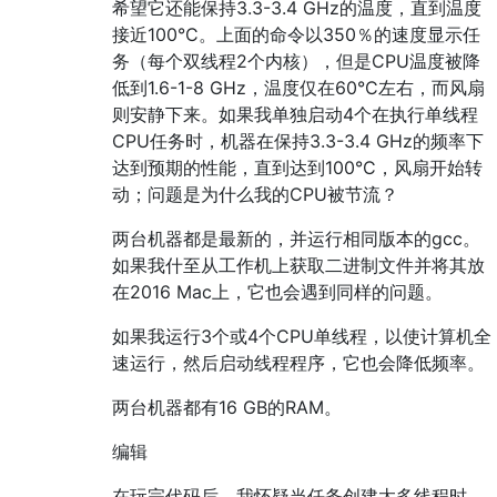
希望它还能保持3.3-3.4 GHz的温度，直到温度
接近100°C。上面的命令以350％的速度显示任
务（每个双线程2个内核），但是CPU温度被降
低到1.6-1-8 GHz，温度仅在60°C左右，而风扇
则安静下来。如果我单独启动4个在执行单线程
CPU任务时，机器在保持3.3-3.4 GHz的频率下
达到预期的性能，直到达到100°C，风扇开始转
动；问题是为什么我的CPU被节流？
两台机器都是最新的，并运行相同版本的gcc。
如果我什至从工作机上获取二进制文件并将其放
在2016 Mac上，它也会遇到同样的问题。
如果我运行3个或4个CPU单线程，以使计算机全
速运行，然后启动线程程序，它也会降低频率。
两台机器都有16 GB的RAM。
编辑
在玩完代码后，我怀疑当任务创建太多线程时，