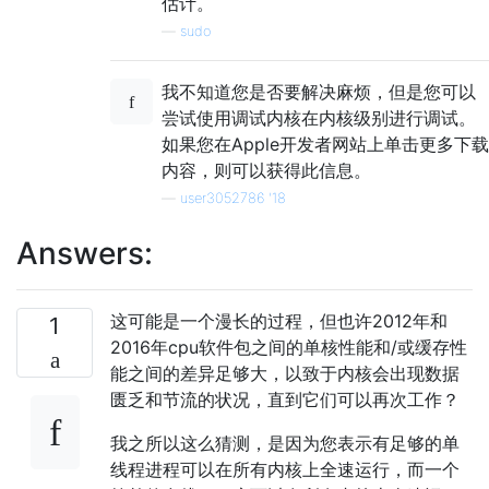
估计。
—
sudo
我不知道您是否要解决麻烦，但是您可以
尝试使用调试内核在内核级别进行调试。
如果您在Apple开发者网站上单击更多下载
内容，则可以获得此信息。
—
user3052786 '18
Answers:
这可能是一个漫长的过程，但也许2012年和
1
2016年cpu软件包之间的单核性能和/或缓存性
能之间的差异足够大，以致于内核会出现数据
匮乏和节流的状况，直到它们可以再次工作？
我之所以这么猜测，是因为您表示有足够的​​单
线程进程可以在所有内核上全速运行，而一个