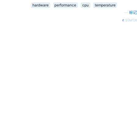
hardware
performance
cpu
temperature
—
标记
source