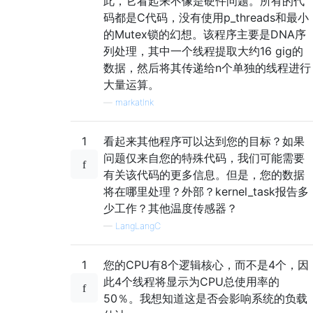
此，它看起来不像是硬件问题。所有的代
码都是C代码，没有使用p_threads和最小
的Mutex锁的幻想。该程序主要是DNA序
列处理，其中一个线程提取大约16 gig的
数据，然后将其传递给n个单独的线程进行
大量运算。
—
markatlnk
1
看起来其他程序可以达到您的目标？如果
问题仅来自您的特殊代码，我们可能需要
有关该代码的更多信息。但是，您的数据
将在哪里处理？外部？kernel_task报告多
少工作？其他温度传感器？
—
LаngLаngС
1
您的CPU有8个逻辑核心，而不是4个，因
此4个线程将显示为CPU总使用率的
50％。我想知道这是否会影响系统的负载