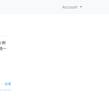
Account
（例
跳一
—
比诺
source