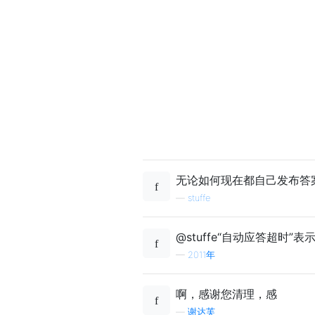
无论如何现在都自己发布答
—
stuffe
@stuffe“自动应答超时
—
2011年
啊，感谢您清理，感
—
谢达芙