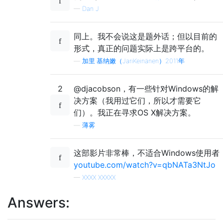
—
Dan J
同上。我不会说这是题外话；但以目前的
形式，真正的问题实际上是跨平台的。
—
加里·基纳嫩（JariKeinänen）2011年
2
@djacobson，有一些针对Windows的解
决方案（我用过它们，所以才需要它
们）。我正在寻求OS X解决方案。
—
薄雾
这部影片非常棒，不适合Windows使用者
youtube.com/watch?v=qbNATa3NtJo
—
XXXX XXXXX
Answers: