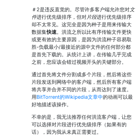
＃2是违反直觉的。尽管许多客户端允许您对
文
件
进行优先级排序，但对
片段
进行优先级排序
却不太常见。这完全是因为种子是用来传输大
数据集
快速
。洪流之所以比有序传输文件更快
或更有效的主要原因，是因为洪流种子容易取
胜-负载最小/最接近的源中文件的任何部分都
是首先下载的。从统计上讲，在传输几乎完成
之前，您应该会错过视频开头的关键部分。
通过首先将文件分割成多个片段，然后将这些
片段发送到网络中的客户端，然后所有客户端
将共享并合并不同的片段，从而达到了速度。
用
BitTorrent的Wikipedia文章中
的动画可以最
好地描述该操作。
不幸的是，我无法推荐任何洪流客户端，让您
可以选择对片段进行优先级排序（如果有的
话），因为我从未真正需要过。