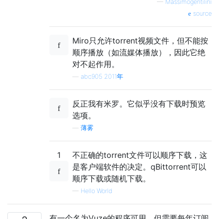
—
Massimogentilini
source
Miro只允许torrent视频文件，但不能按
顺序播放（如流媒体播放），因此它绝
对不起作用。
—
abc905 2011年
反正我有米罗。它似乎没有下载时预览
选项。
—
薄雾
1
不正确的torrent文件可以顺序下载，这
是客户端软件的决定。qBittorrent可以
顺序下载或随机下载。
—
Hello World
有一个名为Vuze的程序可用，但需要每年订阅