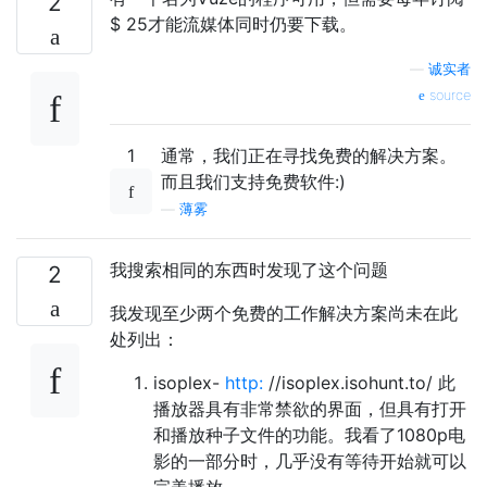
2
$ 25才能流媒体同时仍要下载。
—
诚实者
source
1
通常，我们正在寻找免费的解决方案。
而且我们支持免费软件:)
—
薄雾
我搜索相同的东西时发现了这个问题
2
我发现至少两个免费的工作解决方案尚未在此
处列出：
isoplex-
http:
//isoplex.isohunt.to/ 此
播放器具有非常禁欲的界面，但具有打开
和播放种子文件的功能。我看了1080p电
影的一部分时，几乎没有等待开始就可以
完美播放。