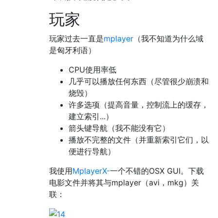
玩家
玩家过去一直是
mplayer
（我不知道为什么域
是匈牙利语）
CPU使用率低
几乎可以播放任何东西（尽管很少崩溃和
烧毁）
许多选项（提高音量，控制流上的缓存，
建立索引...）
箭头键导航（我不能没有它）
播放不完整的文件（并重新索引它们，以
便进行导航）
我使用
MplayerX-
一个不错的OSX GUI。下载
电影文件并将其与mplayer（avi，mkg）关
联：