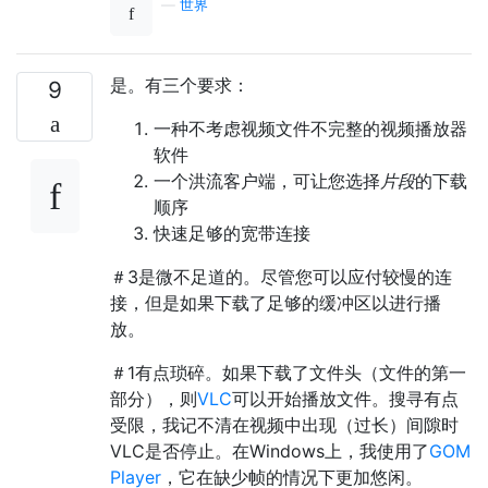
—
世界
是。有三个要求：
9
一种不考虑视频文件不完整的视频播放器
软件
一个洪流客户端，可让您选择
片段
的下载
顺序
快速足够的宽带连接
＃3是微不足道的。尽管您可以应付较慢的连
接，但是如果下载了足够的缓冲区以进行播
放。
＃1有点琐碎。如果下载了文件头（文件的第一
部分），则
VLC
可以开始播放文件。搜寻有点
受限，我记不清在视频中出现（过长）间隙时
VLC是否停止。在Windows上，我使用了
GOM
Player
，它在缺少帧的情况下更加悠闲。