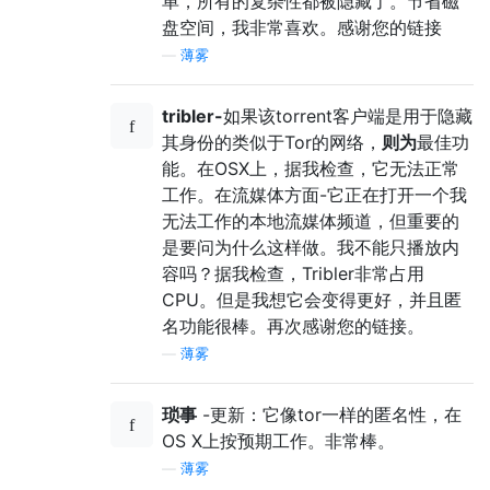
单，所有的复杂性都被隐藏了。节省磁
盘空间，我非常喜欢。感谢您的链接
—
薄雾
tribler-
如果该torrent客户端是用于隐藏
其身份的类似于Tor的网络，
则为
最佳功
能。在OSX上，据我检查，它无法正常
工作。在流媒体方面-它正在打开一个我
无法工作的本地流媒体频道，但重要的
是要问为什么这样做。我不能只播放内
容吗？据我检查，Tribler非常占用
CPU。但是我想它会变得更好，并且匿
名功能很棒。再次感谢您的链接。
—
薄雾
琐事
-更新：它像tor一样的匿名性，在
OS X上按预期工作。非常棒。
—
薄雾