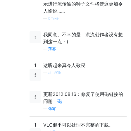
示进行流传输的种子文件将使这更加令
人愉悦……
—
bmike
我同意。不幸的是，洪流创作者没有想
到这一点：(
—
薄雾
1
这听起来真令人敬畏
—
abc905
更新2012.08.16：修复了使用磁链接的
问题：
磁
—
薄雾
1
VLC似乎可以处理不完整的下载。