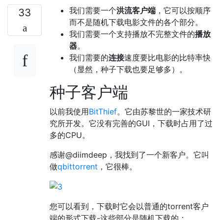
我们需要一个
洪流客户端
，它可以按顺序
33
而不是随机下载电影文件的各个部分。
我们需要一个支持播放不完整文件的
播放
器
。
我们需要的
连接
速度要比电影的比特率快
（显然，种子下载也要足够多）。
种子客户端
以前我使用
BitThief
。它由苏黎世的一家技术研
究所开发。它没有完善的GUI，下载时占用了过
多的CPU。
感谢@diimdeep，我找到了一个新客户。它叫
做
qbittorrent
，它很棒。
您可以看到，下载时它会以普通的torrent客户
端的形式下载-这些部分是随机下载的：