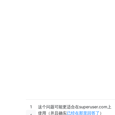
1
这个问题可能更适合在superuser.com上
使用（并且确实
已经在那里回答了
）