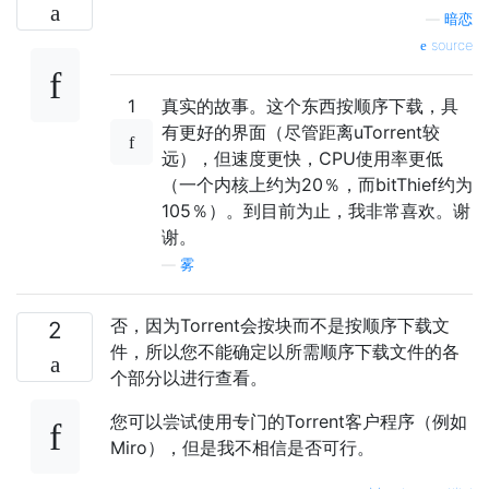
—
暗恋
source
1
真实的故事。这个东西按顺序下载，具
有更好的界面（尽管距离uTorrent较
远），但速度更快，CPU使用率更低
（一个内核上约为20％，而bitThief约为
105％）。到目前为止，我非常喜欢。谢
谢。
—
雾
否，因为Torrent会按块而不是按顺序下载文
2
件，所以您不能确定以所需顺序下载文件的各
个部分以进行查看。
您可以尝试使用专门的Torrent客户程序（例如
Miro），但是我不相信是否可行。