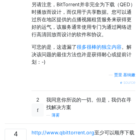
另请注意，BitTorrent并非完全为下载（QED）
时播放而设计，而仅用于共享数据。您可以通
过所在地区提供的点播视频租赁服务来获得更
好的运气，该服务通常使用专门为通过网络进
行高清回放而设计的软件和协议。
可悲的是，这遗漏了
很多很棒的独立内容
。解
决该问题的最佳方法也许是获得耐心或提前计
划：-)
—
贾里·基纳嫩
source
2
我同意你所说的一切。但是，我仍在寻
找解决方案
—
薄雾
http://www.qbittorrent.org
至少可以顺序下载
4