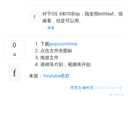
对于OS X和1080p，我使用bitthief。很
难看，但是可以用。
—
薄雾
下载
popcorntime
0
点击文件夹图标
拖放文件
请稍等片刻，视频将开始
来源：
Youtube教程
—
塔里克·穆米尼（Tarik Moumini）
source