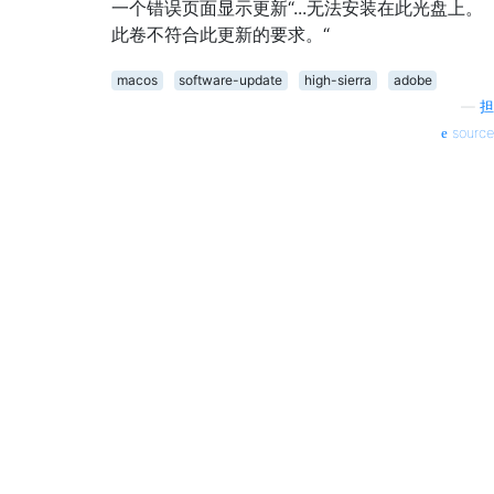
一个错误页面显示更新“...无法安装在此光盘上。
此卷不符合此更新的要求。“
macos
software-update
high-sierra
adobe
—
担
source