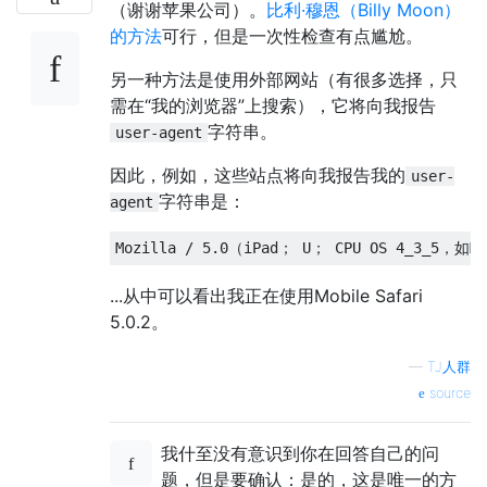
（谢谢苹果公司）。
比利·穆恩（Billy Moon）
的方法
可行，但是一次性检查有点尴尬。
另一种方法是使用外部网站（有很多选择，只
需在“我的浏览器”上搜索），它将向我报告
字符串。
user-agent
因此，例如，这些站点将向我报告我的
user-
字符串是：
agent
Mozilla / 5.0（iPad； U； CPU OS 4_3_5，如Ma
...从中可以看出我正在使用Mobile Safari
5.0.2。
—
TJ人群
source
我什至没有意识到你在回答自己的问
题，但是要确认：是的，这是唯一的方