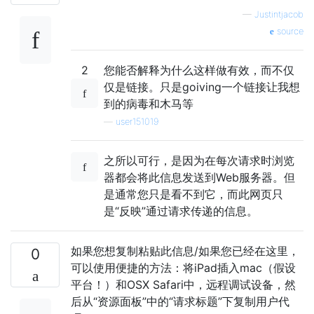
—
Justintjacob
source
2
您能否解释为什么这样做有效，而不仅
仅是链接。只是goiving一个链接让我想
到的病毒和木马等
—
user151019
之所以可行，是因为在每次请求时浏览
器都会将此信息发送到Web服务器。但
是通常您只是看不到它，而此网页只
是“反映”通过请求传递的信息。
如果您想复制粘贴此信息/如果您已经在这里，
0
可以使用便捷的方法：将iPad插入mac（假设
平台！）和OSX Safari中，远程调试设备，然
后从“资源面板”中的“请求标题”下复制用户代