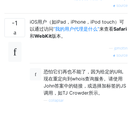
source
iOS用户（如iPad，iPhone，iPod touch）可
-1
以通过访问
“我的用户代理是什么”
来查看
Safari
和
WebKit
版本。
—
jpmottin
source
恐怕它们再也不能了，因为给定的URL
现在重定向到whois查询服务。请使用
John答案中的链接，或选择加标签的JS
调用，如TJ Crowder所示。
—
collapsar