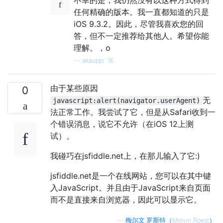
任何精确的版本。我一直都知道的只是
iOS 9.3.2。因此，尽管我喜欢您的回
答，但不一定推荐给其他人。希望你能
理解。，o
—
akauppi '16
由于某些原因
0
无
javascript:alert(navigator.userAgent)
法正常工作。我尝试了它，但是从Safari收到一
个错误消息，说它不允许（在iOS 12上测
试）。
我碰巧在jsfiddle.net上，在那儿输入了它:)
jsfiddle.net是一个在线网站，您可以在其中键
入JavaScript。并且由于JavaScript来自页面
而不是直接来自浏览器，因此可以显示它。
—
梅尔文·罗斯特（Melvin Roest）