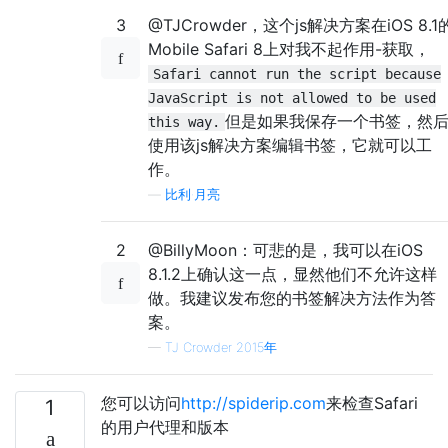
3
@TJCrowder，这个js解决方案在iOS 8.1
Mobile Safari 8上对我不起作用-获取，
Safari cannot run the script because
JavaScript is not allowed to be used
但是如果我保存一个书签，然
this way.
使用该js解决方案编辑书签，它就可以工
作。
—
比利·月亮
2
@BillyMoon：可悲的是，我可以在iOS
8.1.2上确认这一点，显然他们不允许这样
做。我建议发布您的书签解决方法作为答
案。
—
TJ Crowder 2015年
您可以访问
http://spiderip.com
来检查Safari
1
的用户代理和版本