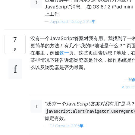
JavaScript”消息。.在iOS 8.1.2 iPad mini
上工作
—
Jayprakash Dubey 2015年
没有一个JavaScript答案对我有用。我找到了一
7
更简单的方法！有几个“我的IP地址是什么？” 页
在那里，例如
这一
页。这些页面告诉您IP地址，
某些情况下还告诉您浏览器是什么，操作系统是
么以及浏览器是否为最新。
—
约
sourc
“没有一个JavaScript答案对我
有用”是吗
javascript:alert(navigator.userAgent
肯定有效。
—
TJ Crowder 2015年