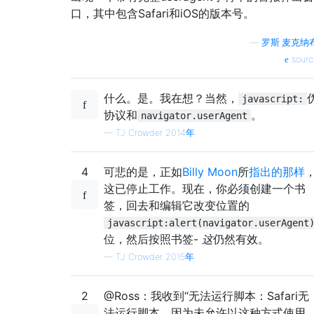
口，其中包含Safari和iOS的版本号。
—
罗斯·麦克纳
sourc
什么。是。我在想？当然，
javascript:
协议和
。
navigator.userAgent
—
TJ Crowder 2014年
4
可悲的是，正如
Billy Moon
所
指出的那样
这已停止工作。现在，你必须创建一个书
签，回去和编辑它改变位置的
javascript:alert(navigator.userAgent
位，然后按照书签-
这
仍然有效。
—
TJ Crowder 2015年
2
@Ross：我收到“无法运行脚本：Safari无
法运行脚本，因为未允许以这种方式使用