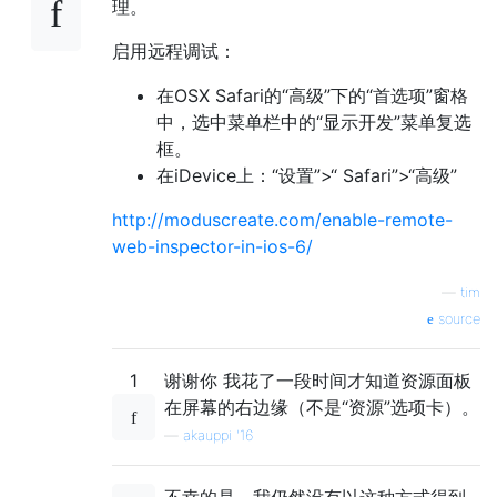
理。
启用远程调试：
在OSX Safari的“高级”下的“首选项”窗格
中，选中菜单栏中的“显示开发”菜单复选
框。
在iDevice上：“设置”>“ Safari”>“高级”
http://moduscreate.com/enable-remote-
web-inspector-in-ios-6/
—
tim
source
1
谢谢你 我花了一段时间才知道资源面板
在屏幕的右边缘（不是“资源”选项卡）。
—
akauppi '16
不幸的是，我仍然没有以这种方式得到