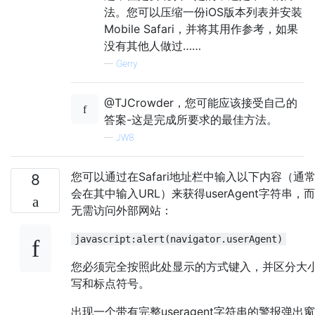
法。您可以压缩一份iOS版本列表并安装
Mobile Safari，并将其用作参考，如果
没有其他人做过……
—
Gerry
@TJCrowder，您可能应该接受自己的
答案-这是完成所要求的最佳方法。
—
JW8
您可以通过在Safari地址栏中输入以下内容（通
8
会在其中输入URL）来获得userAgent字符串，而
无需访问外部网站：
javascript:alert(navigator.userAgent)
您必须完全按照此处显示的方式键入，并区分大
写和标点符号。
出现一个带有完整useragent字符串的警报弹出窗