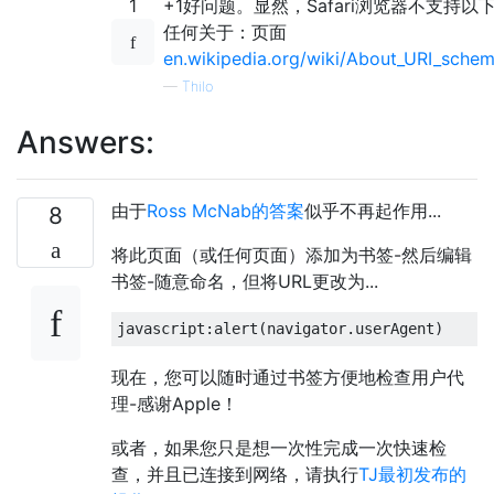
1
+1好问题。显然，Safari浏览器不支持以
任何关于：页面
en.wikipedia.org/wiki/About_URI_sche
—
Thilo
Answers:
由于
Ross McNab的答案
似乎不再起作用...
8
将此页面（或任何页面）添加为书签-然后编辑
书签-随意命名，但将URL更改为...
javascript
:
alert
(
navigator
.
userAgent
)
现在，您可以随时通过书签方便地检查用户代
理-感谢Apple！
或者，如果您只是想一次性完成一次快速检
查，并且已连接到网络，请执行
TJ最初发布的