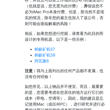
（也就是说，您无需为此付费），
并
假设您不
必为iMac Pro本身付费。但是，那当然不是现
实的情况，除非您的雇主也加入了该公司，否
则可能会面临解雇的风险！
相反，如果您想进行挖掘，请查看为此目的而
设计的专用机器。以下是一些示例：
蚂蚁矿机S7
蚂蚁矿机S9
阿瓦隆6
注意：
我与上面列出的任何产品都不隶属，也
没有任何经验！
如您所见，以上物品并不便宜。而且，最重要
的是，您需要考虑在您居住的地方运行它们的
成本（即电，空调等）。因此，我的建议是忘
记使用Mac（或任何PC），进行研究并进行必
要的计算以确定您的成本和可能的回报。