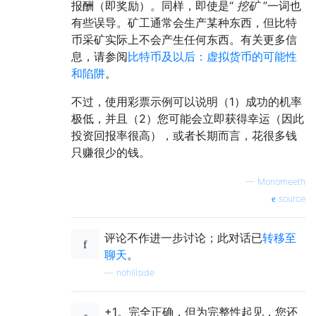
报酬（即奖励）。同样，即使是“
挖矿
”一词也
有些误导。矿工通常会生产某种东西，但比特
币采矿实际上不会产生任何东西。有关更多信
息，请参阅
比特币及以后：虚拟货币的可能性
和陷阱
。
不过，使用彩票示例可以说明（1）成功的机率
极低，并且（2）您可能会立即获得幸运（因此
投资回报率很高），或者长期而言，花很多钱
只赚很少的钱。
—
Monomeeth
source
评论不作进一步讨论；此对话已
转移至
聊天
。
—
nohillside
+1。完全正确，但为完整性起见，您还