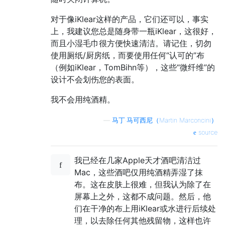
对于像iKlear这样的产品，它们还可以，事实
上，我建议您总是随身带一瓶iKlear，这很好，
而且小湿毛巾很方便快速清洁。请记住，切勿
使用厕纸/厨房纸，而要使用任何“认可的”布
（例如iKlear，TomBihn等），这些“微纤维”的
设计不会划伤您的表面。
我不会用纯酒精。
—
马丁·马可西尼（Martin Marconcini）
source
我已经在几家Apple天才酒吧清洁过
Mac，这些酒吧仅用纯酒精弄湿了抹
布。这在皮肤上很难，但我认为除了在
屏幕上之外，这都不成问题。然后，他
们在干净的布上用iKlear或水进行后续处
理，以去除任何其他残留物，这样也许