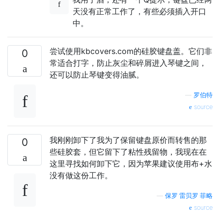
天没有正常工作了，有些必须插入开口
中。
尝试使用kbcovers.com的硅胶键盘盖。它们非
0
常适合打字，防止灰尘和碎屑进入琴键之间，
还可以防止琴键变得油腻。
—
罗伯特
source
我刚刚卸下了我为了保留键盘原价而转售的那
0
些硅胶套，但它留下了粘性残留物，我现在在
这里寻找如何卸下它，因为苹果建议使用布+水
没有做这份工作。
—
保罗·雷贝罗·菲略
source