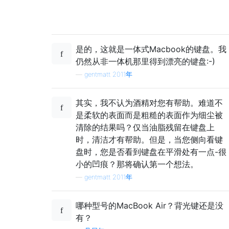
是的，这就是一体式Macbook的键盘。我
仍然从非一体机那里得到漂亮的键盘:-)
—
gentmatt 2011年
其实，我不认为酒精对您有帮助。难道不
是柔软的表面而是粗糙的表面作为细尘被
清除的结果吗？仅当油脂残留在键盘上
时，清洁才有帮助。但是，当您侧向看键
盘时，您是否看到键盘在平滑处有一点-很
小的凹痕？那将确认第一个想法。
—
gentmatt 2011年
哪种型号的MacBook Air？背光键还是没
有？