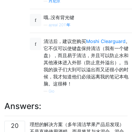
—
丹尼尔
哦..没有背光键
—
ajreal 2011年
清洁后，建议您购买
Moshi Clearguard
。
它不仅可以使键盘保持清洁（我有一个键
盘），而且易于清洁，并且可以防止水和
其他液体进入外部（防止意外溢出）。当
我的孩子们大到可以溢出而又还很小的时
候，我才知道他们必须远离我的笔记本电
脑。这很棒！
—
Gio
Answers:
理想的解决方案（多年清洁苹果产品后发现）
20
不是直接使用酒精。而是将其与水混合。混合