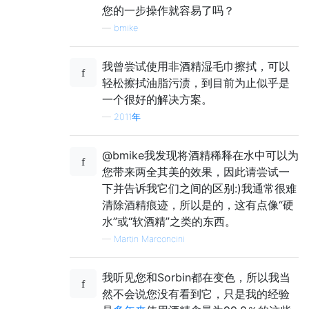
您的一步操作就容易了吗？
—
bmike
我曾尝试使用非酒精湿毛巾擦拭，可以
轻松擦拭油脂污渍，到目前为止似乎是
一个很好的解决方案。
—
2011年
@bmike我发现将酒精稀释在水中可以为
您带来两全其美的效果，因此请尝试一
下并告诉我它们之间的区别:)我通常很难
清除酒精痕迹，所以是的，这有点像“硬
水”或“软酒精”之类的东西。
—
Martin Marconcini
我听见您和Sorbin都在变色，所以我当
然不会说您没有看到它，只是我的经验