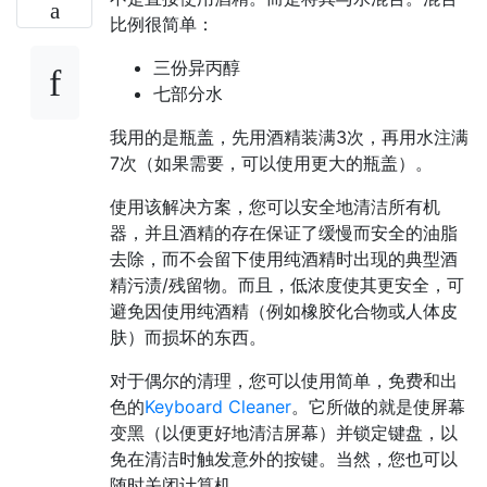
比例很简单：
三份异丙醇
七部分水
我用的是瓶盖，先用酒精装满3次，再用水注满
7次（如果需要，可以使用更大的瓶盖）。
使用该解决方案，您可以安全地清洁所有机
器，并且酒精的存在保证了缓慢而安全的油脂
去除，而不会留下使用纯酒精时出现的典型酒
精污渍/残留物。而且，低浓度使其更安全，可
避免因使用纯酒精（例如橡胶化合物或人体皮
肤）而损坏的东西。
对于偶尔的清理，您可以使用简单，免费和出
色的
Keyboard Cleaner
。它所做的就是使屏幕
变黑（以便更好地清洁屏幕）并锁定键盘，以
免在清洁时触发意外的按键。当然，您也可以
随时关闭计算机。