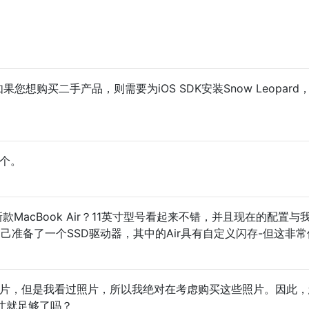
您想购买二手产品，则需要为iOS SDK安装Snow Leopard
那个。
新款MacBook Air？11英寸型号看起来不错，并且现在的配置与
自己准备了一个SSD驱动器，其中的Air具有自定义闪存-但这非
过照片，但是我看过照片，所以我绝对在考虑购买这些照片。因此
英寸就足够了吗？