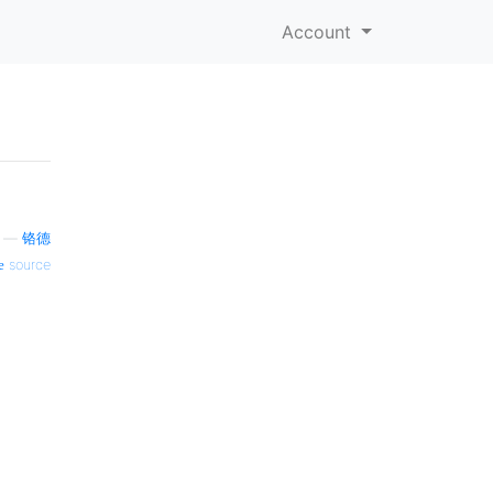
Account
—
铬德
source