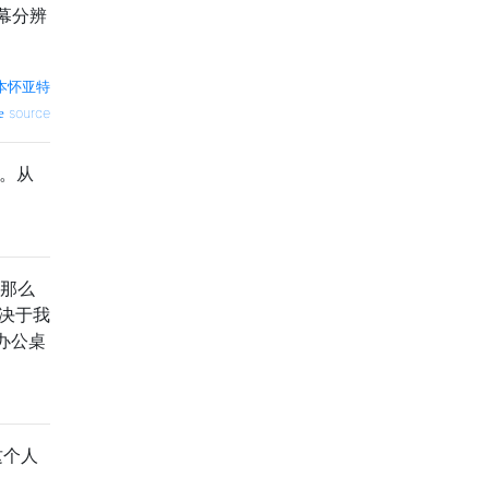
幕分辨
本怀亚特
source
脑。从
是那么
决于我
开办公桌
这个人