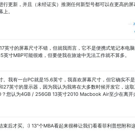
进行更新，并且（未经证实）推测任何新型号都可以在更高的屏
幕上。
—
1。17英寸的屏幕尺寸不错，但就我而言，它不是便携式笔记本电
15英寸MBP可能很难，但要使我在旅途中无法工作就不算多。
英寸。我有一台PC就是15.6英寸，我喜欢屏幕尺寸，但它确实不
寸和27英寸的显示器，因为我认为我将在大多数时候开发它，这取
认为4GB / 256GB 13英寸2010 Macbook Air至少在离
束后才买。:) 13"个MBA看起来很棒让我们看看菲利普想附和
。