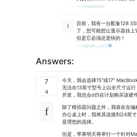
—
chromedude
目前，我有一台配备128 SS
了，您可能想让显示器挂上
但是它必须还是快的！
—
ingh.am，2010年
Answers:
今天，我会选择15“或17” Mac
7
无法在13英寸型号上以全尺寸运行
开发，我也会d仍在计划购买该硬件
除了模拟器问题之外，我喜欢在编程时
办公桌上时，我将其连接到24英
是理想的选择。
但是，苹果明天将举行一个针对Ma