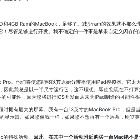
D和4GB Ram的MacBook，足够了。减少ram的效果就不那么
它！尽管足够进行开发。我不确定的一件事是苹果自定义闪存的
Book Pro。他们将使您能够以其原始分辨率使用iPad模拟器。它太
，因此我总是以一半尺寸运行它，这不理想。即使您现在不打算为i
的可能性，因为您将进行iOS开发而从未为iPad制造的可能性
拥有最大的屏幕。我有一台13英寸的MacBook Pro，但是
寸的显示器。如果您像我一样，如果您不想再有一个屏幕，则17
c的特殊活动，
因此
，
在其中一个活动附近购买一台Mac绝不是