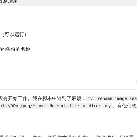
”（可以运行）
理的备份的名称
没有开始工作。我在脚本中遇到了麻烦：
mv: rename image-sea
。有任何想
rch-yD0wt/png/*.png: No such file or directory