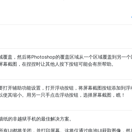
覆盖，然后将Photoshop的覆盖区域从一个区域覆盖到另一个
屏幕截图，在捏捏时让其他人按下按钮可能会有所帮助。
要打开辅助功能设置，打开浮动按钮，将屏幕截图按钮添加到浮
以使其缩小。用另一只手点击浮动按钮，选择屏幕截图，瞧！
墙纸的非越狱手机的最佳解决方案。
所有UI都将关闭，并打印屏幕。这将仅通过电池UI获取图像，然