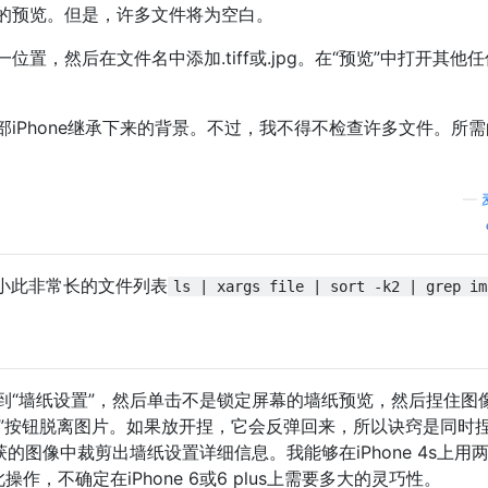
的预览。但是，许多文件将为空白。
置，然后在文件名中添加.tiff或.jpg。在“预览”中打开其他
iPhone继承下来的背景。不过，我不得不检查许多文件。所
—
小此非常长的文件列表
ls | xargs file | sort -k2 | grep im
到“墙纸设置”，然后单击不是锁定屏幕的墙纸预览，然后捏住图
置”按钮脱离图片。如果放开捏，它会反弹回来，所以诀窍是同时
的图像中裁剪出墙纸设置详细信息。我能够在iPhone 4s上用
作，不确定在iPhone 6或6 plus上需要多大的灵巧性。