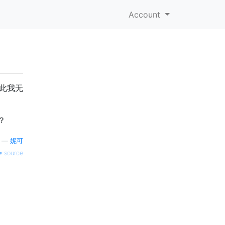
Account
因此我无
？
—
妮可
source