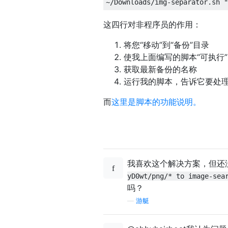
这四行对非程序员的作用：
将您“移动”到“备份”目录
使我上面编写的脚本“可执行
获取最新备份的名称
运行我的脚本，告诉它要处
而
这里是脚本的功能说明。
我喜欢这个解决方案，但还
yD0wt/png/* to image-sea
吗？
—
游艇