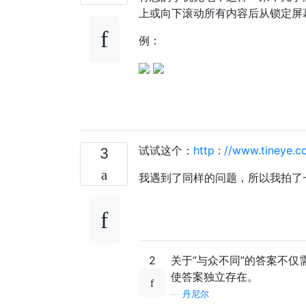
上或向下滚动所有内容后从锁定屏幕打
例：
试试这个：
http
:
//www.tineye.c
3
我遇到了同样的问题，所以我拍了
2
关于“与众不同”的答案不
使答案独立存在。
—
丹尼尔