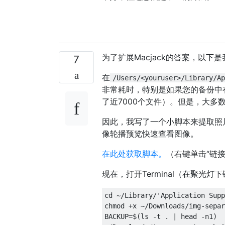
为了扩展Macjack的答案，以
7
在
/Users/<youruser>/Library/Ap
非常耗时，特别是如果您的备份中有很
了近7000个文件）。但是，大多
因此，我写了一个小脚本来提取照
像轮播预览快速查看图像。
在此处获取脚本。
（右键单击“链
现在，打开Terminal（在聚光灯下
cd ~/Library/'Application Supp
chmod +x ~/Downloads/img-separ
BACKUP=$(ls -t . | head -n1)
