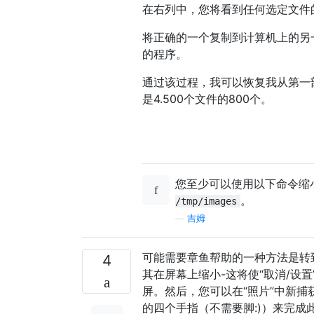
在右列中，您将看到任何选定文件
将正确的一个复制到计算机上的另一位
的程序。
通过该过程，我可以恢复我从第一部
是4.500个文件的800个。
您至少可以使用以下命令缩
。
/tmp/images
—
吉姆
可能需要章鱼帮助的一种方法是转
4
其在屏幕上缩小-这将使“取消/设
屏。然后，您可以在“照片”中新捕获
的四个手指（不需要脚:)）来完成此操