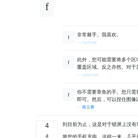
非常棘手。我喜欢。
—
hairboat
此外，您可能需要将多个区域
覆盖区域。反之亦然。对于
—
yesennes
你不需要章鱼的手。您只需
即可。然后，可以捏住图像
—
陈立勇
到目前为止，这是对于锁屏上没有
4
将您的手机充电，这样一来，几乎