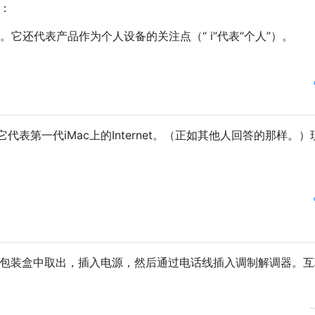
）：
联网”。它还代表产品作为个人设备的关注点（“ i”代表“个人”）。
表第一代iMac上的Internet。（正如其他人回答的那样。）
其从包装盒中取出，插入电源，然后通过电话线插入调制解调器。