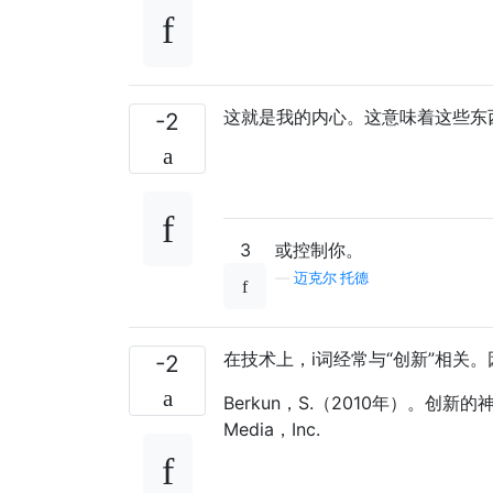
这就是我的内心。这意味着这些东
-2
3
或控制你。
—
迈克尔·托德
在技​​术上，i词经常与“创新”相关。因
-2
Berkun，S.（2010年）。创新
Media，Inc.