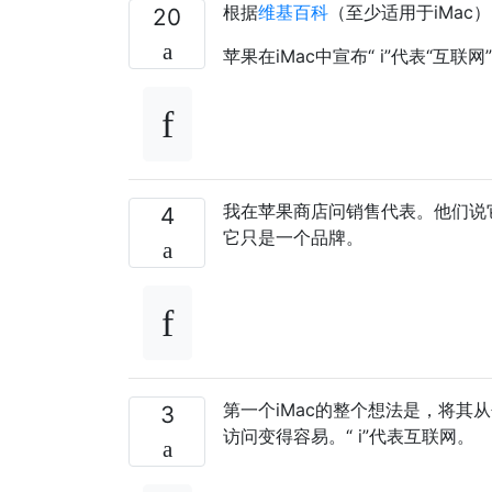
根据
维基百科
（至少适用于iMac
20
苹果在iMac中宣布“ i”代表“互
我在苹果商店问销售代表。他们说它代
4
它只是一个品牌。
第一个iMac的整个想法是，将
3
访问变得容易。“ i”代表互联网。