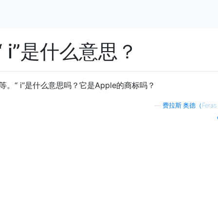
 i”是什么意思？
iLife等。“ i”是什么意思吗？它是Apple的商标吗？
—
费拉斯·奥德（Feras