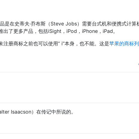
这些产品是在史蒂夫·乔布斯（Steve Jobs）需要台式机和便携式计
多产品，包括iSight，iPod，iPhone，iPad。
注册商标之前也可以使用“ i”本身，也不能。这是
苹果的商标列
er Isaacson）在传记中所说的。