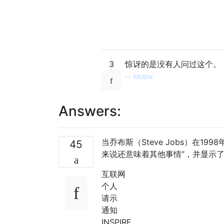
3
惊讶的是没有人问过这个。
—
Moshe
Answers:
当乔布斯（Steve Jobs）在19
45
来说还意味着其他事情”，并显示
互联网
个人
请示
通知
INSPIRE