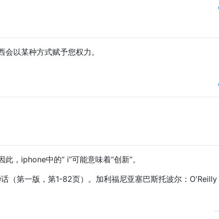
西会以某种方式赋予您权力。
此，iphone中的“ i”可能意味着“创新”。
的神话（第一版，第1-82页）。加利福尼亚塞巴斯托波尔：O'Reilly