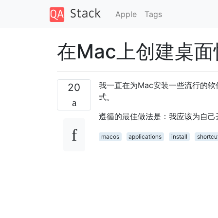
Apple
Tags
在Mac上创建桌
我一直在为Mac安装一些流行的软
20
式。
遵循的最佳做法是：我应该为自己
macos
applications
install
shortcu