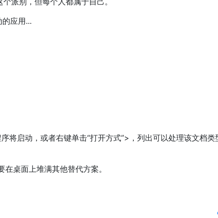
”这个派别，但每个人都属于自己。
应用...
序将启动，或者右键单击“打开方式”>，列出可以处理该文档类
要在桌面上堆满其他替代方案。