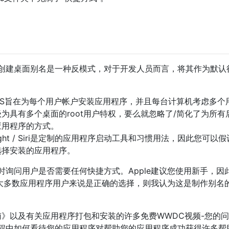
创建桌面别名是一种反模式，对于开发人员而言，将其作为默认
OS旨在为每个用户帐户安装应用程序，并且每台计算机考虑多个
为具有多个桌面的root用户特权，要么就忽略了/简化了为所有
应用程序的方式。
otlight / Siri是定制的应用程序启动工具和习惯用法，因此您可以
选择安装的应用程序。
询问用户是否需要任何快捷方式。Apple建议您使用新手，因
对大多数应用程序用户来说是正确的选择，则我认为这是制作别名
指南》以及有关应用程序打包和安装的许多免费WWDC视频-您的
程中如何看待您的应用程序对帮助您的应用程序成功获得许多帮