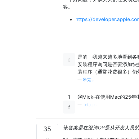
客。
https://developer.apple.c
是的，我越来越多地看到各
安装程序询问是否要添加快
装程序（通常花费很多）仍
—
米克，
1
@Mick-在使用Mac的
—
Tetsujin
该答案是在澄清OP是从开发人员
35