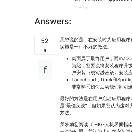
—
Craig
Answers:
我想说的是，在安装时为应用程序
52
实施是一种不好的做法。
桌面属于最终用户，而mac
为此，您要么将安装程序升级
户安装
（或可能应该）
安装
Launchpad，Dock和Sp
非常熟悉如何启动他们刚刚
最好的方法是在用户启动应用程序时
是“最佳实践”，但如果您认为这
方法。
我鼓励您阅读《 HIG-人机界面
一个好问题，并认为人们在安装过