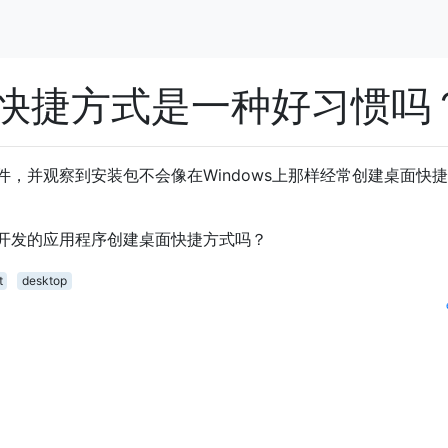
面快捷方式是一种好习惯吗
件，并观察到安装包不会像在Windows上那样经常创建桌面快
开发的应用程序创建桌面快捷方式吗？
t
desktop