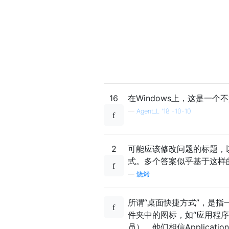
16
在Windows上，这是一个
—
Agent_L '18 -10-10
2
可能应该修改问题的标题，
式。多个答案似乎基于这样
—
烧烤
所谓“桌面快捷方式”，是
件夹中的图标，如“应用程序
员），他们相信Applicat