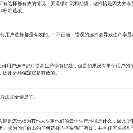
所有选择都有效的情况：要遵循准则和期望，这恰恰是因为并非
非标准选项。
ll不，“任何用户选择都是有效的。” 不正确：错误的选择会导致生产率
键不是说任何用户选择都对提高生产率有好处，但是如果没有单个用户的
，因此必须
假定
它是有效的。
科学方法完全倒退了。
关键是您无权为其他人决定他们的最佳生产环境是什么，因此所
定。您为他们做出的任何选择均
不能
保证有效，并且任何选择对