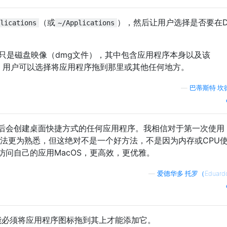
（或
），然后让用户选择是否要在D
lications
~/Applications
序”只是磁盘映像（dmg文件），其中包含应用程序本身以及该
。用户可以选择将应用程序拖到那里或其他任何地方。
—
巴蒂斯特·坎
装后会创建桌面快捷方式的任何应用程序。我相信对于第一次使用
种做法更为熟悉，但这绝对不是一个好方法，不是因为内存或CPU
问​​自己的应用MacOS，更高效，更优雅。
—
爱德华多·托罗（Eduardo
可能必须将应用程序图标拖到其上才能添加它。