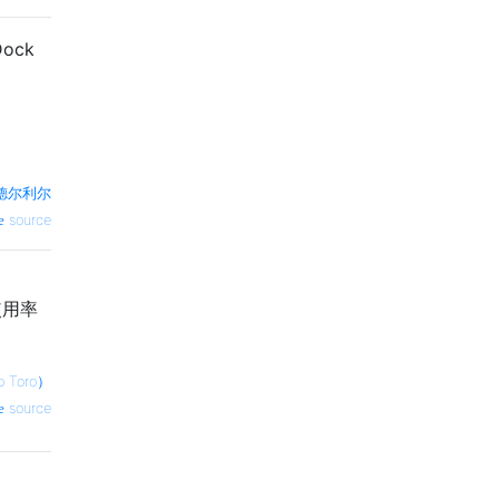
ock
德尔利尔
source
使用率
 Toro）
source