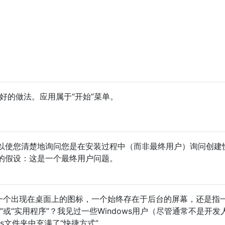
不好的做法。应用属于“开始”菜单。
以使您清楚地询问您是在安装过程中（而非最终用户）询问创建
的假设：这是一个最终用户问题。
指一个出现在桌面上的图标，一个始终存在于后台的屏幕，还是指
”或“实用程序”？我见过一些Windows用户（尽管通常不是开发
ions文件夹中充满了“快捷方式”。