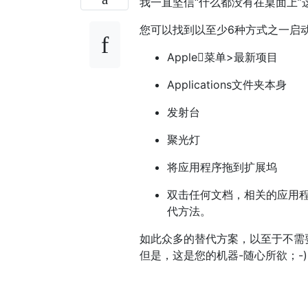
我一直坚信“什么都没有在桌面上
您可以找到以至少6种方式之一启动的
Apple菜单>最新项目
Applications文件夹本身
发射台
聚光灯
将应用程序拖到扩展坞
双击任何文档，相关的应用程
代方法。
如此众多的替代方案，以至于不需
但是，这是您的机器-随心所欲；-)