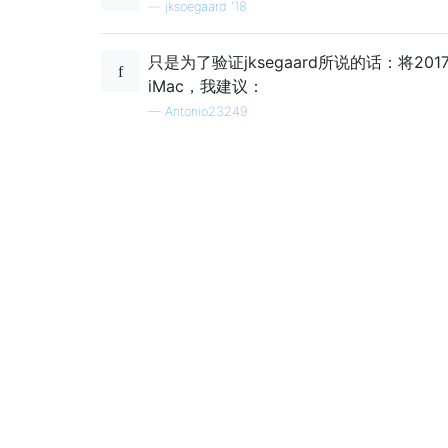
—
jksoegaard '18
只是为了验证jksegaard所说的话：将2017
iMac，我建议：
—
Antonio23249