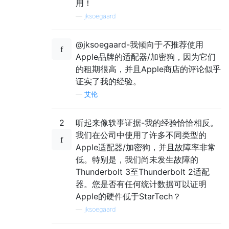
用！
—
jksoegaard
@jksoegaard-我倾向于
不
推荐使用
Apple品牌的适配器/加密狗，因为它们
的租期很高，并且Apple商店的评论似乎
证实了我的经验。
—
艾伦
2
听起来像轶事证据-我的经验恰恰相反。
我们在公司中使用了许多不同类型的
Apple适配器/加密狗，并且故障率非常
低。特别是，我们尚未发生故障的
Thunderbolt 3至Thunderbolt 2适配
器。您是否有任何统计数据可以证明
Apple的硬件低于StarTech？
—
jksoegaard