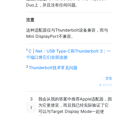
Duo上，并且没有任何问题。
注意
这种适配器仅与Thunderbolt设备兼容，而与
Mini DisplayPort不兼容。
1
C | Net：USB Type-C和Thunderbolt 3：一
个端口将它们全部连接
2
Thunderbolt技术常见​​问题
—
艾伦
source
3
我会从我的答案中推荐Apple适配器，因
为它更便宜，而且我已经实际验证了它
可以与Target Display Mode一起使