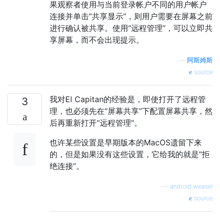
果观察者使用与当前登录帐户不同的用户帐户
连接并单击“共享显示”，则用户需要在屏幕之前
进行确认被共享。使用“远程管理”，可以立即共
享屏幕，而不会出现提示。
—
阿斯姆斯
source
我对El Capitan的经验是，即使打开了远程管
3
理，也必须先在“屏幕共享”下配置屏幕共享，然
后再重新打开“远程管理”。
也许某些设置是早期版本的MacOS遗留下来
的，但是如果没有这些设置，它给我的就是“拒
绝连接”。
—
android.weasel
source