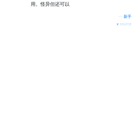
用。怪异但还可以
—
新手
source