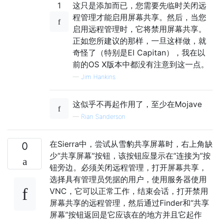
1
这只是添加而已，您需要先临时关闭远
程管理才能启用屏幕共享。然后，当您
启用远程管理时，它将禁用屏幕共享。
正如您所建议的那样，一旦这样做，就
奇怪了（特别是El Capitan），我在以
前的OS X版本中都没有注意到这一点。
—
Jim Hankins
这似乎不再起作用了，至少在Mojave
—
Rian Sanderson
在Sierra中，尝试从雪豹共享屏幕时，右上角缺
0
少“共享屏幕”按钮，该按钮应显示在“连接为”按
钮旁边。必须关闭远程管理，打开屏幕共享，
选择具有管理员凭据的用户，使用服务器使用
VNC，它可以正常工作，结束会话，打开禁用
屏幕共享的远程管理，然后通过Finder和“共享
屏幕”按钮返回是它应该在的地方并且它起作