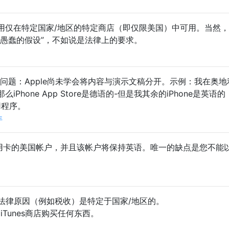
用仅在特定国家/地区的特定商店（即仅限美国）中可用。当然
“愚蠢的假设”，不如说是法律上的要求。
ck的问题：Apple尚未学会将内容与演示文稿分开。示例：我在奥
Phone App Store是德语的-但是我其余的iPhone是英语
用程序。
年
信用卡的美国帐户，并且该帐户将保持英语。唯一的缺点是您不能
出于法律原因（例如税收）是特定于国家/地区的。
Tunes商店购买任何东西。