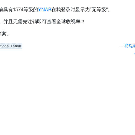
具有1574等级的
YNAB
在我登录时显示为“无等级”。
，并且无需先注销即可查看全球收视率？
方案。
tionalization
—
托马斯