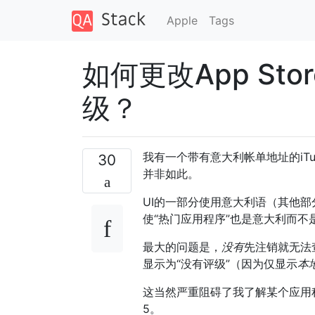
Apple
Tags
如何更改App St
级？
我有一个带有意大利帐单地址的iTu
30
并非如此。
UI的一部分使用意大利语（其他
使“热门应用程序”也是意大利而
最大的问题是，
没有
先注销就无法
显示为“没有评级”（因为仅显示
本
这当然严重阻碍了我了解某个应用
5。