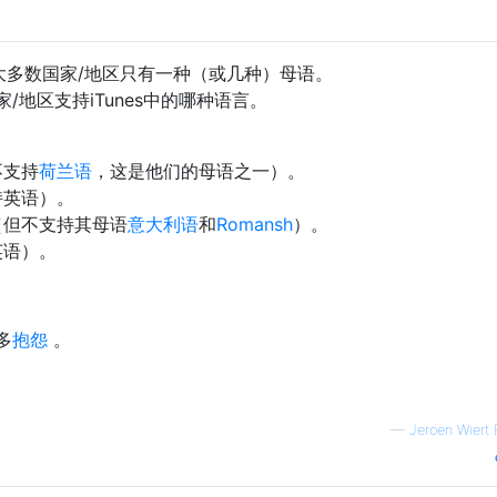
大多数国家/地区只有一种（或几种）母语。
地区支持iTunes中的哪种语言。
不支持
荷兰语
，这是他们的母语之一）。
持英语）。
（但不支持其母语
意大利语
和
Romansh
）。
英语）。
多
抱怨
。
—
Jeroen Wiert 