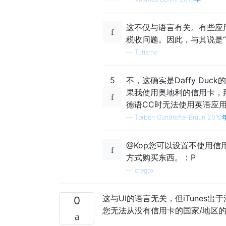
这不仅与语言有关。有些应
税收问题。因此，与其说是
—
Turismo
5
不，这确实是Daffy Du
果我使用奥地利的信用卡，那么i
德语CC时无法使用英语应
—
Torben Gundtofte-Bruun 2010
@Kop您可以设置不使用
方式购买东西。：P
—
cregox
这与UI的语言无关，但iTunes
0
您无法从没有信用卡的国家/地区的i