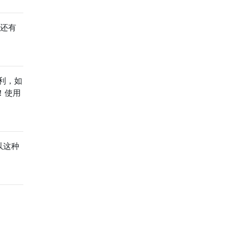
，还有
地利，如
的！使用
以这种