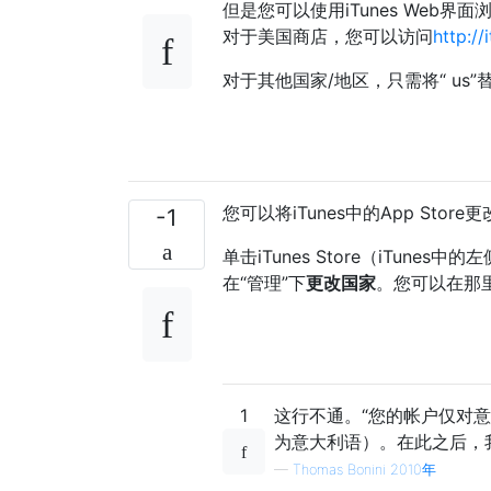
但是您可以使用iTunes Web界面浏
对于美国商店，您可以访问
http:/
对于其他国家/地区，只需将“ us
您可以将iTunes中的App Sto
-1
单击iTunes Store（iTu
在“管理”下
更改国家
。您可以在那
1
这行不通。“您的帐户仅对意大利
为意大利语）。在此之后，
—
Thomas Bonini 2010年