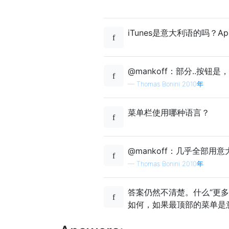
iTunes是意大利语的吗？A
@mankoff：部分..按钮
—
Thomas Bonini 2010年
菜单栏使用哪种语言？
@mankoff：几乎全部用
—
Thomas Bonini 2010年
答案仍然不清楚。什么“更多
如何，如果最顶部的菜单是