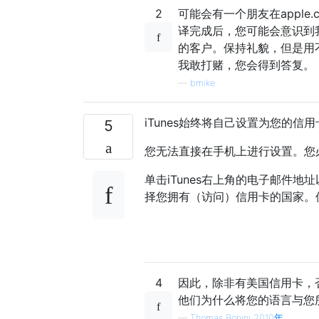
2
可能会有一个朋友在apple.
译完成后，您可能会意识到
的客户。保持礼貌，但是用
我敢打赌，您会得到答复。
—
bmike
iTunes始终将自己设置为您的
5
您无法直接在手机上进行设置。您必
单击iTunes右上角的电子邮件地
择您拥有（访问）信用卡的国家。保
4
因此，除非有美国信用卡，
他们为什么将您的语言与您
—
Thomas Bonini 2010年