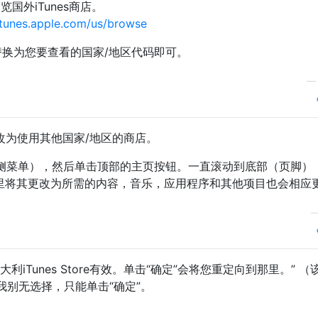
览国外iTunes商店。
/itunes.apple.com/us/browse
”替换为您要查看的国家/地区代码即可。
re更改为使用其他国家/地区的商店。
nes中的左侧菜单），然后单击顶部的主页按钮。一直滚动到底部（页脚
里将其更改为所需的内容，音乐，应用程序和其他项目也会相应
iTunes Store有效。单击“确定”会将您重定向到那里。” （
我别无选择，只能单击“确定”。