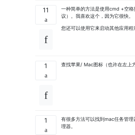
一种简单的方法是使用cmd +空格打
11
议）。我喜欢这个，因为它很快。
您还可以使用它来启动其他应用程
查找苹果/ Mac图标（也许在左
1
有很多方法可以找到mac任务管
1
理器。