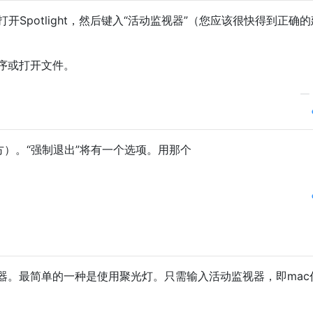
开Spotlight，然后键入“活动监视器”（您应该很快得到正确的
序或打开文件。
—
上方）。“强制退出”将有一个选项。用那个
理器。最简单的一种是使用聚光灯。只需输入活动监视器，即mac