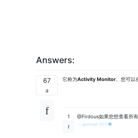
Answers:
它称为
Activity Monitor
。您可以
67
1
@Firdous如果您想查看
—
gentmatt 2012年