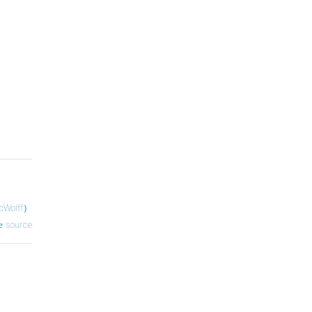
Wolff）
source