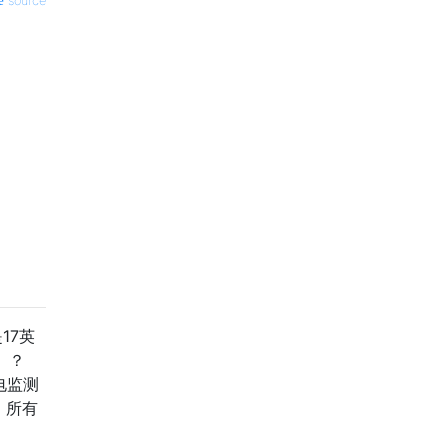
source
17英
）？
电监测
，所有