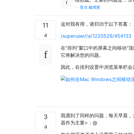
—
亚当·戴维斯
这对我有用，请归功于以下答案：
11
/superuser//a/1220526/454133
在“排列”窗口中的屏幕之间移动“
它将解决您的问题。
因此，在排列设置中浏览菜单栏会
我遇到了同样的问题，每天早晨，大
3
器作为主要>：@