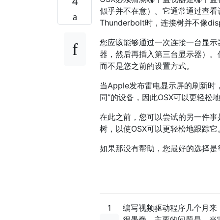
4
似乎并不在意）。它通常通过查看
Thunderbolt时，连接树并不像di
您应该能够通过一次连接一台显示
器，然后再插入第三台显示器）。
而不是您之前的设置方式。
当Apple发布雷电显示屏的刷新
同”的设备，因此OSX可以更轻松
在此之前，您可以尝试的另一件事
树，以使OSX可以更轻松地跟踪它
如果那没有帮助，您最好的选择是
1
编写视频驱动程序几个月来
很愚蠢。主要的问题是，当