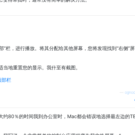
顶部”栏，进行播放。将其分配给其他屏幕，您将发现找到“右侧”
适当地重置您的显示。我什至有截图。
—
ognoc
约80％的时间我到办公室时，Mac都会错误地选择最左边的T