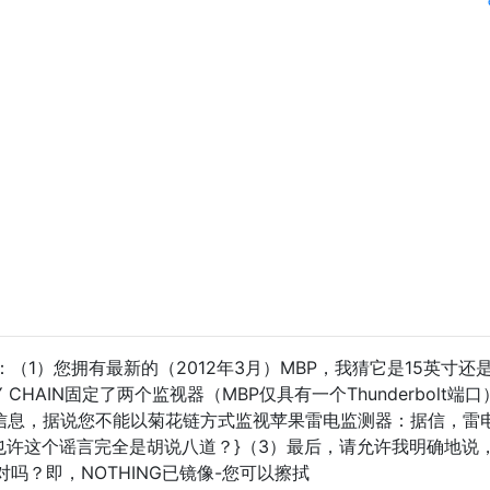
（1）您拥有最新的（2012年3月）MBP，我猜它是15英寸还是
 CHAIN固定了两个监视器（MBP仅具有一个Thunderbolt端口
多信息，据说您不能以菊花链方式监视苹果雷电监测器：据信，雷
也许这个谣言完全是胡说八道？}（3）最后，请允许我明确地说
吗？即，NOTHING已镜像-您可以擦拭