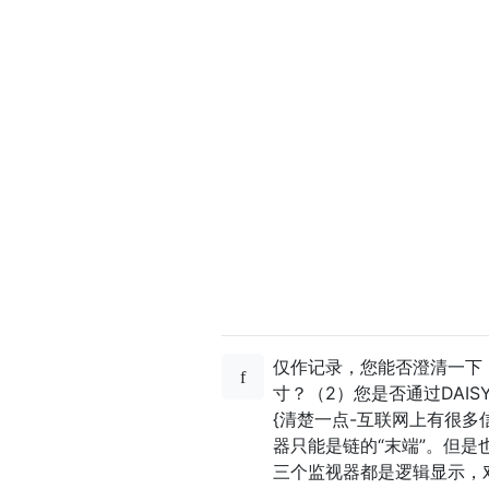
仅作记录，您能否澄清一下：
寸？（2）您是否通过DAISY
{清楚一点-互联网上有很
器只能是链的“末端”。但是
三个监视器都是逻辑显示，对