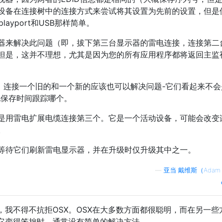
设备在连接树中的连接方式来尝试将其设置为先前的设置，但是
splayport和USB那样简单。
器来解决此问题（即，拔下第三台显示器的雷电连接，连接第二
但是，这并不理想，尤其是因为您的所有应用程序都将返回主监
时，连接一个旧的和一个新的应该也可以解决问题-它们看起来不会
地保存时间跟踪哪个。
是用雷电扩展电缆连接第三个。它是一个活动设备，可能会改变
。
等待它们刷新雷电显示器，并在升级时仅升级其中之一。
—
亚当·戴维斯（Adam 
，我不得不抗拒OSX。OSX在大多数方面都很聪明，而在另一些
它变得笨拙时，通常没有简单的解决方法。