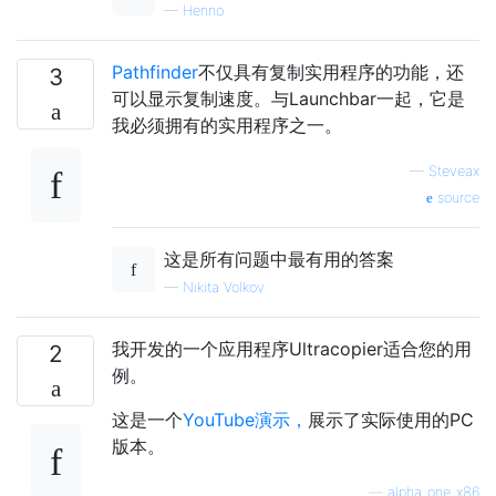
—
Henno
Pathfinder
不仅具有复制实用程序的功能，还
3
可以显示复制速度。与Launchbar一起，它是
我必须拥有的实用程序之一。
—
Steveax
source
这是所有问题中最有用的答案
—
Nikita Volkov
我开发的一个应用程序Ultracopier适合您的用
2
例。
这是一个
YouTube演示，
展示了实际使用的PC
版本。
—
alpha_one_x86