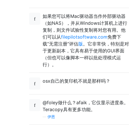
如果您可以将Mac驱动器当作外部驱动器
（如NAS），并从Windows计算机上进行
复制，则文件试验性复制将对您有用。他
们可以从
filepilotsoftware.com
免费下
载“无需注册”评估
版
。它非常快，特别是对
于更新副本，它具有易于使用的GUI界面
（但也可以像脚本一样以批处理模式运
行）。
osx自己的复印机不就是那样吗？
@foley做什么？afaik，它仅显示进度条。
Teracopy具有更多功能。
—
伊恩