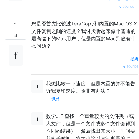
source
您是否首先比较过TeraCopy和内置的Mac OS X
1
文件复制之间的速度？我讨厌听起来像个普通的
居高临下的Mac用户，但是内置的Mac到底有什
么问题？
—
提姆
source
我想比较一下速度，但是内置的并不能告
诉我复印速度。除非有办法？
—
伊恩
数学...？查找一个重量较大的文件夹（或
大文件，但是一个文件或多个文件会得到
不同的结果），然后找出其大小。时间要
花多长时间。将大小除以复制所需的时