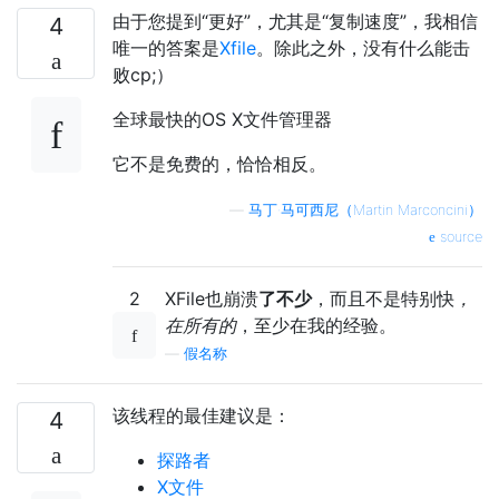
由于您提到“更好”，尤其是“复制速度”，我相信
4
唯一的答案是
Xfile
。除此之外，没有什么能击
败cp;）
全球最快的OS X文件管理器
它不是免费的，恰恰相反。
—
马丁·马可西尼（Martin Marconcini）
source
2
XFile也崩溃
了不少
，而且不是特别快
，
在所有的
，至少在我的经验。
—
假名称
该线程的最佳建议是：
4
探路者
X文件