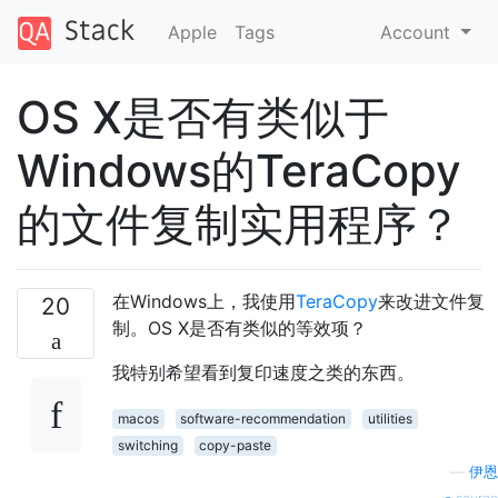
Apple
Tags
Account
OS X是否有类似于
Windows的TeraCopy
的文件复制实用程序？
在Windows上，我使用
TeraCopy
来改进文件复
20
制。OS X是否有类似的等效项？
我特别希望看到复印速度之类的东西。
macos
software-recommendation
utilities
switching
copy-paste
—
伊恩