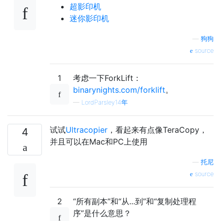
超影印机
迷你影印机
—
狗狗
source
1
考虑一下ForkLift：
binarynights.com/forklift
。
—
LordParsley14年
试试
Ultracopier
，看起来有点像TeraCopy，
4
并且可以在Mac和PC上使用
—
托尼
source
2
“所有副本”和“从...到”和“复制处理程
序”是什么意思？