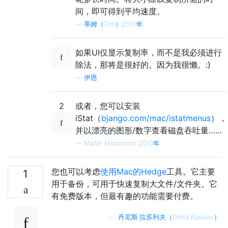
间，即可得到平均速度。
—
蒂姆（Tim）2010年
如果UI仅显示复制率，而不是我必须进行
除法，那将是很好的。因为我很懒。:)
—
伊恩
2
或者，您可以安装
iStat（
bjango.com/mac/istatmenus
），
并以漂亮的图形/数字查看磁盘吞吐量……
—
Martin Marconcini 2010年
您也可以考虑
使用Mac的Hedge
工具。它主要
1
用于备份，可用于快速复制大文件/文件夹。它
有免费版本，但最有趣的功能需要付费。
—
丹尼斯·拉苏列夫（Denis Rasulev）