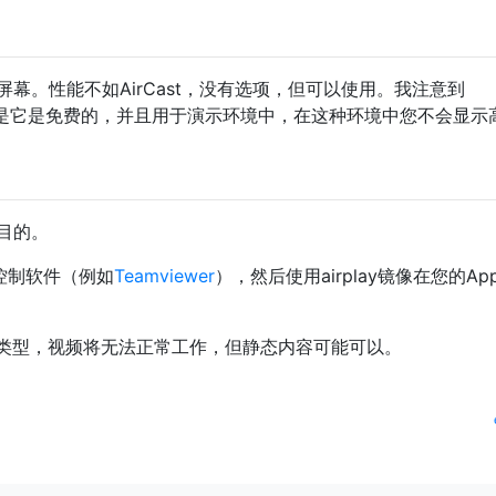
寞屏幕。性能不如AirCast，没有选项，但可以使用。我注意到
滞后，但是它是免费的，并且用于演示环境中，在这种环境中您不会显示
此目的。
程控制软件（例如
Teamviewer
），然后使用airplay镜像在您的Appl
类型，视频将无法正常工作，但静态内容可能可以。