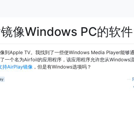
y镜像Windows PC的软
镜像到Apple TV。我找到了一些使Windows Media Player能够
到了一个名为Airfoil的应用程序，该应用程序允许您从Windows
支持AirPlay镜像
，但是有Windows选项吗？
lay
—