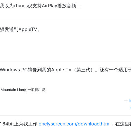
en我以为iTunes仅支持AirPlay播放音频.....
视频发送到AppleTV。
indows PC镜像到我的Apple TV（第三代）。还有一个适用于
ountain Lion的一项新功能。
—
h
 7 64bit上为我工作
lonelyscreen.com/download.html
，在这里