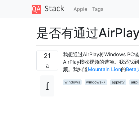
Apple
Tags
是否有通过AirPla
我想通过AirPlay将Windows PC
21
AirPlay接收视频的选项。我还找
频。我知道
Mountain Lion
的
Beta
windows
windows-7
appletv
airp