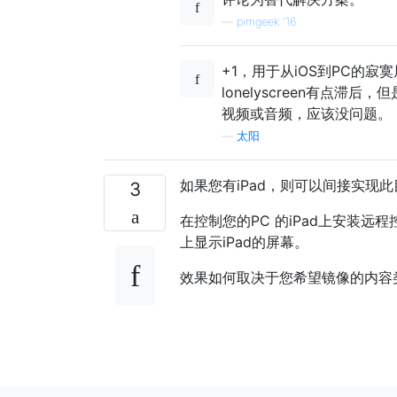
—
pimgeek '16
+1，用于从iOS到PC的寂
lonelyscreen有点
视频或音频，应该没问题。
—
太阳
如果您有iPad，则可以间接实现
3
在控制您的PC 的iPad上安装远
上显示iPad的屏幕。
效果如何取决于您希望镜像的内容