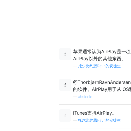
苹果通常认为AirPlay是一
AirPlay以外的其他东西。
—
托尔比约恩Ravn的安徒生
@ThorbjørnRavnAn
的软件。AirPlay用于从i
—
ahsteele
iTunes支持AirPlay。
—
托尔比约恩Ravn的安徒生