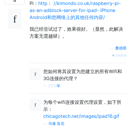
Pi：
http
：
//kimondo.co.uk/raspberry-pi-
as-an-adblock-server-for-ipad- iPhone
Android和您网络上的其他任何内容/
我已经尝试过了，效果很好。（显然，此解决
方案无需越狱）。
—
桑德斯
source
您如何将其设置为您建立的所有Wifi和
3G连接的代理？
—
2013年
为每个wifi连接设置代理设置，如下所
示：
chicagotech.net/images/ipad16.gif
—
马修·洛克