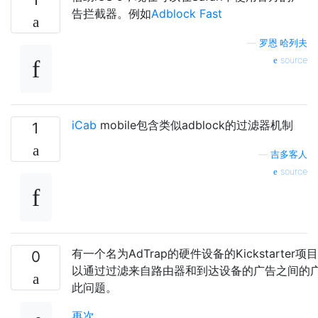
告拦截器。例如
Adblock Fast
—
罗恩·哈列夫
source
iCab
mobile包含类似adblock的过滤器机制
1
—
吉多客人
source
有一个名为AdTrap的硬件设备的Kickstarter
0
以通过过滤来自路由器和到达设备的广告之间的
此问题。
再次