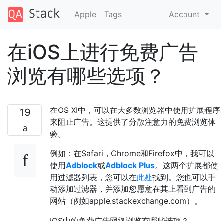
Apple
Tags
Account
在iOS上进行免费广告
浏览有哪些选项？
在OS XI中，可以在大多数浏览器中使用扩展程序
19
来阻止广告。这提供了分散注意力的免费浏览体
验。
例如：在Safari，Chrome和Firefox中，我可以
使用
Adblock
或
Adblock Plus
。这两个扩展都使
用过滤器列表，您可以在
此处
找到。您也可以手
动添加过滤器，并添加您愿意在其上看到广告的
网站（例如apple.stackexchange.com）。
iOS中的免费广告网络浏览有哪些选项？