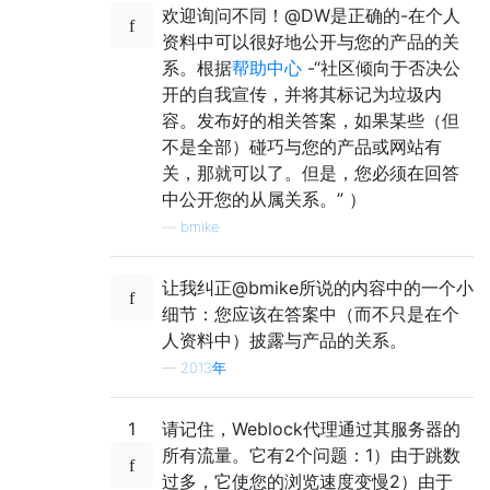
欢迎询问不同！@DW是正确的-在个人
资料中可以很好地公开与您的产品的关
系。根据
帮助中心
-“社区倾向于否决公
开的自我宣传，并将其标记为垃圾内
容。发布好的相关答案，如果某些（但
不是全部）碰巧与您的产品或网站有
关，那就可以了。但是，您必须在回答
中公开您的从属关系。” ）
—
bmike
让我纠正@bmike所说的内容中的一个小
细节：您应该在答案中（而不只是在个
人资料中）披露与产品的关系。
—
2013年
1
请记住，Weblock代理通过其服务器的
所有流量。它有2个问题：1）由于跳数
过多，它使您的浏览速度变慢2）由于