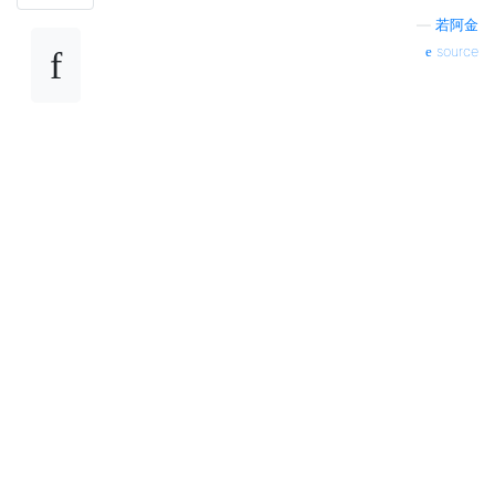
—
若阿金
source