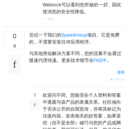
Weblock可以看到您所做的
一切，
因此
使浏览的安全性降低。
—
Mxx
尝试一下我们的
Speedmeup
项目。它是免费
0
的，不需要安装任何应用程序。
与其他类似解决方案不同，您的流量不会通过
慢速代理传递。更多技术细节在
FAQ中
。
—
道格
source
1
欢迎问不同。您能否在个人资料和答案
中透露与该产品的隶属关系。社区倾向
于否决公开的自我宣传，并将其标记为
垃圾内容。发表相关的好答案，如果某
些（但不是全部）碰巧与您的产品或网