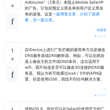
Adblocker”（2美元）来阻止Mobile Safari中
的广告。它包括预定义黑名单和用户定义黑名
单的选项。这是
一篇博客文章，介绍了该调
整
，
另一篇文章
。
—
布里塔
source
在iDevice上进行广告拦截的最简单方法是修改
1
DNS服务器或DNS解析器。例如，可以在路由
器上修改主机文件或DNS条目。这仅适用于
wifi。我不知道是否可以修改3G连接的DNS服
务器。我认为有可能通过ios4 / 5中的APN设
置。但是使用iOS6，我找不到任何解决方案。
—
m
source
借助iOS 9，现在可以在Safari中使用官方的广
1