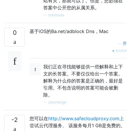
站有关，那就可以了。但是，您必须在
答案中公开您的从属关系。
—
nohillside
基于iOS的Ba.net/adblock Dns，Mac
0
—
乔
source
我们正在寻找能够提供一些解释和上下
文的长答案。不要仅仅给出一个答案。
解释为什么你的答案是正确的，最好是
引用。不包含说明的答案可能会被删
除。
—
zerohedge
您可以在
http://www.safecloudproxy.com上
-2
尝试云代理服务
。
该服务每月1 GB是免费的。