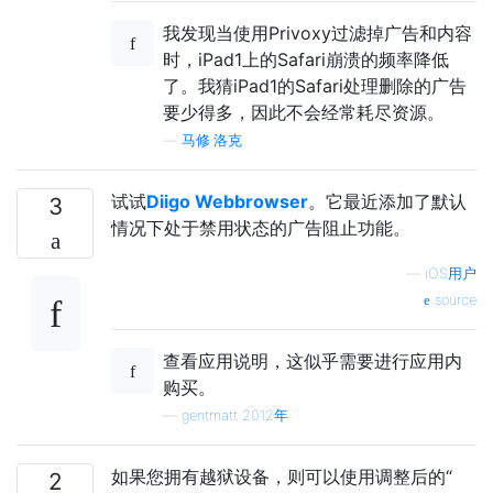
我发现当使用Privoxy过滤掉广告和内容
时，iPad1上的Safari崩溃的频率降低
了。我猜iPad1的Safari处理删除的广告
要少得多，因此不会经常耗尽资源。
—
马修·洛克
试试
Diigo Webbrowser
。它最近添加了默认
3
情况下处于禁用状态的广告阻止功能。
—
iOS用户
source
查看应用说明，这似乎需要进行应用内
购买。
—
gentmatt 2012年
如果您拥有越狱设备，则可以使用调整后的“
2