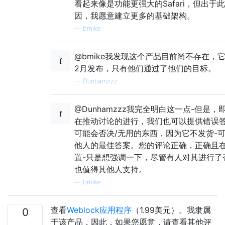
看起来像是功能更强大的Safari，但出于
因，我愿意建立更多的基础架构。
—
bmike
@bmike我发现这个产品目前尚不存在，它
2月发布，只有他们通过了他们的目标。
—
Dunhamzzz
@Dunhamzzz我完全明白这一点-但是
在推动讨论的进行，我们也可以提供错误
可能会否决/无用的东西，因为它不发货-
他人的最佳答案。您的评论正确，正确且
置-只是想强调一下，尽管有人对其进行了
也值得其他人支持。
—
bmike
查看
Weblock应用程序
（1.99美元）。我隶属
0
于该产品，因此，如果您愿意，请查看其他评