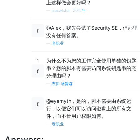
上这样做会更好吗？
—
alexwlchan 2012年
@Alex，我先尝试了Security.SE，但那里
没有任何答案。
—
老职业
1
为什么不为您的工作完全使用单独的钥匙
串？您的脚本有需要访问系统钥匙串的充
分理由吗？
—
杰伊·汤普森
@eyemyth，是的，脚本需要由系统运
行，以便它们可以访问磁盘上的所有文
件，而不管用户权限如何。
—
老职业
Answers: