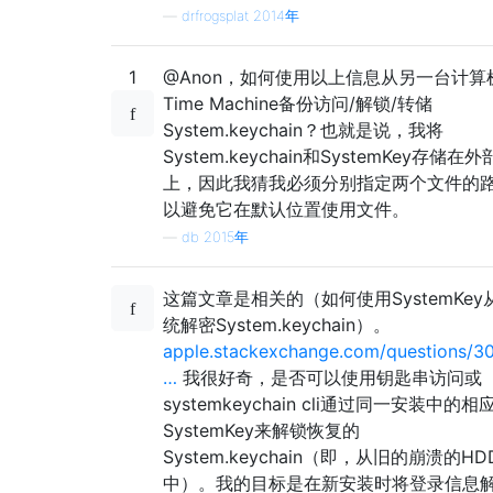
—
drfrogsplat 2014年
1
@Anon，如何使用以上信息从另一台计算
Time Machine备份访问/解锁/转储
System.keychain？也就是说，我将
System.keychain和SystemKey存储在
上，因此我猜我必须分别指定两个文件的
以避免它在默认位置使用文件。
—
db 2015年
这篇文章是相关的（如何使用SystemKey
统解密System.keychain）。
apple.stackexchange.com/questions/3
…
我很好奇，是否可以使用钥匙串访问或
systemkeychain cli通过同一安装中的相
SystemKey来解锁恢复的
System.keychain（即，从旧的崩溃的HD
中）。我的目标是在新安装时将登录信息