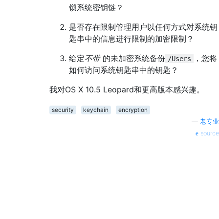
锁系统密钥链？
是否存在限制管理用户以任何方式对系统钥
匙串中的信息进行限制的加密限制？
给定
不带
的未加密系统备份
，您将
/Users
如何访问系统钥匙串中的钥匙？
我对OS X 10.5 Leopard和更高版本感兴趣。
security
keychain
encryption
—
老专业
source