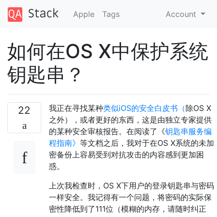
Apple
Tags
Account
如何在OS X中保护系统
钥匙串？
我正在寻找某种
类似iOS的安全白皮书（
除OS X
22
之外），或者更好的东西，这是由独立专家提供
的某种安全审核报告。在阅读了《
钥匙串服务编
程指南》
等文档之后，我对于在OS X系统的未加
密备份上容易受到对抗攻击的内容感到更加困
惑。
上次我检查时，OS X下用户的登录钥匙串与密码
一样安全。我记得有一个问题，将密码的实际保
密性降低到了111位（模糊的内存，请随时纠正