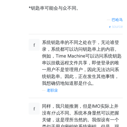
*钥匙串可能会与众不同。
—
巴哈马
source
系统钥匙串的不同之处在于，无论谁登
录，系统都可以访问钥匙串上的内容。
例如，Time Machine可以访问系统钥匙
串以挂载远程文件共享，即使登录的唯
一用户不是管理用户，因此无法访问系
统钥匙串。因此，正在发生其他事情，
我想确切地知道那是什么。
—
老职业
同样，我只能推测，但是IMO实际上并
没有
什么
不同。系统本身显然可以把握
关键，这是理所当然的。我假设有一个
类似于用户密钥的系统密钥。但是，现