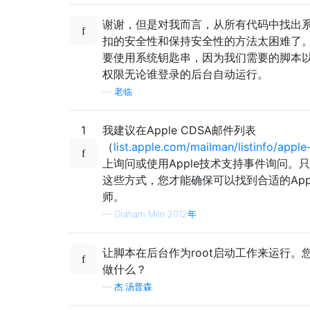
谢谢，但是对我而言，从所有代码中找出
扣的安全性和保持安全性的方法太困难了
要使用系统钥匙串，因为我们需要的脚本
权限无论谁登录的后台自动运行。
—
老临
1
我建议在Apple CDSA邮件列表
（
list.apple.com/mailman/listinfo/apple
上询问或使用Apple技术支持事件询问。
这些方式，您才能确保可以找到合适的App
师。
—
Graham Miln 2012年
让脚本在后台作为root启动工作来运行。
做什么？
—
杰·汤普森