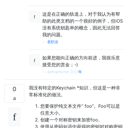
这是在正确的轨道上，对于我认为有帮
助的此类文档的一个很好的例子，但iOS
没有系统钥匙串的概念，因此无法回答
我的问题。
—
老职业
如果您能向正确的方向前进，我很乐意
接受您的赏金；-)
—
demianturner 2012年
我没有特定的Keychain *知识，但这是一种非
0
常标准化的做法。
您要保护纯文本文件“ foo”。Foo可以是
任意大小。
创建一个对称密钥来加密foo。
使用从密码短语中获得的密钥对对称密钥